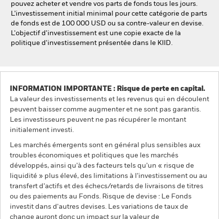
pouvez acheter et vendre vos parts de fonds tous les jours.
L’investissement initial minimal pour cette catégorie de parts
de fonds est de 100 000 USD ou sa contre-valeur en devise.
L'objectif d'investissement est une copie exacte de la
politique d'investissement présentée dans le KIID.
INFORMATION IMPORTANTE : Risque de perte en capital.
La valeur des investissements et les revenus qui en découlent
peuvent baisser comme augmenter et ne sont pas garantis.
Les investisseurs peuvent ne pas récupérer le montant
initialement investi.
Les marchés émergents sont en général plus sensibles aux
troubles économiques et politiques que les marchés
développés, ainsi qu’à des facteurs tels qu’un « risque de
liquidité » plus élevé, des limitations à l’investissement ou au
transfert d’actifs et des échecs/retards de livraisons de titres
ou des paiements au Fonds. Risque de devise : Le Fonds
investit dans d'autres devises. Les variations de taux de
change auront donc un impact sur la valeur de