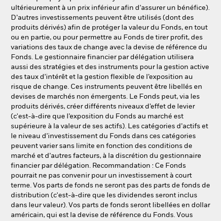
ultérieurement à un prix inférieur afin d’assurer un bénéfice).
D’autres investissements peuvent être utilisés (dont des
produits dérivés) afin de protéger la valeur du Fonds, en tout
ou en partie, ou pour permettre au Fonds de tirer profit, des
variations des taux de change avec la devise de référence du
Fonds. Le gestionnaire financier par délégation utilisera
aussi des stratégies et des instruments pour la gestion active
des taux d’intérêt et la gestion flexible de l’exposition au
risque de change. Ces instruments peuvent être libellés en
devises de marchés non émergents. Le Fonds peut, via les
produits dérivés, créer différents niveaux d’effet de levier
(c'est-à-dire que l’exposition du Fonds au marché est
supérieure à la valeur de ses actifs). Les catégories d’actifs et
le niveau d’investissement du Fonds dans ces catégories
peuvent varier sans limite en fonction des conditions de
marché et d’autres facteurs, à la discrétion du gestionnaire
financier par délégation. Recommandation : Ce Fonds
pourrait ne pas convenir pour un investissement à court
terme. Vos parts de fonds ne seront pas des parts de fonds de
distribution (c'est-à-dire que les dividendes seront inclus
dans leur valeur). Vos parts de fonds seront libellées en dollar
américain, qui est la devise de référence du Fonds. Vous