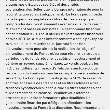
organismes d’Etat, des sociétés et des entités
supranationales (telles que la Banque internationale pour la
reconstruction et le développement). Le Fonds peut investir
dans la gamme complète des titres de créances qui peut
comprendre des investissements avec une qualité de crédit
relativement basse ou non notés. Le gestionnaire financier
par délégation (GFD) peut utiliser les instruments financiers
dérivés (IFD) (c.-à-d. des investissements dont le prix repose
sur un ou plusieurs actifs sous-jacents) à des fins
d'investissement pour aider à la réalisation de l'objectif
d'investissement du Fonds et/ou pour réduire le risque du
portefeuille du fonds, réduire les coûts d'investissement et
générer un revenu supplémentaire. Le Fonds peut, via les
IFD, créer différents niveaux d’effets de levier (c.-à-d. que
l’exposition du Fonds au marché est supérieure à la valeur de
ses actifs). Le Fonds peut investir jusqu'à 50% de ses actifs
en titres adossés à des créances et en titres adossés à des
créances hypothécaires (c’est-à-dire en titres adossés à des
flux de trésorerie de créance). Veuillez vous référer au
prospectus pour des informations plus détaillées. Le
gestionnaire financier par délégation sélectionne les
investissements du Fonds à sa discrétion. Recommandation :