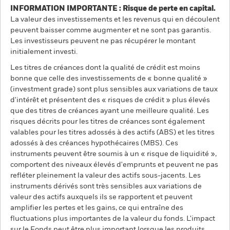
INFORMATION IMPORTANTE : Risque de perte en capital.
La valeur des investissements et les revenus qui en découlent
peuvent baisser comme augmenter et ne sont pas garantis.
Les investisseurs peuvent ne pas récupérer le montant
initialement investi.
Les titres de créances dont la qualité de crédit est moins
bonne que celle des investissements de « bonne qualité »
(investment grade) sont plus sensibles aux variations de taux
d'intérêt et présentent des « risques de crédit » plus élevés
que des titres de créances ayant une meilleure qualité. Les
risques décrits pour les titres de créances sont également
valables pour les titres adossés à des actifs (ABS) et les titres
adossés à des créances hypothécaires (MBS). Ces
instruments peuvent être soumis à un « risque de liquidité »,
comportent des niveaux élevés d'emprunts et peuvent ne pas
refléter pleinement la valeur des actifs sous-jacents. Les
instruments dérivés sont très sensibles aux variations de
valeur des actifs auxquels ils se rapportent et peuvent
amplifier les pertes et les gains, ce qui entraîne des
fluctuations plus importantes de la valeur du fonds. L'impact
sur le Fonds peut être plus important lorsque les produits