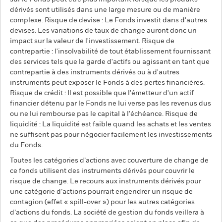
dérivés sont utilisés dans une large mesure ou de manière
complexe. Risque de devise : Le Fonds investit dans d'autres
devises. Les variations de taux de change auront donc un
impact sur la valeur de l'investissement. Risque de
contrepartie : l'insolvabilité de tout établissement fournissant
des services tels que la garde d'actifs ou agissant en tant que
contrepartie à des instruments dérivés ou à d'autres
instruments peut exposer le Fonds à des pertes financières.
Risque de crédit : Il est possible que l'émetteur d'un actif
financier détenu par le Fonds ne lui verse pas les revenus dus
ou ne lui rembourse pas le capital à l'échéance. Risque de
liquidité : La liquidité est faible quand les achats et les ventes
ne suffisent pas pour négocier facilement les investissements
du Fonds.
Toutes les catégories d’actions avec couverture de change de
ce fonds utilisent des instruments dérivés pour couvrir le
risque de change. Le recours aux instruments dérivés pour
une catégorie d’actions pourrait engendrer un risque de
contagion (effet « spill-over ») pour les autres catégories
d’actions du fonds. La société de gestion du fonds veillera à