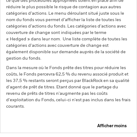
ce que des procédures appropriées soient en place afin de
réduire le plus possible le risque de contagion aux autres
catégories d’actions. Le menu déroulant situé juste sous le
nom du fonds vous permet d’afficher la liste de toutes les
catégories d’actions du fonds. Les catégories d’actions avec
couverture de change sont indiquées par le terme
« Hedged » dans leur nom. Une liste complète de toutes les
catégories d'actions avec couverture de change est
également disponible sur demande auprès de la société de
gestion du fonds.
Dans la mesure où le Fonds prête des titres pour réduire les
coûts, le Fonds percevra 62,5 % du revenu associé produit et
les 37,5 % restants seront perçus par BlackRock en sa qualité
d'agent de prêt de titres. Etant donné que le partage du
revenu de prêts de titres n'augmente pas les coûts
d'exploitation du Fonds, celui-ci n'est pas inclus dans les frais
courants.
Afficher moins
BGF Fixed Income Global Opportunities Fund