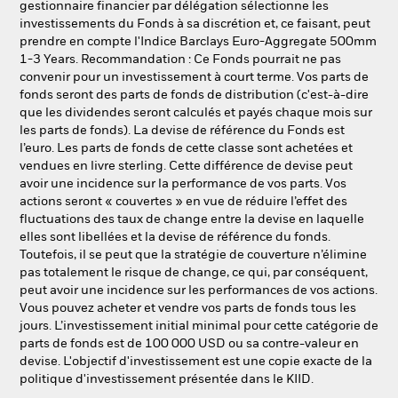
gestionnaire financier par délégation sélectionne les
investissements du Fonds à sa discrétion et, ce faisant, peut
prendre en compte l'Indice Barclays Euro-Aggregate 500mm
1-3 Years. Recommandation : Ce Fonds pourrait ne pas
convenir pour un investissement à court terme. Vos parts de
fonds seront des parts de fonds de distribution (c'est-à-dire
que les dividendes seront calculés et payés chaque mois sur
les parts de fonds). La devise de référence du Fonds est
l’euro. Les parts de fonds de cette classe sont achetées et
vendues en livre sterling. Cette différence de devise peut
avoir une incidence sur la performance de vos parts. Vos
actions seront « couvertes » en vue de réduire l’effet des
fluctuations des taux de change entre la devise en laquelle
elles sont libellées et la devise de référence du fonds.
Toutefois, il se peut que la stratégie de couverture n’élimine
pas totalement le risque de change, ce qui, par conséquent,
peut avoir une incidence sur les performances de vos actions.
Vous pouvez acheter et vendre vos parts de fonds tous les
jours. L’investissement initial minimal pour cette catégorie de
parts de fonds est de 100 000 USD ou sa contre-valeur en
devise. L'objectif d'investissement est une copie exacte de la
politique d'investissement présentée dans le KIID.