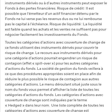
instruments dérivés ou à d'autres instruments peut exposer le
Fonds à des pertes financières. Risque de crédit : Il est
possible que l'émetteur d'un actif financier détenu par le
Fonds ne lui verse pas les revenus dus ou ne lui rembourse
pas le capital à l'échéance. Risque de liquidité : La liquidité
est faible quand les achats et les ventes ne suffisent pas pour
négocier facilement les investissements du Fonds.
Toutes les catégories d’actions avec couverture de change de
ce fonds utilisent des instruments dérivés pour couvrir le
risque de change. Le recours aux instruments dérivés pour
une catégorie d’actions pourrait engendrer un risque de
contagion (effet « spill-over ») pour les autres catégories
d’actions du fonds. La société de gestion du fonds veillera à
ce que des procédures appropriées soient en place afin de
réduire le plus possible le risque de contagion aux autres
catégories d’actions. Le menu déroulant situé juste sous le
nom du fonds vous permet d’afficher la liste de toutes les
catégories d’actions du fonds. Les catégories d’actions avec
couverture de change sont indiquées par le terme
« Hedged » dans leur nom. Une liste complète de toutes les
catégories d'actions avec couverture de change est