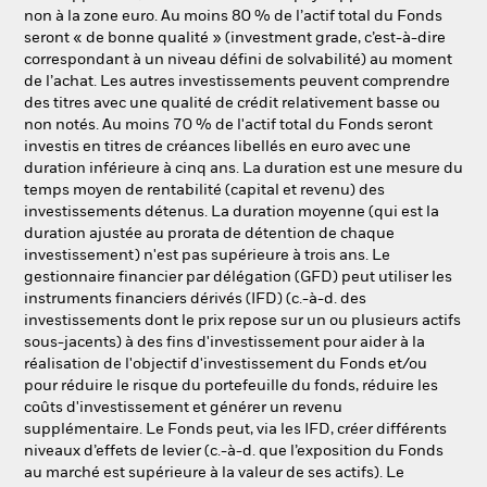
non à la zone euro. Au moins 80 % de l’actif total du Fonds
seront « de bonne qualité » (investment grade, c’est-à-dire
correspondant à un niveau défini de solvabilité) au moment
de l’achat. Les autres investissements peuvent comprendre
des titres avec une qualité de crédit relativement basse ou
non notés. Au moins 70 % de l'actif total du Fonds seront
investis en titres de créances libellés en euro avec une
duration inférieure à cinq ans. La duration est une mesure du
temps moyen de rentabilité (capital et revenu) des
investissements détenus. La duration moyenne (qui est la
duration ajustée au prorata de détention de chaque
investissement) n'est pas supérieure à trois ans. Le
gestionnaire financier par délégation (GFD) peut utiliser les
instruments financiers dérivés (IFD) (c.-à-d. des
investissements dont le prix repose sur un ou plusieurs actifs
sous-jacents) à des fins d'investissement pour aider à la
réalisation de l'objectif d'investissement du Fonds et/ou
pour réduire le risque du portefeuille du fonds, réduire les
coûts d'investissement et générer un revenu
supplémentaire. Le Fonds peut, via les IFD, créer différents
niveaux d’effets de levier (c.-à-d. que l’exposition du Fonds
au marché est supérieure à la valeur de ses actifs). Le