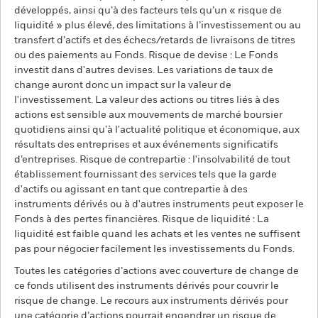
développés, ainsi qu’à des facteurs tels qu’un « risque de
liquidité » plus élevé, des limitations à l’investissement ou au
transfert d’actifs et des échecs/retards de livraisons de titres
ou des paiements au Fonds. Risque de devise : Le Fonds
investit dans d'autres devises. Les variations de taux de
change auront donc un impact sur la valeur de
l'investissement. La valeur des actions ou titres liés à des
actions est sensible aux mouvements de marché boursier
quotidiens ainsi qu’à l'actualité politique et économique, aux
résultats des entreprises et aux événements significatifs
d’entreprises. Risque de contrepartie : l'insolvabilité de tout
établissement fournissant des services tels que la garde
d'actifs ou agissant en tant que contrepartie à des
instruments dérivés ou à d'autres instruments peut exposer le
Fonds à des pertes financières. Risque de liquidité : La
liquidité est faible quand les achats et les ventes ne suffisent
pas pour négocier facilement les investissements du Fonds.
Toutes les catégories d’actions avec couverture de change de
ce fonds utilisent des instruments dérivés pour couvrir le
risque de change. Le recours aux instruments dérivés pour
une catégorie d’actions pourrait engendrer un risque de