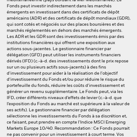
méditerranéenne (pays bordant la Mer Méditerranée). Le
Fonds peut investir indirectement dans les marchés
émergents en investissant dans des certificats de dépôt
américains (ADR) et des certificats de dépôt mondiaux (GDR),
qui sont cotés et négociés sur des places boursières et des
marchés réglementés en dehors des marchés émergents.
Les ADR et les GDR sont des investissements émis par des
institutions financières qui offrent une exposition aux
actions sous-jacentes. Le gestionnaire financier par
délégation (GFD) peut utiliser les instruments financiers
dérivés (IFD) (c.-à-d. des investissements dont le prix repose
sur un ou plusieurs actifs sous-jacents) à des fins
d'investissement pour aider à la réalisation de l'objectif
d'investissement du Fonds et/ou pour réduire le risque du
portefeuille du fonds, réduire les coûts d'investissement et
générer un revenu supplémentaire. Le Fonds peut, via les
IFD, créer différents niveaux d’effets de levier (c.-à-d. que
l’exposition du Fonds au marché est supérieure à la valeur de
ses actifs). Le gestionnaire financier par délégation
sélectionne les investissements du Fonds à sa discrétion et,
ce faisant, peut prendre en compte l'Indice MSCI Emerging
Markets Europe 10/40. Recommandation : Ce Fonds pourrait
ne pas convenir pour un investissement à court terme. Vos