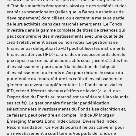
créances peuvent être émis par des Etats, des organismes
d’Etat des marchés émergents, ainsi que des sociétés et des
entités supranationales (telles que la Banque asiatique de
développement) domiciliées, ou exerçant la majeure partie
de leurs activités, dans des marchés émergents. Le Fonds
investira dans la gamme complète de titres de créances qui
peut comprendre des investissements avec une qualité de
crédit relativement basse ou non notés. Le gestionnaire
financier par délégation (GFD) peut utiliser les instruments
financiers dérivés (IFD) (c.-à-d. des investissements dont le
prix repose sur un ou plusieurs actifs sous-jacents) à des fins
d'investissement pour aider à la réalisation de l'objectif
d'investissement du Fonds et/ou pour réduire le risque du
portefeuille du fonds, réduire les coûts d'investissement et
générer un revenu supplémentaire. Le Fonds peut, via les
IFD, créer différents niveaux d’effets de levier (c.-à-d. que
l’exposition du Fonds au marché est supérieure à la valeur de
ses actifs). Le gestionnaire financier par délégation
sélectionne les investissements du Fonds à sa discrétion et,
ce faisant, peut prendre en compte l'Indice JP Morgan
Emerging Markets Bond Index Global Diversified Index.
Recommandation : Ce Fonds pourrait ne pas convenir pour
un investissement à court terme. Vos parts de fonds ne