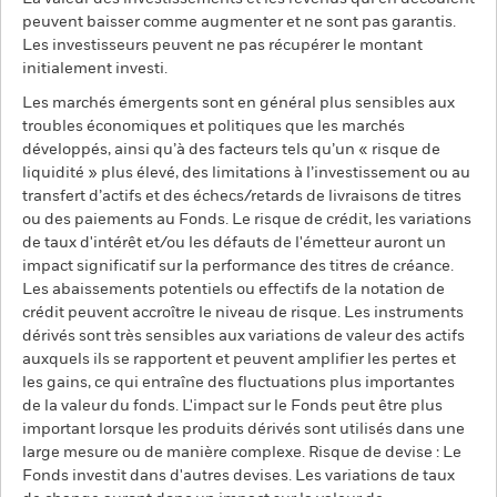
peuvent baisser comme augmenter et ne sont pas garantis.
Les investisseurs peuvent ne pas récupérer le montant
initialement investi.
Les marchés émergents sont en général plus sensibles aux
troubles économiques et politiques que les marchés
développés, ainsi qu’à des facteurs tels qu’un « risque de
liquidité » plus élevé, des limitations à l’investissement ou au
transfert d’actifs et des échecs/retards de livraisons de titres
ou des paiements au Fonds. Le risque de crédit, les variations
de taux d'intérêt et/ou les défauts de l'émetteur auront un
impact significatif sur la performance des titres de créance.
Les abaissements potentiels ou effectifs de la notation de
crédit peuvent accroître le niveau de risque. Les instruments
dérivés sont très sensibles aux variations de valeur des actifs
auxquels ils se rapportent et peuvent amplifier les pertes et
les gains, ce qui entraîne des fluctuations plus importantes
de la valeur du fonds. L'impact sur le Fonds peut être plus
important lorsque les produits dérivés sont utilisés dans une
large mesure ou de manière complexe. Risque de devise : Le
Fonds investit dans d'autres devises. Les variations de taux