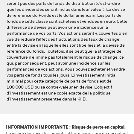
seront pas des parts de fonds de distribution (c'est-à-dire
que les dividendes seront inclus dans leur valeur). La devise
de référence du Fonds est le dollar américain. Les parts de
fonds de cette classe sont achetées et vendues en euro. Cette
différence de devise peut avoir une incidence sur la
performance de vos parts. Vos actions seront « couvertes » en
vue de réduire l’effet des fluctuations des taux de change
entre la devise en laquelle elles sont libellées et la devise de
référence du fonds. Toutefois, il se peut que la stratégie de
couverture n’élimine pas totalement le risque de change, ce
qui, par conséquent, peut avoir une incidence sur les
performances de vos actions. Vous pouvez acheter et vendre
vos parts de fonds tous les jours. L’investissement initial
minimal pour cette catégorie de parts de fonds est de
100 000 USD ou sa contre-valeur en devise. L'objectif
d'investissement est une copie exacte de la politique
d'investissement présentée dans le KIID.
INFORMATION IMPORTANTE : Risque de perte en capital.
La valeur des investissements et les revenus qui en découlent