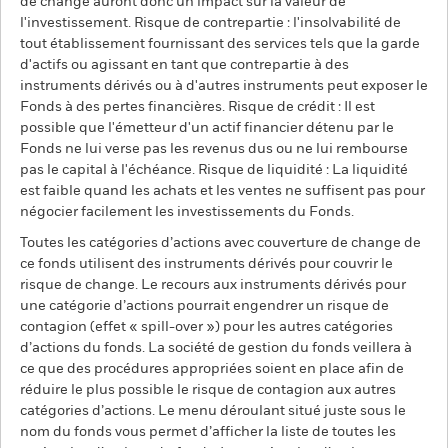
de change auront donc un impact sur la valeur de
l'investissement. Risque de contrepartie : l'insolvabilité de
tout établissement fournissant des services tels que la garde
d'actifs ou agissant en tant que contrepartie à des
instruments dérivés ou à d'autres instruments peut exposer le
Fonds à des pertes financières. Risque de crédit : Il est
possible que l'émetteur d'un actif financier détenu par le
Fonds ne lui verse pas les revenus dus ou ne lui rembourse
pas le capital à l'échéance. Risque de liquidité : La liquidité
est faible quand les achats et les ventes ne suffisent pas pour
négocier facilement les investissements du Fonds.
Toutes les catégories d’actions avec couverture de change de
ce fonds utilisent des instruments dérivés pour couvrir le
risque de change. Le recours aux instruments dérivés pour
une catégorie d’actions pourrait engendrer un risque de
contagion (effet « spill-over ») pour les autres catégories
d’actions du fonds. La société de gestion du fonds veillera à
ce que des procédures appropriées soient en place afin de
réduire le plus possible le risque de contagion aux autres
catégories d’actions. Le menu déroulant situé juste sous le
nom du fonds vous permet d’afficher la liste de toutes les