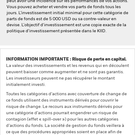
peut avoir une incidence sur les performances de vos actions.
Vous pouvez acheter et vendre vos parts de fonds tous les
jours. L’investissement initial minimal pour cette catégorie de
parts de fonds est de 5 000 USD ou sa contre-valeur en
devise. L'objectif d'investissement est une copie exacte de la
politique d'investissement présentée dans le KIID.
INFORMATION IMPORTANTE : Risque de perte en capital.
La valeur des investissements et les revenus qui en découlent
peuvent baisser comme augmenter et ne sont pas garantis.
Les investisseurs peuvent ne pas récupérer le montant
initialement investi.
Toutes les catégories d’actions avec couverture de change de
ce fonds utilisent des instruments dérivés pour couvrir le
risque de change. Le recours aux instruments dérivés pour
une catégorie d’actions pourrait engendrer un risque de
contagion (effet « spill-over ») pour les autres catégories
d’actions du fonds. La société de gestion du fonds veillera à
ce que des procédures appropriées soient en place afin de