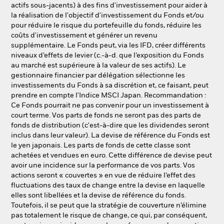
actifs sous-jacents) à des fins d'investissement pour aider à
la réalisation de l'objectif d'investissement du Fonds et/ou
pour réduire le risque du portefeuille du fonds, réduire les
coûts d'investissement et générer un revenu
supplémentaire. Le Fonds peut, via les IFD, créer différents
niveaux d’effets de levier (c.-à-d. que l’exposition du Fonds
au marché est supérieure à la valeur de ses actifs). Le
gestionnaire financier par délégation sélectionne les
investissements du Fonds à sa discrétion et, ce faisant, peut
prendre en compte l'Indice MSCI Japan. Recommandation :
Ce Fonds pourrait ne pas convenir pour un investissement à
court terme. Vos parts de fonds ne seront pas des parts de
fonds de distribution (c'est-à-dire que les dividendes seront
inclus dans leur valeur). La devise de référence du Fonds est
le yen japonais. Les parts de fonds de cette classe sont
achetées et vendues en euro. Cette différence de devise peut
avoir une incidence sur la performance de vos parts. Vos
actions seront « couvertes » en vue de réduire l’effet des
fluctuations des taux de change entre la devise en laquelle
elles sont libellées et la devise de référence du fonds.
Toutefois, il se peut que la stratégie de couverture n’élimine
pas totalement le risque de change, ce qui, par conséquent,