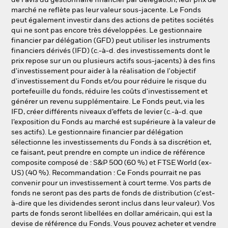
de l’avis du gestionnaire financier par délégation, leur prix de
marché ne reflète pas leur valeur sous-jacente. Le Fonds
peut également investir dans des actions de petites sociétés
qui ne sont pas encore très développées. Le gestionnaire
financier par délégation (GFD) peut utiliser les instruments
financiers dérivés (IFD) (c.-à-d. des investissements dont le
prix repose sur un ou plusieurs actifs sous-jacents) à des fins
d'investissement pour aider à la réalisation de l'objectif
d'investissement du Fonds et/ou pour réduire le risque du
portefeuille du fonds, réduire les coûts d'investissement et
générer un revenu supplémentaire. Le Fonds peut, via les
IFD, créer différents niveaux d’effets de levier (c.-à-d. que
l’exposition du Fonds au marché est supérieure à la valeur de
ses actifs). Le gestionnaire financier par délégation
sélectionne les investissements du Fonds à sa discrétion et,
ce faisant, peut prendre en compte un indice de référence
composite composé de : S&P 500 (60 %) et FTSE World (ex-
US) (40 %). Recommandation : Ce Fonds pourrait ne pas
convenir pour un investissement à court terme. Vos parts de
fonds ne seront pas des parts de fonds de distribution (c'est-
à-dire que les dividendes seront inclus dans leur valeur). Vos
parts de fonds seront libellées en dollar américain, qui est la
devise de référence du Fonds. Vous pouvez acheter et vendre