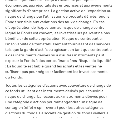
boursier quotidiens ainsi qu’à l'actualité politique et
économique, aux résultats des entreprises et aux événements
significatifs d’entreprises. La gestion active de l’exposition au
risque de change par l’utilisation de produits dérivés rend le
Fonds sensible aux variations des taux de change. En cas
d’appréciation de l’exposition au risque de change contre
lequel le Fonds est couvert, les investisseurs peuvent ne pas
bénéficier de cette appréciation. Risque de contrepartie :
l'insolvabilité de tout établissement fournissant des services
tels que la garde d'actifs ou agissant en tant que contrepartie
à des instruments dérivés ou à d'autres instruments peut
exposer le Fonds à des pertes financières. Risque de liquidité
: La liquidité est faible quand les achats et les ventes ne
suffisent pas pour négocier facilement les investissements
du Fonds.
Toutes les catégories d’actions avec couverture de change de
ce fonds utilisent des instruments dérivés pour couvrir le
risque de change. Le recours aux instruments dérivés pour
une catégorie d’actions pourrait engendrer un risque de
contagion (effet « spill-over ») pour les autres catégories
d’actions du fonds. La société de gestion du fonds veillera à