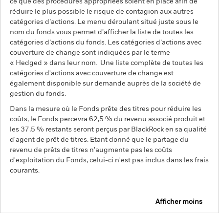
ce que des procédures appropriées soient en place afin de
réduire le plus possible le risque de contagion aux autres
catégories d’actions. Le menu déroulant situé juste sous le
nom du fonds vous permet d’afficher la liste de toutes les
catégories d’actions du fonds. Les catégories d’actions avec
couverture de change sont indiquées par le terme
« Hedged » dans leur nom. Une liste complète de toutes les
catégories d'actions avec couverture de change est
également disponible sur demande auprès de la société de
gestion du fonds.
Dans la mesure où le Fonds prête des titres pour réduire les
coûts, le Fonds percevra 62,5 % du revenu associé produit et
les 37,5 % restants seront perçus par BlackRock en sa qualité
d'agent de prêt de titres. Etant donné que le partage du
revenu de prêts de titres n'augmente pas les coûts
d'exploitation du Fonds, celui-ci n'est pas inclus dans les frais
courants.
Afficher moins
BGF Global Dynamic Equity Fund