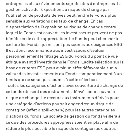
entreprises et aux événements significatifs d’entreprises. La
gestion active de l’exposition au risque de change par
l’utilisation de produits dérivés peut rendre le Fonds plus
sensible aux variations des taux de change. En cas
d’appréciation de l’exposition au risque de change contre
lequel le Fonds est couvert, les investisseurs peuvent ne pas
bénéficier de cette appréciation. Le Fonds peut chercher à
exclure les Fonds qui ne sont pas soumis aux exigences ESG.
Il est donc recommandé aux investisseurs d’évaluer
personnellement le filtrage ESG du Fonds du point de vue
éthique avant d’investir dans le Fonds. Ladite sélection sur la
base de critères ESG peut avoir un effet défavorable sur la
valeur des investissements du Fonds comparativement à un
fonds qui ne serait pas soumis à cette sélection.
Toutes les catégories d’actions avec couverture de change de
ce fonds utilisent des instruments dérivés pour couvrir le
risque de change. Le recours aux instruments dérivés pour
une catégorie d’actions pourrait engendrer un risque de
contagion (effet « spill-over ») pour les autres catégories
d’actions du fonds. La société de gestion du fonds veillera à
ce que des procédures appropriées soient en place afin de
réduire le plus possible le risque de contagion aux autres