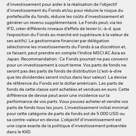
d'investissement pour aider à la réalisation de l'objectif
d'investissement du Fonds et/ou pour réduire le risque du
portefeuille du fonds, réduire les coûts d'investissement et
générer un revenu supplémentaire. Le Fonds peut, via les
IFD, créer différents niveaux d’effets de levier (c.-à-d. que
l’exposition du Fonds au marché est supérieure à la valeur de
ses actifs). Le gestionnaire financier par délégation
sélectionne les investissements du Fonds à sa discrétion et,
ce faisant, peut prendre en compte l'Indice MSCI AC Asia ex
Japan. Recommandation : Ce Fonds pourrait ne pas convenir
pour un investissement à court terme. Vos parts de fonds ne
seront pas des parts de fonds de distribution (c'est-à-dire
que les dividendes seront inclus dans leur valeur). La devise
de référence du Fonds est le dollar américain. Les parts de
fonds de cette classe sont achetées et vendues en euro. Cette
différence de devise peut avoir une incidence sur la
performance de vos parts. Vous pouvez acheter et vendre vos
parts de fonds tous les jours. L’investissement initial minimal
pour cette catégorie de parts de fonds est de 5 000 USD ou
sa contre-valeur en devise. L'objectif d'investissement est
une copie exacte de la politique d'investissement présentée
dans le KIID.