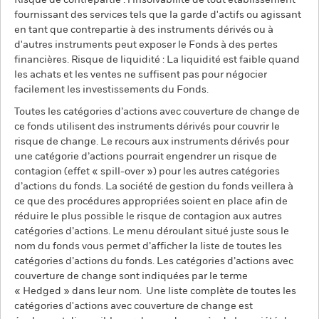
Risque de contrepartie : l'insolvabilité de tout établissement
fournissant des services tels que la garde d'actifs ou agissant
en tant que contrepartie à des instruments dérivés ou à
d'autres instruments peut exposer le Fonds à des pertes
financières. Risque de liquidité : La liquidité est faible quand
les achats et les ventes ne suffisent pas pour négocier
facilement les investissements du Fonds.
Toutes les catégories d’actions avec couverture de change de
ce fonds utilisent des instruments dérivés pour couvrir le
risque de change. Le recours aux instruments dérivés pour
une catégorie d’actions pourrait engendrer un risque de
contagion (effet « spill-over ») pour les autres catégories
d’actions du fonds. La société de gestion du fonds veillera à
ce que des procédures appropriées soient en place afin de
réduire le plus possible le risque de contagion aux autres
catégories d’actions. Le menu déroulant situé juste sous le
nom du fonds vous permet d’afficher la liste de toutes les
catégories d’actions du fonds. Les catégories d’actions avec
couverture de change sont indiquées par le terme
« Hedged » dans leur nom. Une liste complète de toutes les
catégories d'actions avec couverture de change est