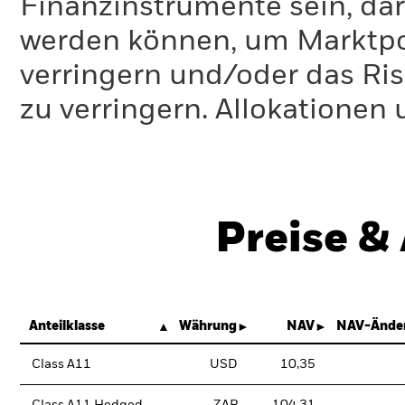
Finanzinstrumente sein, dar
werden können, um Marktpo
verringern und/oder das Ri
zu verringern. Allokationen
Preise &
Anteilklasse
Währung
NAV
NAV-Änder
Class A11
USD
10,35