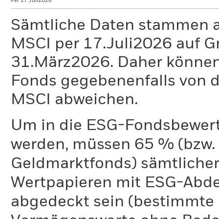
Per 17.Juli2026
Sämtliche Daten stammen 
MSCI per 17.Juli2026 auf G
31.März2026. Daher können
Fonds gegebenenfalls von
MSCI abweichen.
Um in die ESG-Fondsbewer
werden, müssen 65 % (bzw. 
Geldmarktfonds) sämtliche
Wertpapieren mit ESG-Abd
abgedeckt sein (bestimmte 