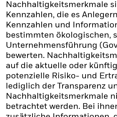
Nachhaltigkeitsmerkmale si
Kennzahlen, die es Anlege
Kennzahlen und Informatio
bestimmten ökologischen, s
Unternehmensführung (Gove
bewerten. Nachhaltigkeits
auf die aktuelle oder künft
potenzielle Risiko- und Ertr
lediglich der Transparenz u
Nachhaltigkeitsmerkmale nic
betrachtet werden. Bei ihne
zusätzliche Informationen, 