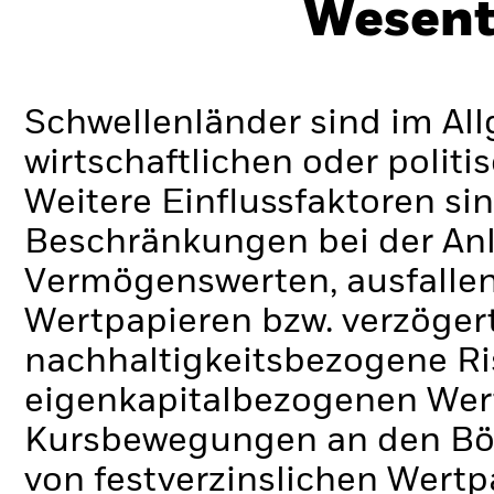
Wesent
Schwellenländer sind im Al
wirtschaftlichen oder politi
Weitere Einflussfaktoren sin
Beschränkungen bei der Anl
Vermögenswerten, ausfallen
Wertpapieren bzw. verzöger
nachhaltigkeitsbezogene Ri
eigenkapitalbezogenen Wert
Kursbewegungen an den Bör
von festverzinslichen Wert