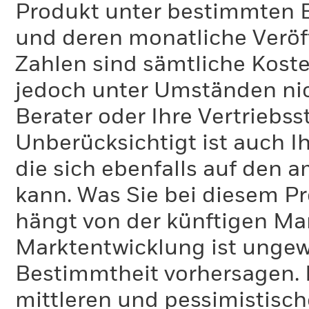
Produkt unter bestimmten 
und deren monatliche Veröff
Zahlen sind sämtliche Koste
jedoch unter Umständen nich
Berater oder Ihre Vertriebss
Unberücksichtigt ist auch Ih
die sich ebenfalls auf den 
kann. Was Sie bei diesem 
hängt von der künftigen Mar
Marktentwicklung ist ungewi
Bestimmtheit vorhersagen. D
mittleren und pessimistisch