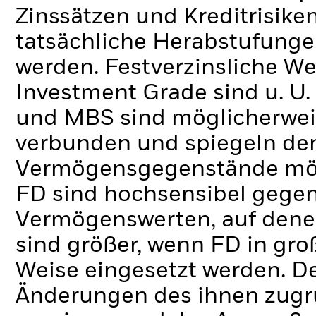
Zinssätzen und Kreditrisike
tatsächliche Herabstufungen
werden. Festverzinsliche We
Investment Grade sind u. U. 
und MBS sind möglicherwei
verbunden und spiegeln de
Vermögensgegenstände mögli
FD sind hochsensibel gege
Vermögenswerten, auf dene
sind größer, wenn FD in g
Weise eingesetzt werden.
De
Änderungen des ihnen zug