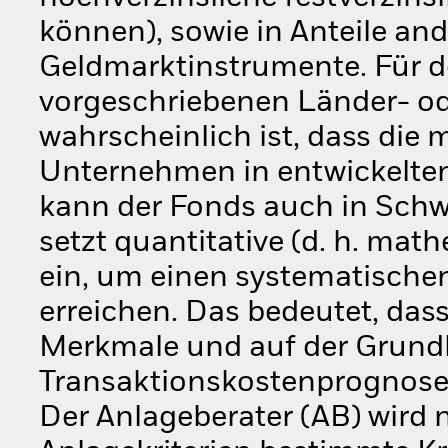
können), sowie in Anteile an
Geldmarktinstrumente. Für d
vorgeschriebenen Länder- o
wahrscheinlich ist, dass die
Unternehmen in entwickelten
kann der Fonds auch in Schw
setzt quantitative (d. h. mat
ein, um einen systematischen
erreichen. Das bedeutet, das
Merkmale und auf der Grundl
Transaktionskostenprognose
Der Anlageberater (AB) wird