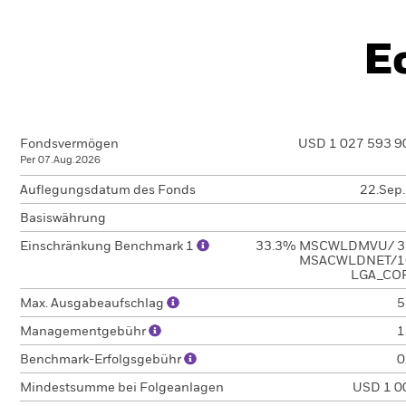
E
Fondsvermögen
USD 1 027 593 9
Per 07.Aug.2026
Auflegungsdatum des Fonds
22.Sep
Basiswährung
Einschränkung Benchmark 1
33.3% MSCWLDMVU/ 3
MSACWLDNET/1
LGA_CO
Max. Ausgabeaufschlag
5
Managementgebühr
1
Benchmark-Erfolgsgebühr
0
Mindestsumme bei Folgeanlagen
USD 1 0