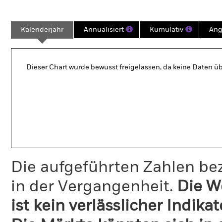
Kalenderjahr
Annualisiert
Kumulativ
Ang
Dieser Chart wurde bewusst freigelassen, da keine Daten üb
Die aufgeführten Zahlen be
in der Vergangenheit.
Die W
ist kein verlässlicher Indika