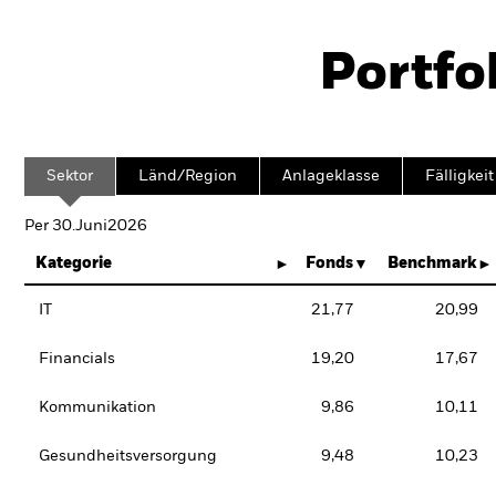
Portfo
Sektor
Länd/Region
Anlageklasse
Fälligkeit
Per 30.Juni2026
Kategorie
Fonds
Benchmark
IT
21,77
20,99
Financials
19,20
17,67
Kommunikation
9,86
10,11
Gesundheitsversorgung
9,48
10,23