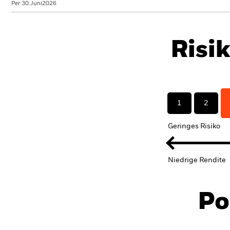
Per 30.Juni2026
Risi
1
2
Geringes Risiko
Niedrige Rendite
Po