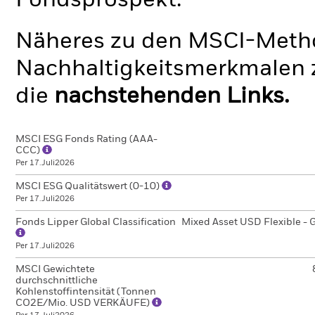
Fondsprospekt.
Näheres zu den MSCI-Metho
Nachhaltigkeitsmerkmalen z
die
nachstehenden Links.
MSCI ESG Fonds Rating (AAA-
CCC)
Per 17.Juli2026
MSCI ESG Qualitätswert (0-10)
Per 17.Juli2026
Fonds Lipper Global Classification
Mixed Asset USD Flexible - 
Per 17.Juli2026
MSCI Gewichtete
durchschnittliche
Kohlenstoffintensität (Tonnen
CO2E/Mio. USD VERKÄUFE)