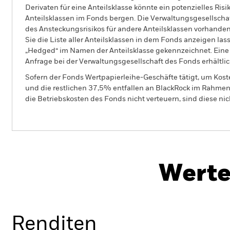
Derivaten für eine Anteilsklasse könnte ein potenzielles Ris
Anteilsklassen im Fonds bergen. Die Verwaltungsgesellscha
des Ansteckungsrisikos für andere Anteilsklassen vorhand
Sie die Liste aller Anteilsklassen in dem Fonds anzeigen la
„Hedged“ im Namen der Anteilsklasse gekennzeichnet. Eine 
Anfrage bei der Verwaltungsgesellschaft des Fonds erhältlic
Sofern der Fonds Wertpapierleihe-Geschäfte tätigt, um Kost
und die restlichen 37,5% entfallen an BlackRock im Rahmen 
die Betriebskosten des Fonds nicht verteuern, sind diese ni
BGF Systematic Global Income &
Growth Fund
Werte
Überblick
Wertentwicklung
Eckda
Renditen