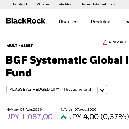
BlackRock
iShares
Aladdin
Unser Unternehmen
Über uns
Produkte
Th
PRIIP KID
MULTI-ASSET
BGF Systematic Global
Fund
NAV per 07.Aug.2026
NAV per 07.Aug.2026
JPY 1 087,00
JPY 4,00 (0,37%