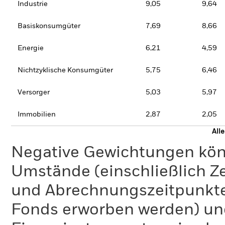
Industrie
9,05
9,64
Basiskonsumgüter
7,69
8,66
Energie
6,21
4,59
Nichtzyklische Konsumgüter
5,75
6,46
Versorger
5,03
5,97
Immobilien
2,87
2,05
All
Negative Gewichtungen kön
Umstände (einschließlich 
und Abrechnungszeitpunkte
Fonds erworben werden) un