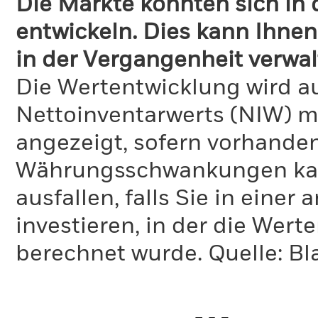
Die Märkte könnten sich in
entwickeln. Dies kann Ihnen
in der Vergangenheit verwal
Die Wertentwicklung wird a
Nettoinventarwerts (NIW) mi
angezeigt, sofern vorhande
Währungsschwankungen kann
ausfallen, falls Sie in eine
investieren, in der die Wer
berechnet wurde.
Quelle:
Bl