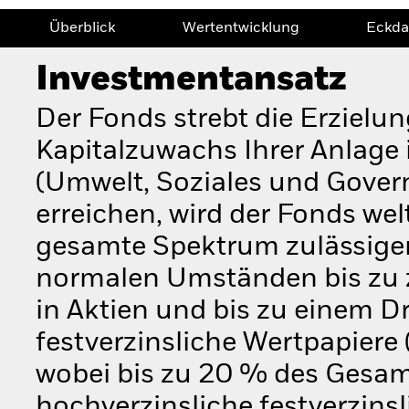
Überblick
Wertentwicklung
Eckda
Investmentansatz
Der Fonds strebt die Erzielu
Kapitalzuwachs Ihrer Anlage 
(Umwelt, Soziales und Gover
erreichen, wird der Fonds welt
gesamte Spektrum zulässiger 
normalen Umständen bis zu 
in Aktien und bis zu einem D
festverzinsliche Wertpapiere 
wobei bis zu 20 % des Gesam
hochverzinsliche festverzins