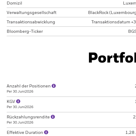
Domizil
Luxem
Verwaltungsgesellschaft
BlackRock (Luxembourg)
Transaktionsabwicklung
Transaktionsdatum +3
Bloomberg-Ticker
BGS
Portfo
Anzahl der Positionen
Per 30.Juni2026
KGV
Per 30.Juni2026
Rückzahlungsrendite
2
Per 30.Juni2026
Effektive Duration
1,28 