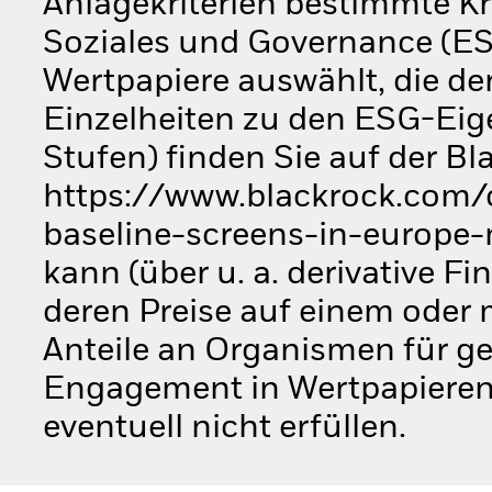
Anlagekriterien bestimmte Kr
Soziales und Governance (ES
Wertpapiere auswählt, die der
Einzelheiten zu den ESG-Ei
Stufen) finden Sie auf der B
https://www.blackrock.com/c
baseline-screens-in-europe-
kann (über u. a. derivative F
deren Preise auf einem oder
Anteile an Organismen für g
Engagement in Wertpapieren 
eventuell nicht erfüllen.