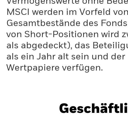
Vermögenswerte ohne Bedeu
MSCI werden im Vorfeld von
Gesamtbestände des Fonds 
von Short-Positionen wird zw
als abgedeckt), das Beteil
als ein Jahr alt sein und d
Wertpapiere verfügen.
Geschäftl