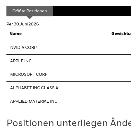
Größte Positionen
Per 30.Juni2026
Name
Gewichtu
NVIDIA CORP
APPLE INC
MICROSOFT CORP
ALPHABET INC CLASS A
APPLIED MATERIAL INC
Positionen unterliegen Änd