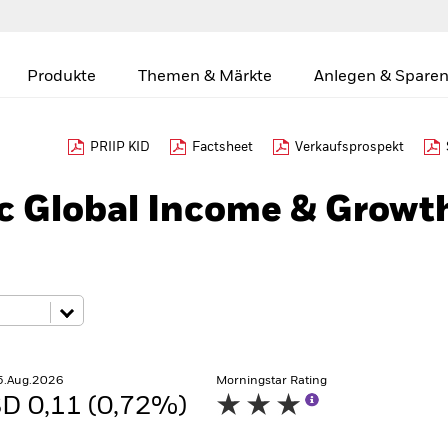
Produkte
Themen & Märkte
Anlegen & Sparen
PRIIP KID
Factsheet
Verkaufsprospekt
c Global Income & Growt
5.Aug.2026
Morningstar Rating
D 0,11 (0,72%)