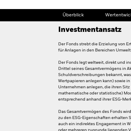
Überblick
Wertentwic
Investmentansatz
Der Fonds strebt die Erzielung von E
für Anlagen in den Bereichen Umwelt,
Der Fonds legt weltweit, direkt und i
Drittel seines Gesamtvermögens in Ak
Schuldverschreibungen bekannt, was
Wertpapieren anlegen kann) sowie in
Unternehmen anlegen, die ihren Sitz 
mathematische oder statistische) Mod
entsprechend anhand ihrer ESG-Merkm
Das Gesamtvermögen des Fonds wird i
zu den ESG-Eigenschaften erhalten S
auch ein indirektes Engagement in We
oder mehreren zugrunde liegenden V