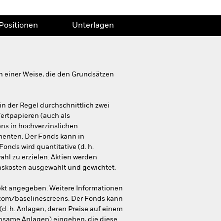
Positionen
Unterlagen
n einer Weise, die den Grundsätzen
in der Regel durchschnittlich zwei
ertpapieren (auch als
ns in hochverzinslichen
menten. Der Fonds kann in
onds wird quantitative (d. h.
hl zu erzielen. Aktien werden
nskosten ausgewählt und gewichtet.
ekt angegeben. Weitere Informationen
.com/baselinescreens. Der Fonds kann
d. h. Anlagen, deren Preise auf einem
nsame Anlagen) eingehen, die diese