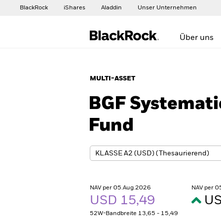
BlackRock
iShares
Aladdin
Unser Unternehmen
Über uns
MULTI-ASSET
BGF Systemati
Fund
NAV per 05.Aug.2026
NAV per 0
USD 15,49
US
52W-Bandbreite 13,65 - 15,49