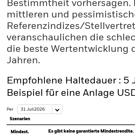
Bestimmtheit vorhersagen. D
mittleren und pessimistisch
Referenzindizes/Stellvertr
veranschaulichen die schlec
die beste Wertentwicklung d
Jahren.
Empfohlene Haltedauer : 5 
Beispiel für eine Anlage US
Per
Szenarien
Es gibt keine garantierte Mindestrendite. 
Mindest.