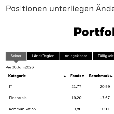
Positionen unterliegen Änd
Portfo
Sektor
Länd/Region
Anlageklasse
Fälligkeit
Per 30.Juni2026
Kategorie
Fonds
Benchmark
IT
21,77
20,99
Financials
19,20
17,67
Kommunikation
9,86
10,11