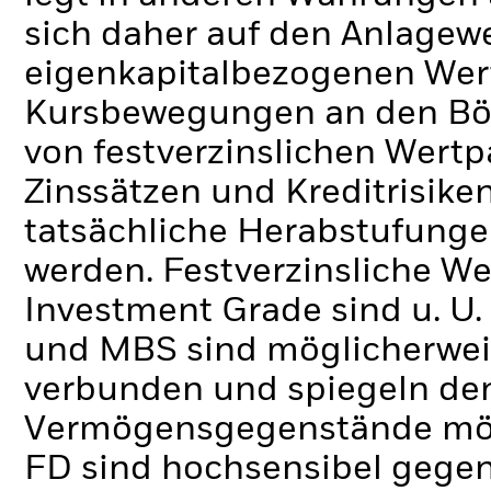
sich daher auf den Anlagew
eigenkapitalbezogenen Wert
Kursbewegungen an den Bör
von festverzinslichen Wert
Zinssätzen und Kreditrisike
tatsächliche Herabstufungen
werden. Festverzinsliche We
Investment Grade sind u. U. 
und MBS sind möglicherwei
verbunden und spiegeln de
Vermögensgegenstände mögli
FD sind hochsensibel gege