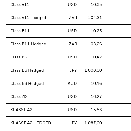
Class A11
USD
10,35
Class A11 Hedged
ZAR
104,31
Class B11
USD
10,25
Class B11 Hedged
ZAR
103,26
Class B6
USD
10,42
Class B6 Hedged
JPY
1 008,00
Class B8 Hedged
AUD
10,46
Class ZI2
USD
16,27
KLASSE A2
USD
15,53
KLASSE A2 HEDGED
JPY
1 087,00