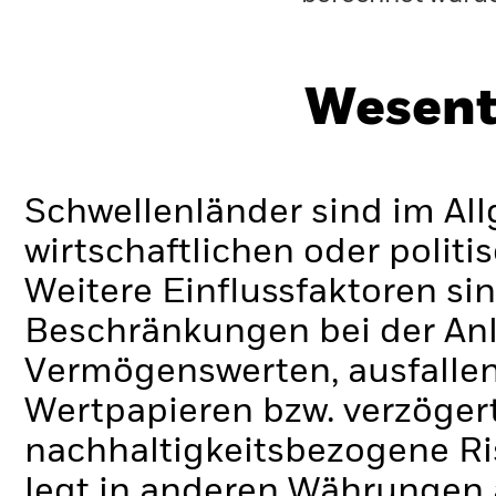
Wesent
Schwellenländer sind im Al
wirtschaftlichen oder politi
Weitere Einflussfaktoren sin
Beschränkungen bei der Anl
Vermögenswerten, ausfallen
Wertpapieren bzw. verzöger
nachhaltigkeitsbezogene Ri
legt in anderen Währungen