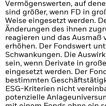
Vermögenswerten, auf dene
sind größer, wenn FD in g
Weise eingesetzt werden.
De
Änderungen des ihnen zug
reagieren und das Ausmaß 
erhöhen. Der Fondswert unt
Schwankungen. Die Auswirk
sein, wenn Derivate in gro
eingesetzt werden.
Der Fond
bestimmten Geschäftstätigk
ESG-Kriterien nicht verein
potenzielle Anlageuniversum