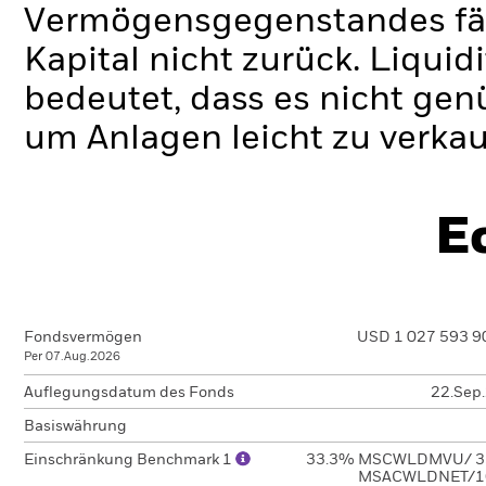
Vermögensgegenstandes fäll
Kapital nicht zurück.
Liquidi
bedeutet, dass es nicht gen
um Anlagen leicht zu verkau
E
Fondsvermögen
USD 1 027 593 9
Per 07.Aug.2026
Auflegungsdatum des Fonds
22.Sep
Basiswährung
Einschränkung Benchmark 1
33.3% MSCWLDMVU/ 3
MSACWLDNET/1