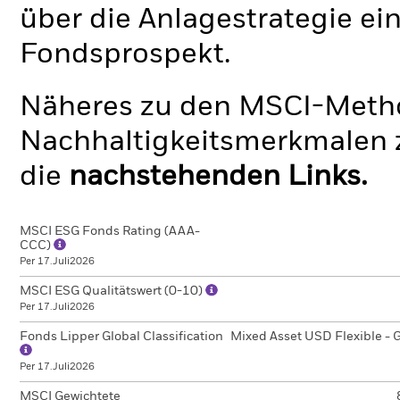
über die Anlagestrategie ei
Fondsprospekt.
Näheres zu den MSCI-Metho
Nachhaltigkeitsmerkmalen z
die
nachstehenden Links.
MSCI ESG Fonds Rating (AAA-
CCC)
Per 17.Juli2026
MSCI ESG Qualitätswert (0-10)
Per 17.Juli2026
Fonds Lipper Global Classification
Mixed Asset USD Flexible - 
Per 17.Juli2026
MSCI Gewichtete