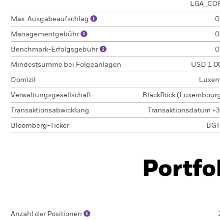
LGA_CO
Max. Ausgabeaufschlag
0
Managementgebühr
0
Benchmark-Erfolgsgebühr
0
Mindestsumme bei Folgeanlagen
USD 1 0
Domizil
Luxem
Verwaltungsgesellschaft
BlackRock (Luxembourg)
Transaktionsabwicklung
Transaktionsdatum +3
Bloomberg-Ticker
BGT
Portfo
Anzahl der Positionen