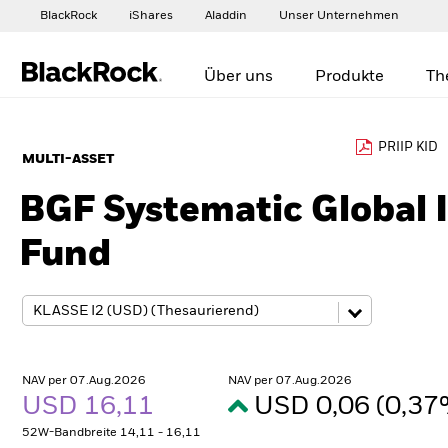
BlackRock
iShares
Aladdin
Unser Unternehmen
Über uns
Produkte
Th
PRIIP KID
MULTI-ASSET
BGF Systematic Global
Fund
NAV per 07.Aug.2026
NAV per 07.Aug.2026
USD 16,11
USD 0,06 (0,3
52W-Bandbreite 14,11 - 16,11