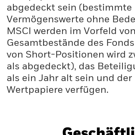
abgedeckt sein (bestimmte 
Vermögenswerte ohne Bedeu
MSCI werden im Vorfeld von
Gesamtbestände des Fonds 
von Short-Positionen wird zw
als abgedeckt), das Beteil
als ein Jahr alt sein und d
Wertpapiere verfügen.
Geschäftl