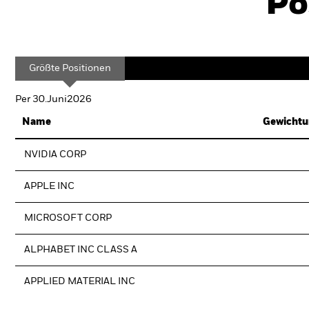
Po
Größte Positionen
Per 30.Juni2026
Name
Gewichtu
NVIDIA CORP
APPLE INC
MICROSOFT CORP
ALPHABET INC CLASS A
APPLIED MATERIAL INC