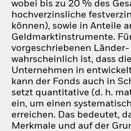
wobei bis zu 20 % des Ge
hochverzinsliche festverzi
können), sowie in Anteile 
Geldmarktinstrumente. Für
vorgeschriebenen Länder-
wahrscheinlich ist, dass d
Unternehmen in entwickelt
kann der Fonds auch in Sc
setzt quantitative (d. h. m
ein, um einen systematisc
erreichen. Das bedeutet, d
Merkmale und auf der Grun