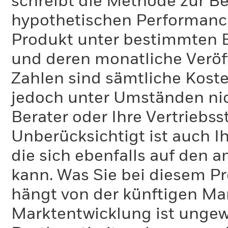
schreibt die Methode zur B
hypothetischen Performance-
Produkt unter bestimmten 
und deren monatliche Veröff
Zahlen sind sämtliche Koste
jedoch unter Umständen nich
Berater oder Ihre Vertriebss
Unberücksichtigt ist auch Ih
die sich ebenfalls auf den 
kann. Was Sie bei diesem 
hängt von der künftigen Mar
Marktentwicklung ist ungewi