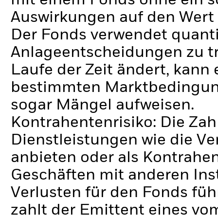
mit einem Fonds ohne ein s
Auswirkungen auf den Wert 
Der Fonds verwendet quanti
Anlageentscheidungen zu tr
Laufe der Zeit ändert, kann 
bestimmten Marktbedingung
sogar Mängel aufweisen.
Kontrahentenrisiko: Die Zah
Dienstleistungen wie die 
anbieten oder als Kontrahen
Geschäften mit anderen Ins
Verlusten für den Fonds füh
zahlt der Emittent eines v