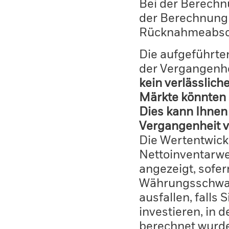
Bei der Berechn
der Berechnung
Rücknahmeabsc
Die aufgeführten
der Vergangenhe
kein verlässlich
Märkte könnten 
Dies kann Ihnen 
Vergangenheit v
Die Wertentwick
Nettoinventarwe
angezeigt, sofe
Währungsschwan
ausfallen, falls
investieren, in 
berechnet wurd