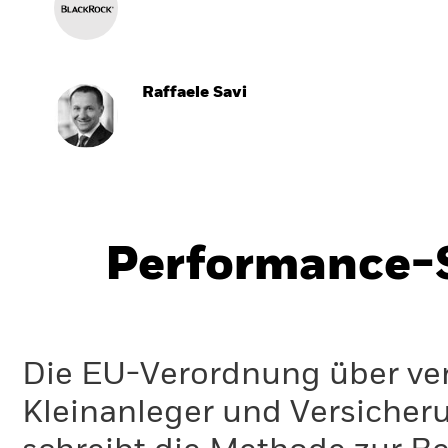
Raffaele Savi
Performance-S
Die EU-Verordnung über ve
Kleinanleger und Versicher