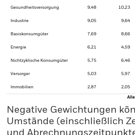
Gesundheitsversorgung
9,48
10,23
Industrie
9,05
9,64
Basiskonsumgüter
7,69
8,66
Energie
6,21
4,59
Nichtzyklische Konsumgüter
5,75
6,46
Versorger
5,03
5,97
Immobilien
2,87
2,05
All
Negative Gewichtungen kön
Umstände (einschließlich 
und Abrechnungszeitpunkte