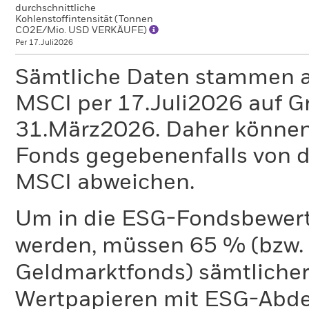
durchschnittliche
Kohlenstoffintensität (Tonnen
CO2E/Mio. USD VERKÄUFE)
Per 17.Juli2026
Sämtliche Daten stammen 
MSCI per 17.Juli2026 auf G
31.März2026. Daher können
Fonds gegebenenfalls von
MSCI abweichen.
Um in die ESG-Fondsbewer
werden, müssen 65 % (bzw. 
Geldmarktfonds) sämtliche
Wertpapieren mit ESG-Abd