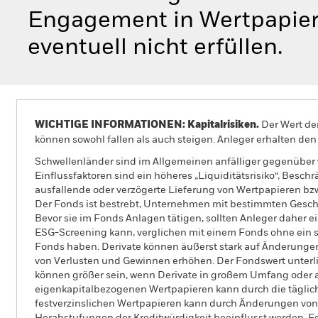
Engagement in Wertpapiere
eventuell nicht erfüllen.
WICHTIGE INFORMATIONEN: Kapitalrisiken.
Der Wert der
können sowohl fallen als auch steigen. Anleger erhalten den 
Schwellenländer sind im Allgemeinen anfälliger gegenüber wi
Einflussfaktoren sind ein höheres „Liquiditätsrisiko“, Bes
ausfallende oder verzögerte Lieferung von Wertpapieren bz
Der Fonds ist bestrebt, Unternehmen mit bestimmten Geschäf
Bevor sie im Fonds Anlagen tätigen, sollten Anleger daher
ESG-Screening kann, verglichen mit einem Fonds ohne ein s
Fonds haben. Derivate können äußerst stark auf Änderung
von Verlusten und Gewinnen erhöhen. Der Fondswert unter
können größer sein, wenn Derivate in großem Umfang oder a
eigenkapitalbezogenen Wertpapieren kann durch die täglic
festverzinslichen Wertpapieren kann durch Änderungen von Z