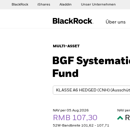
BlackRock
iShares
Aladdin
Unser Unternehmen
Über uns
MULTI-ASSET
BGF Systemati
Fund
NAV per 05.Aug.2026
NAV pe
RMB 107,30
R
52W-Bandbreite 101,62 - 107,71