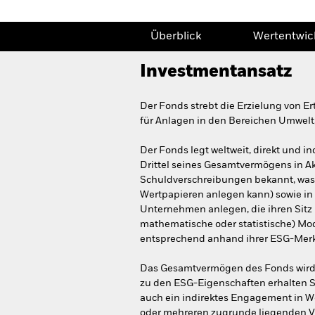
Überblick
Wertentwic
Investmentansatz
Der Fonds strebt die Erzielung von E
für Anlagen in den Bereichen Umwelt,
Der Fonds legt weltweit, direkt und i
Drittel seines Gesamtvermögens in Ak
Schuldverschreibungen bekannt, was
Wertpapieren anlegen kann) sowie in
Unternehmen anlegen, die ihren Sitz 
mathematische oder statistische) Mod
entsprechend anhand ihrer ESG-Merkm
Das Gesamtvermögen des Fonds wird i
zu den ESG-Eigenschaften erhalten S
auch ein indirektes Engagement in We
oder mehreren zugrunde liegenden V