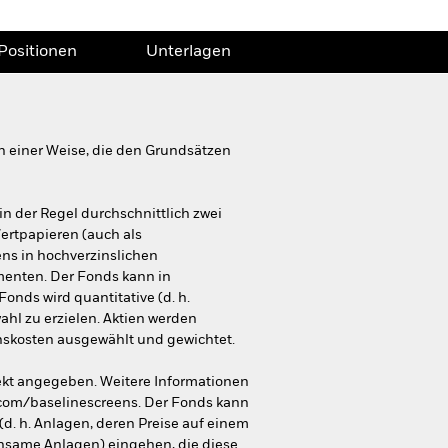
Positionen
Unterlagen
n einer Weise, die den Grundsätzen
in der Regel durchschnittlich zwei
ertpapieren (auch als
ns in hochverzinslichen
menten. Der Fonds kann in
onds wird quantitative (d. h.
hl zu erzielen. Aktien werden
nskosten ausgewählt und gewichtet.
ekt angegeben. Weitere Informationen
.com/baselinescreens. Der Fonds kann
d. h. Anlagen, deren Preise auf einem
nsame Anlagen) eingehen, die diese