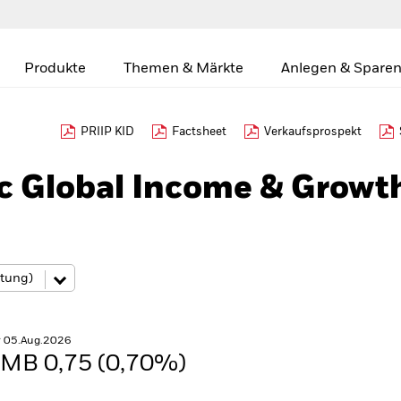
Produkte
Themen & Märkte
Anlegen & Sparen
PRIIP KID
Factsheet
Verkaufsprospekt
c Global Income & Growt
r 05.Aug.2026
MB 0,75 (0,70%)