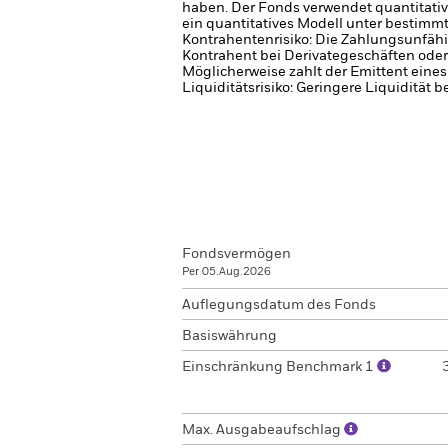
haben.
Der Fonds verwendet quantitativ
ein quantitatives Modell unter bestimm
Kontrahentenrisiko: Die Zahlungsunfähi
Kontrahent bei Derivategeschäften oder
Möglicherweise zahlt der Emittent eine
Liquiditätsrisiko: Geringere Liquidität 
Fondsvermögen
Per 05.Aug.2026
Auflegungsdatum des Fonds
Basiswährung
Einschränkung Benchmark 1
Max. Ausgabeaufschlag