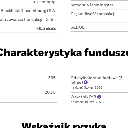
Luksemburg
Kategoria Morningstar
BlackRock (Luxembourg) S.A.
Częstotliwość transakcji
ata zawarcia transakcji + 3 dni
SEDOL
MLGEEEE
Charakterystyka fundusz
335
Odchylenie standardowe (3-
letnie)
na dzień 31-lip-2026
20,75
Wskaźnik P/B
na dzień 30-cze-2026
Wskaźnik ryzyka