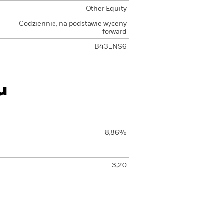
Other Equity
Codziennie, na podstawie wyceny
forward
B43LNS6
u
8,86%
3,20