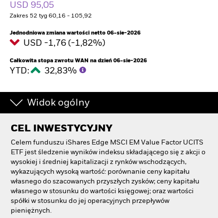
USD 95,05
Zakres 52 tyg 60,16 - 105,92
Jednodniowa zmiana wartości netto 06-sie-2026
USD -1,76 (-1,82%)
Całkowita stopa zwrotu WAN na dzień 06-sie-2026
YTD:
32,83%
Widok ogólny
CEL INWESTYCYJNY
Celem funduszu iShares Edge MSCI EM Value Factor UCITS
ETF jest śledzenie wyników indeksu składającego się z akcji o
wysokiej i średniej kapitalizacji z rynków wschodzących,
wykazujących wysoką wartość: porównanie ceny kapitału
własnego do szacowanych przyszłych zysków; ceny kapitału
własnego w stosunku do wartości księgowej; oraz wartości
spółki w stosunku do jej operacyjnych przepływów
pieniężnych.