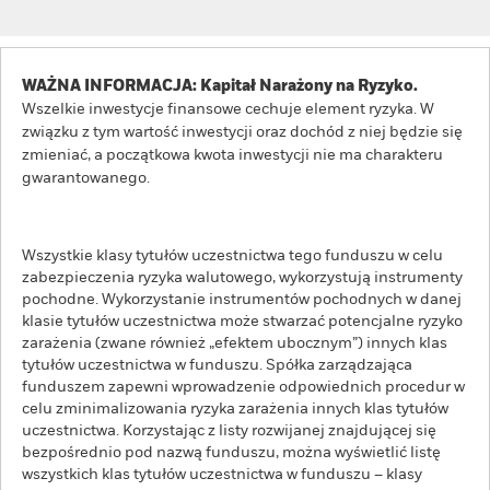
WAŻNA INFORMACJA: Kapitał Narażony na Ryzyko.
Wszelkie inwestycje finansowe cechuje element ryzyka. W
związku z tym wartość inwestycji oraz dochód z niej będzie się
zmieniać, a początkowa kwota inwestycji nie ma charakteru
gwarantowanego.
Wszystkie klasy tytułów uczestnictwa tego funduszu w celu
zabezpieczenia ryzyka walutowego, wykorzystują instrumenty
pochodne. Wykorzystanie instrumentów pochodnych w danej
klasie tytułów uczestnictwa może stwarzać potencjalne ryzyko
zarażenia (zwane również „efektem ubocznym”) innych klas
tytułów uczestnictwa w funduszu. Spółka zarządzająca
funduszem zapewni wprowadzenie odpowiednich procedur w
celu zminimalizowania ryzyka zarażenia innych klas tytułów
uczestnictwa. Korzystając z listy rozwijanej znajdującej się
bezpośrednio pod nazwą funduszu, można wyświetlić listę
wszystkich klas tytułów uczestnictwa w funduszu – klasy