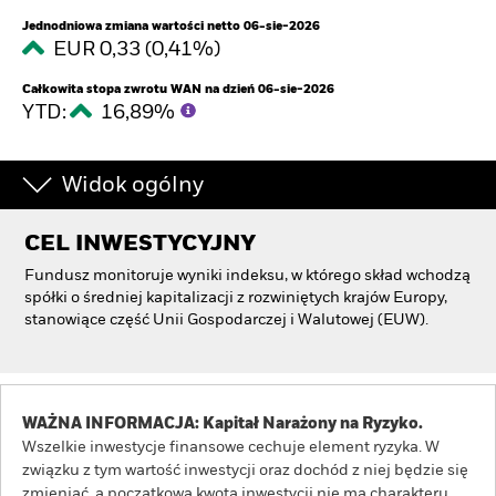
Jednodniowa zmiana wartości netto 06-sie-2026
EUR 0,33 (0,41%)
Całkowita stopa zwrotu WAN na dzień 06-sie-2026
YTD:
16,89%
Widok ogólny
CEL INWESTYCYJNY
Fundusz monitoruje wyniki indeksu, w którego skład wchodzą
spółki o średniej kapitalizacji z rozwiniętych krajów Europy,
stanowiące część Unii Gospodarczej i Walutowej (EUW).
WAŻNA INFORMACJA: Kapitał Narażony na Ryzyko.
Wszelkie inwestycje finansowe cechuje element ryzyka. W
związku z tym wartość inwestycji oraz dochód z niej będzie się
zmieniać, a początkowa kwota inwestycji nie ma charakteru