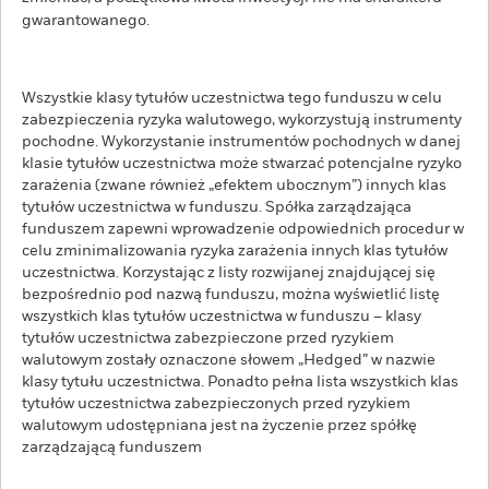
gwarantowanego.
Wszystkie klasy tytułów uczestnictwa tego funduszu w celu
zabezpieczenia ryzyka walutowego, wykorzystują instrumenty
pochodne. Wykorzystanie instrumentów pochodnych w danej
klasie tytułów uczestnictwa może stwarzać potencjalne ryzyko
zarażenia (zwane również „efektem ubocznym”) innych klas
tytułów uczestnictwa w funduszu. Spółka zarządzająca
funduszem zapewni wprowadzenie odpowiednich procedur w
celu zminimalizowania ryzyka zarażenia innych klas tytułów
uczestnictwa. Korzystając z listy rozwijanej znajdującej się
bezpośrednio pod nazwą funduszu, można wyświetlić listę
wszystkich klas tytułów uczestnictwa w funduszu – klasy
tytułów uczestnictwa zabezpieczone przed ryzykiem
walutowym zostały oznaczone słowem „Hedged” w nazwie
klasy tytułu uczestnictwa. Ponadto pełna lista wszystkich klas
tytułów uczestnictwa zabezpieczonych przed ryzykiem
walutowym udostępniana jest na życzenie przez spółkę
zarządzającą funduszem