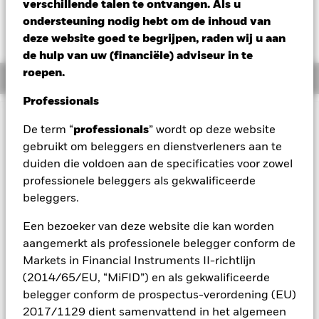
verschillende talen te ontvangen. Als u
Verandering NAV 1 dag per 06/aug/2026
ondersteuning nodig hebt om de inhoud van
EUR -0,03 (-0,32%)
deze website goed te begrijpen, raden wij u aan
de hulp van uw (financiële) adviseur in te
roepen.
Overzicht
Professionals
BELANGRIJKE GEGEVENS: Kapitaalrisico.
De waarde en
De term “
professionals
” wordt op deze website
het rendement van beleggingen kunnen dalen en stijgen, en
gebruikt om beleggers en dienstverleners aan te
zijn niet gegarandeerd. Beleggers verliezen mogelijk hun
duiden die voldoen aan de specificaties voor zowel
oorspronkelijke inleg.
professionele beleggers als gekwalificeerde
Kredietrisico, veranderingen in rentetarieven en/of in de
beleggers.
wanbetalingsquote van emittenten hebben een aanzienlijk
invloed op de prestaties van vastrentende effecten. Potentiële
Een bezoeker van deze website die kan worden
of werkelijke verlagingen van de kredietrating kunnen het
aangemerkt als professionele belegger conform de
risiconiveau verhogen. Voor mortgage backed securities
Markets in Financial Instruments II-richtlijn
(MBS) gelden dezelfde risico's als voor vastrentende effecten.
(2014/65/EU, “MiFID”) en als gekwalificeerde
Dergelijke beleggingsinstrumenten zijn onderhevig aan een
liquiditeitsrisico, maken vaak gebruik van leningen en geven
belegger conform de prospectus-verordening (EU)
misschien niet de totale waarde van de onderliggende activa
2017/1129 dient samenvattend in het algemeen