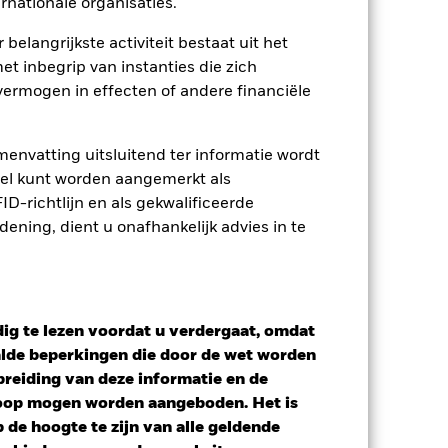
rnationale organisaties.
 belangrijkste activiteit bestaat uit het
et inbegrip van instanties die zich
ermogen in effecten of andere financiële
envatting uitsluitend ter informatie wordt
owel kunt worden aangemerkt als
D-richtlijn en als gekwalificeerde
ning, dient u onafhankelijk advies in te
ig te lezen voordat u verdergaat, omdat
alde beperkingen die door de wet worden
reiding van deze informatie en de
koop mogen worden aangeboden. Het is
de hoogte te zijn van alle geldende
tief