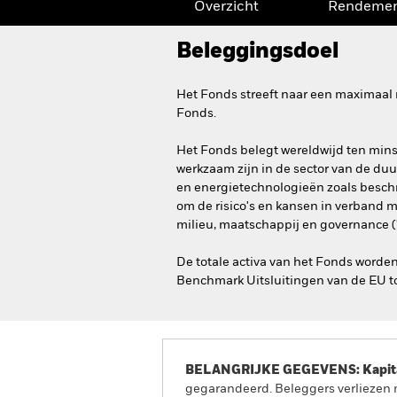
Overzicht
Rendeme
Beleggingsdoel
Het Fonds streeft naar een maximaal 
Fonds.
Het Fonds belegt wereldwijd ten minst
werkzaam zijn in de sector van de du
en energietechnologieën zoals besch
om de risico's en kansen in verband 
milieu, maatschappij en governance (
De totale activa van het Fonds worde
Benchmark Uitsluitingen van de EU to
BELANGRIJKE GEGEVENS: Kapitaa
gegarandeerd. Beleggers verliezen m