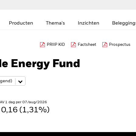
Producten
Thema's
Inzichten
Belegging
PRIIP KID
Factsheet
Prospectus
le Energy Fund
NAV 1 dag per 07/aug/2026
0,16 (1,31%)