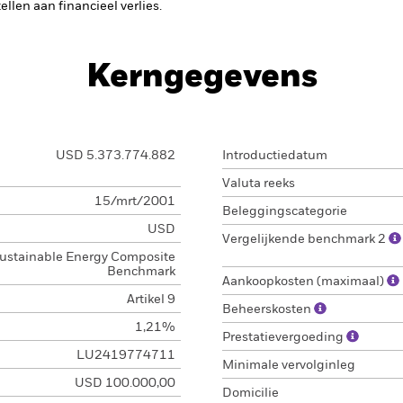
llen aan financieel verlies.
Kerngegevens
USD 5.373.774.882
Introductiedatum
Valuta reeks
15/mrt/2001
Beleggingscategorie
USD
Vergelijkende benchmark 2
ustainable Energy Composite
Benchmark
Aankoopkosten (maximaal)
Artikel 9
Beheerskosten
1,21%
Prestatievergoeding
LU2419774711
Minimale vervolginleg
USD 100.000,00
Domicilie