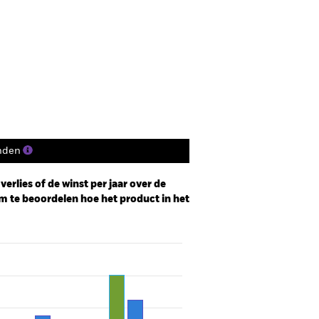
nden
erlies of de winst per jaar over de
m te beoordelen hoe het product in het