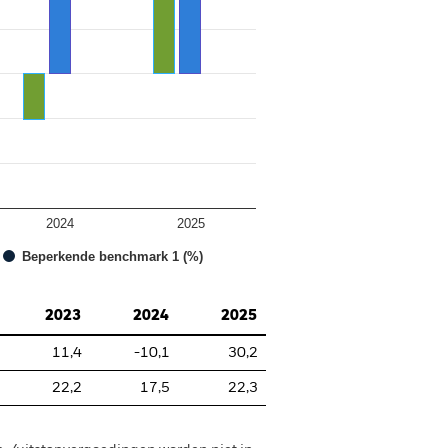
2024
2025
Beperkende benchmark 1 (%)
2023
2024
2025
11,4
-10,1
30,2
22,2
17,5
22,3