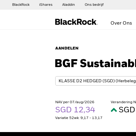
BlackRock
iShares
Aladdin
Ons bedrijf
Over Ons
AANDELEN
BGF Sustainab
NAV per 07/aug/2026
Verandering 
SGD 12,34
SGD 
Variatie 52wk: 9,17 - 13,17