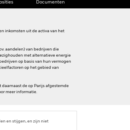
osities
Documenten
n inkomsten uit de activa van het
bv. aandelen) van bedrijven die
bezighouden met alternatieve energie
 bedrijven op basis van hun vermogen
ieelfactoren op het gebied van
t daarnaast de op Parijs afgestemde
or meer informatie.
 en stijgen, en zijn niet