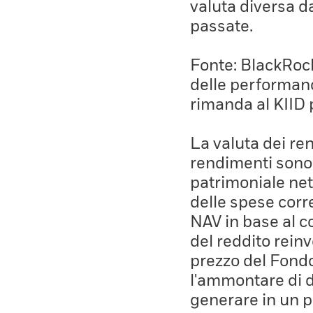
valuta diversa d
passate.
Fonte: BlackRock,
delle performanc
rimanda al KIID 
La valuta dei ren
rendimenti sono 
patrimoniale net
delle spese corre
NAV in base al co
del reddito rein
prezzo del Fond
l'ammontare di 
generare in un p