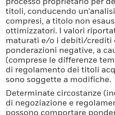
processo proprietario per de
titoli, conducendo un'analis
compresi, a titolo non esaust
ottimizzatori. I valori riport
maturati e/o i debiti/credi
ponderazioni negative, a cau
(comprese le differenze temp
di regolamento dei titoli acq
sono soggette a modifiche.
Determinate circostanze (inc
di negoziazione e regolament
possono comportare ponderaz