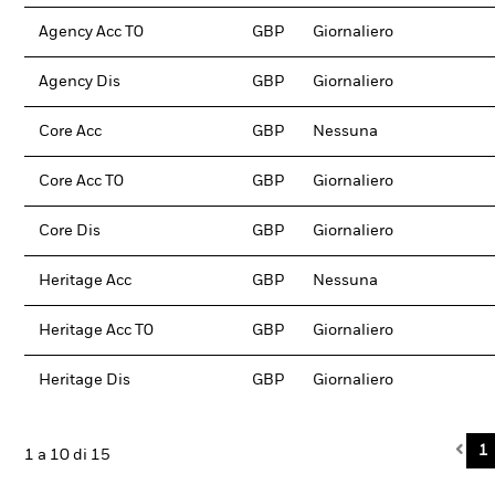
Agency Acc T0
GBP
Giornaliero
Agency Dis
GBP
Giornaliero
Core Acc
GBP
Nessuna
Core Acc T0
GBP
Giornaliero
Core Dis
GBP
Giornaliero
Heritage Acc
GBP
Nessuna
Heritage Acc T0
GBP
Giornaliero
Heritage Dis
GBP
Giornaliero
Pre
1
1 a 10 di 15