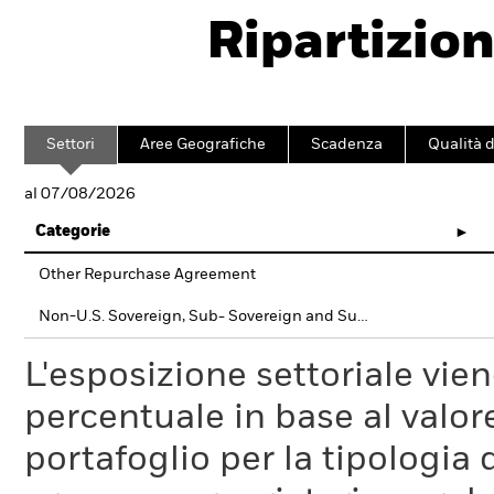
Ripartizion
Settori
Aree Geografiche
Scadenza
Qualità d
al 07/08/2026
Categorie
Other Repurchase Agreement
Non-U.S. Sovereign, Sub- Sovereign and Supra-National debt
L'esposizione settoriale vie
percentuale in base al valore
portafoglio per la tipologia 