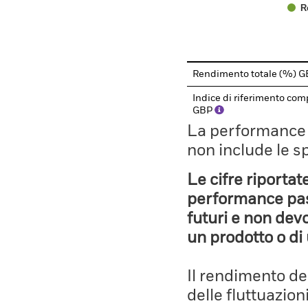
R
End of interactive chart.
Rendimento totale (%) 
Indice di riferimento com
GBP
La performance il
non include le s
Le cifre riportat
performance pass
futuri e non devo
un prodotto o di 
Il rendimento de
delle fluttuazion