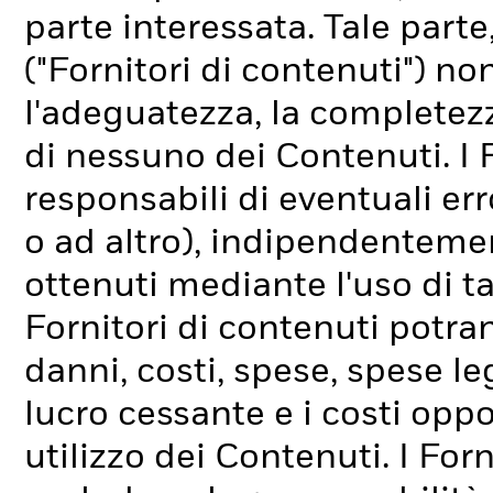
parte interessata. Tale parte, 
("Fornitori di contenuti") no
l'adeguatezza, la completezza
di nessuno dei Contenuti. I 
responsabili di eventuali er
o ad altro), indipendentemen
ottenuti mediante l'uso di ta
Fornitori di contenuti potra
danni, costi, spese, spese leg
lucro cessante e i costi oppo
utilizzo dei Contenuti. I For