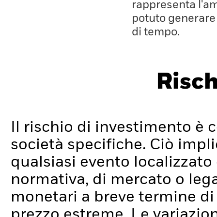
rappresenta l'a
potuto generare
di tempo.
Risch
Il rischio di investimento è c
società specifiche. Ciò impli
qualsiasi evento localizzato
normativa, di mercato o lega
monetari a breve termine di
prezzo estreme. Le variazion