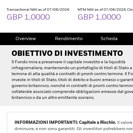
Transactional NAV as of 07/08/2026
MTM NAV as of 07/08/2026 Clo
GBP 1,0000
GBP 1,0000
Overview
Rendimento
Scheda
OBIETTIVO DI INVESTIMENTO
Il Fondo mira a preservare il capitale investito e la liquidità
infragiornaliera, mantenendo un portafoglio di titoli di Stato a
termine di alta qualità e contratti di pronti contro termine. Il 
investe in titoli di Stato, titoli di debito e buoni emessi o garant
governo britannico, nonché in contratti di pronti contro termine
collaterale associato comprende obbligazioni emesse dal gov
britannico o da un altro emittente sovrano.
INFORMAZIONI IMPORTANTI: Capitale a Rischio.
Il valor
diminuire, e non sono garantiti. Gli investitori potrebbero no