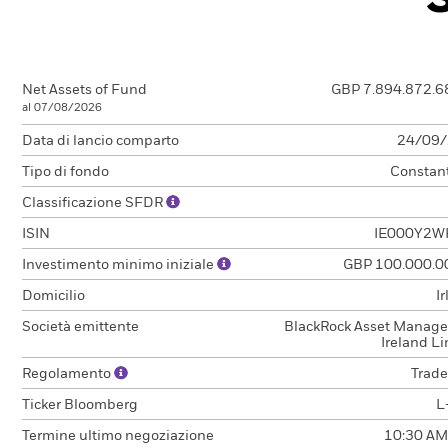
Net Assets of Fund
GBP 7.894.872.6
al 07/08/2026
Data di lancio comparto
24/09
Tipo di fondo
Constan
Classificazione SFDR
ISIN
IE000Y2W
Investimento minimo iniziale
GBP 100.000.0
Domicilio
I
Società emittente
BlackRock Asset Manag
Ireland L
Regolamento
Trade
Ticker Bloomberg
L
Termine ultimo negoziazione
10:30 AM 