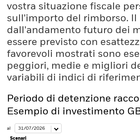
vostra situazione fiscale pe
sull'importo del rimborso. I
dall'andamento futuro dei m
essere previsto con esattezza
favorevoli mostrati sono es
peggiori, medie e migliori d
variabili di indici di riferim
Periodo di detenzione racc
Esempio di investimento G
al
Scenari