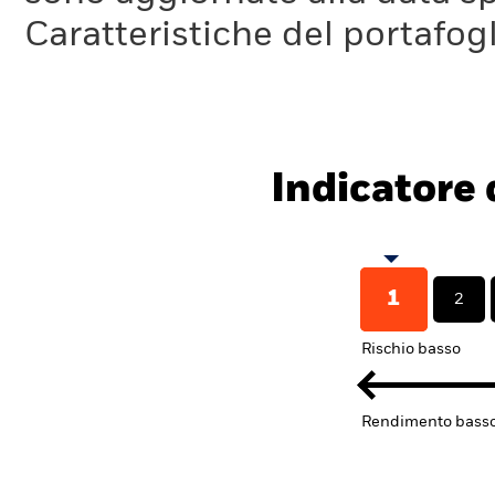
Caratteristiche del portafogl
Indicatore d
1
2
Rischio basso
Rendimento bass