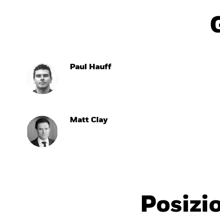
Paul Hauff
Matt Clay
Posizi