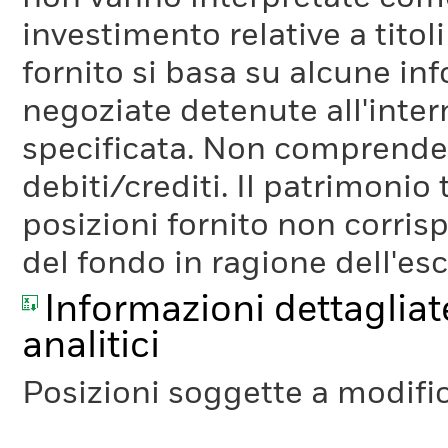
investimento relative a titoli
fornito si basa su alcune inf
negoziate detenute all'inter
specificata. Non comprende li
debiti/crediti. Il patrimonio
posizioni fornito non corris
del fondo in ragione dell'es
Informazioni dettagliate
analitici
Posizioni soggette a modifi