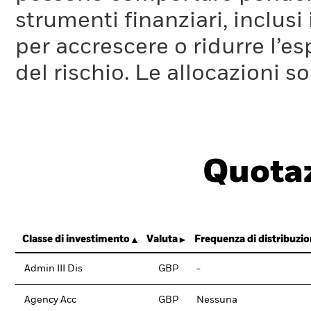
strumenti finanziari, inclusi
per accrescere o ridurre l’e
del rischio. Le allocazioni 
Quotaz
Classe di investimento
Valuta
Frequenza di distribuzi
Admin III Dis
GBP
-
Agency Acc
GBP
Nessuna