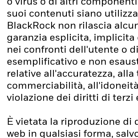
o virus o di altri componenti
suoi contenuti siano utilizz
BlackRock non rilascia alcun
garanzia esplicita, implicita
nei confronti dell'utente o di
esemplificativo e non esausti
relative all'accuratezza, alla
commerciabilità, all'idoneità
violazione dei diritti di terzi
È vietata la riproduzione di
web in qualsiasi forma, salvo