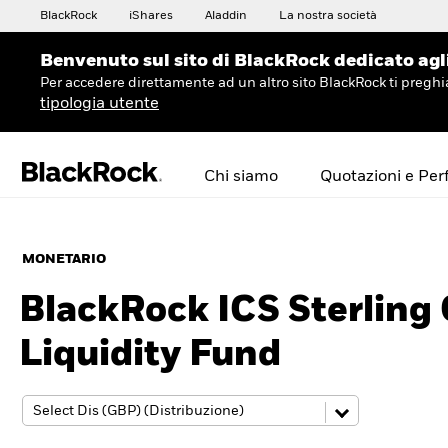
BlackRock
iShares
Aladdin
La nostra società
Benvenuto sul sito di BlackRock dedicato agli 
Per accedere direttamente ad un altro sito BlackRock ti preg
tipologia utente
Chi siamo
Quotazioni e Pe
MONETARIO
BlackRock ICS Sterlin
Liquidity Fund