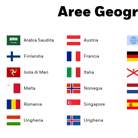
Aree Geogr
Arabia Saudita
Austria
Finlandia
Francia
Isola di Man
Italia
Malta
Norvegia
Romania
Singapore
Ungheria
Ungheria