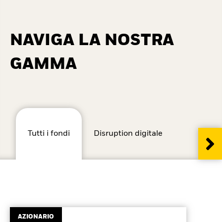
NAVIGA LA NOSTRA
GAMMA
Tutti i fondi
Disruption digitale
Un
fram
AZIONARIO