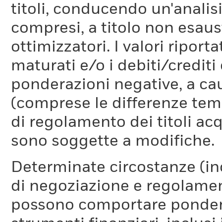
titoli, conducendo un'analis
compresi, a titolo non esaust
ottimizzatori. I valori riport
maturati e/o i debiti/credi
ponderazioni negative, a cau
(comprese le differenze temp
di regolamento dei titoli acq
sono soggette a modifiche.
Determinate circostanze (inc
di negoziazione e regolament
possono comportare ponderaz