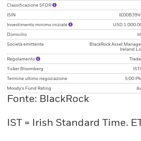
Classificazione SFDR
ISIN
IE00B39V
Investimento minimo iniziale
USD 1.000.0
Domicilio
I
Società emittente
BlackRock Asset Manag
Ireland L
Regolamento
Trade
Ticker Bloomberg
IS
Termine ultimo negoziazione
5:00 PM
Moody's Fund Rating
A
Fonte: BlackRock
IST = Irish Standard Time. E