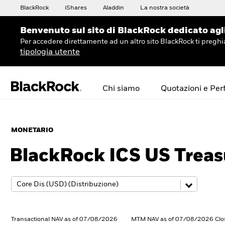
BlackRock
iShares
Aladdin
La nostra società
Benvenuto sul sito di BlackRock dedicato agli 
Per accedere direttamente ad un altro sito BlackRock ti preg
tipologia utente
Chi siamo
Quotazioni e Pe
MONETARIO
BlackRock ICS US Treas
Transactional NAV as of 07/08/2026
MTM NAV as of 07/08/2026 Clo