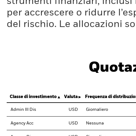
strumenti finanziari, inclusi
per accrescere o ridurre l’e
del rischio. Le allocazioni 
Quotaz
Classe di investimento
Valuta
Frequenza di distribuzi
Admin III Dis
USD
Giornaliero
Agency Acc
USD
Nessuna