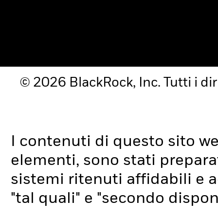
© 2026 BlackRock, Inc. Tutti i diri
I contenuti di questo sito web,
elementi, sono stati preparat
sistemi ritenuti affidabili e 
"tal quali" e "secondo disponi