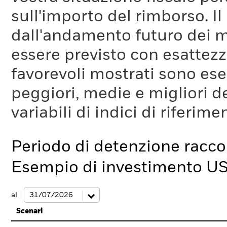
sull'importo del rimborso. I
dall'andamento futuro dei m
essere previsto con esattezza
favorevoli mostrati sono es
peggiori, medie e migliori d
variabili di indici di riferim
Periodo di detenzione racc
Esempio di investimento U
al
Scenari