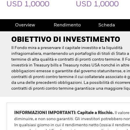
USD 1,0000
USD 1,0000
Overview
Rendimento
Scheda
OBIETTIVO DI INVESTIMENTO
Il Fondo mira a preservare il capitale investito e la liquidità
infragiornaliera, mantenendo un portafoglio di titoli di Stato a
termine di alta qualità e contratti di pronti contro termine. Il 
investirà in Treasury bills e Treasury notes USA nonché in altre
obbligazioni emesse o garantite dal governo statunitense, e i
contratti di pronti contro termine il cui collaterale associato è 
da una delle precedenti obbligazioni. La possibilità di ricorrer
contratti di pronti contro termine garantisce una maggiore liqu
INFORMAZIONI IMPORTANTI: Capitale a Rischio.
Il valor
diminuire, e non sono garantiti. Gli investitori potrebbero no
In qualsiasi giorno in cui il rendimento netto (ossia il rendim