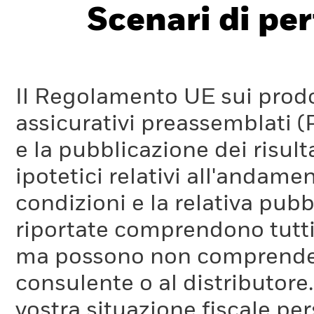
Scenari di pe
Il Regolamento UE sui prodot
assicurativi preassemblati (
e la pubblicazione dei risul
ipotetici relativi all'andam
condizioni e la relativa pub
riportate comprendono tutti 
ma possono non comprendere 
consulente o al distributore
vostra situazione fiscale pe