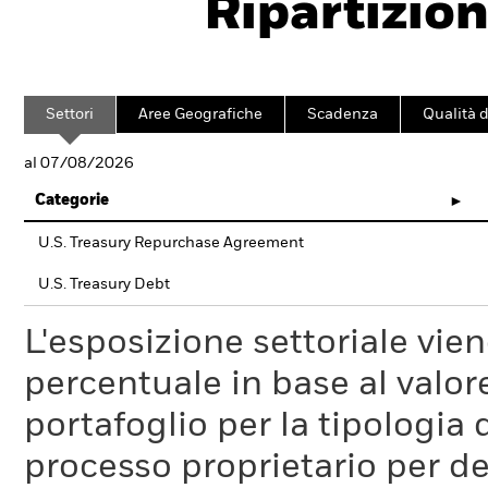
Ripartizion
Settori
Aree Geografiche
Scadenza
Qualità d
al 07/08/2026
Categorie
U.S. Treasury Repurchase Agreement
U.S. Treasury Debt
L'esposizione settoriale vie
percentuale in base al valore
portafoglio per la tipologia 
processo proprietario per de