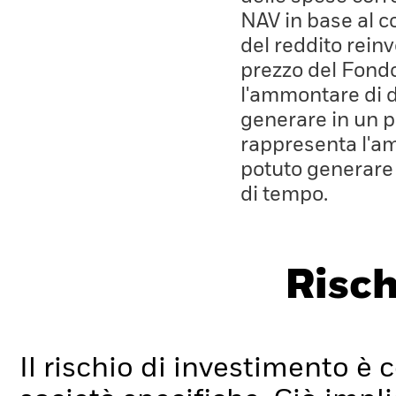
NAV in base al co
del reddito rein
prezzo del Fond
l'ammontare di 
generare in un p
rappresenta l'a
potuto generare
di tempo.
Risch
Il rischio di investimento è c