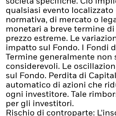
società specifiche. Ciò impli
qualsiasi evento localizzato
normativa, di mercato o lega
monetari a breve termine di
prezzo estreme. Le variazion
impatto sul Fondo.
I Fondi 
Termine generalmente non s
considerevoli. Le oscillazion
sul Fondo.
Perdita di Capita
automatico di azioni che rid
ogni investitore. Tale rimbor
per gli investitori.
Rischio di controparte: L'ins