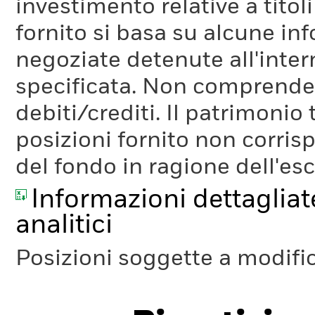
investimento relative a titoli
fornito si basa su alcune inf
negoziate detenute all'inter
specificata. Non comprende li
debiti/crediti. Il patrimonio
posizioni fornito non corris
del fondo in ragione dell'es
Informazioni dettagliate
analitici
Posizioni soggette a modifi