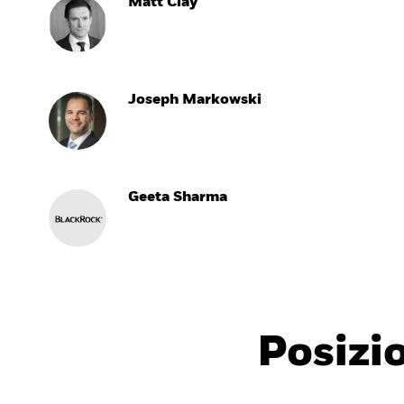
Matt Clay
Joseph Markowski
Geeta Sharma
Posizi