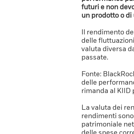
futuri e non devo
un prodotto o di 
Il rendimento de
delle fluttuazion
valuta diversa d
passate.
Fonte: BlackRock,
delle performanc
rimanda al KIID 
La valuta dei ren
rendimenti sono 
patrimoniale net
delle spese corre