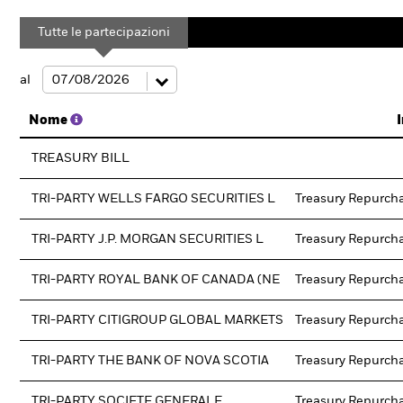
Tutte le partecipazioni
al
Nome
TREASURY BILL
TRI-PARTY WELLS FARGO SECURITIES L
Treasury Repurch
TRI-PARTY J.P. MORGAN SECURITIES L
Treasury Repurch
TRI-PARTY ROYAL BANK OF CANADA (NE
Treasury Repurch
TRI-PARTY CITIGROUP GLOBAL MARKETS
Treasury Repurch
TRI-PARTY THE BANK OF NOVA SCOTIA
Treasury Repurch
TRI-PARTY SOCIETE GENERALE
Treasury Repurch