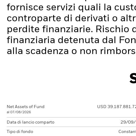
fornisce servizi quali la cus
controparte di derivati o alt
perdite finanziarie.
Rischio d
finanziaria detenuta dal Fo
alla scadenza o non rimborsa
Net Assets of Fund
USD 39.187.881.7
al 07/08/2026
Data di lancio comparto
29/09
Tipo di fondo
Constan