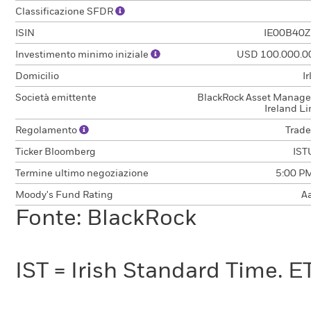
Classificazione SFDR
ISIN
IE00B40
Investimento minimo iniziale
USD 100.000.0
Domicilio
I
Società emittente
BlackRock Asset Manag
Ireland L
Regolamento
Trade
Ticker Bloomberg
IST
Termine ultimo negoziazione
5:00 PM
Moody's Fund Rating
A
Fonte: BlackRock
IST = Irish Standard Time. E