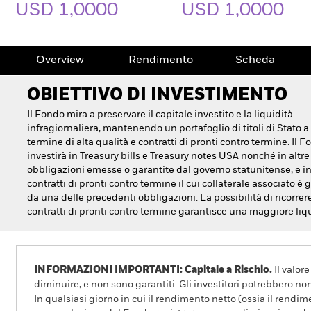
USD 1,0000
USD 1,0000
Overview
Rendimento
Scheda
OBIETTIVO DI INVESTIMENTO
Il Fondo mira a preservare il capitale investito e la liquidità
infragiornaliera, mantenendo un portafoglio di titoli di Stato a
termine di alta qualità e contratti di pronti contro termine. Il 
investirà in Treasury bills e Treasury notes USA nonché in altre
obbligazioni emesse o garantite dal governo statunitense, e i
contratti di pronti contro termine il cui collaterale associato è 
da una delle precedenti obbligazioni. La possibilità di ricorrer
contratti di pronti contro termine garantisce una maggiore liqu
INFORMAZIONI IMPORTANTI: Capitale a Rischio.
Il valor
diminuire, e non sono garantiti. Gli investitori potrebbero no
In qualsiasi giorno in cui il rendimento netto (ossia il rendim