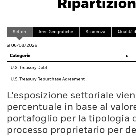
Ripartizion
Settori
Aree Geografiche
Scadenza
Qualità d
al 06/08/2026
Categorie
U.S. Treasury Debt
U.S. Treasury Repurchase Agreement
L'esposizione settoriale vie
percentuale in base al valore
portafoglio per la tipologia 
processo proprietario per de