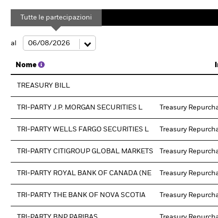
Tutte le partecipazioni
al
Nome
TREASURY BILL
TRI-PARTY J.P. MORGAN SECURITIES L
Treasury Repurch
TRI-PARTY WELLS FARGO SECURITIES L
Treasury Repurch
TRI-PARTY CITIGROUP GLOBAL MARKETS
Treasury Repurch
TRI-PARTY ROYAL BANK OF CANADA (NE
Treasury Repurch
TRI-PARTY THE BANK OF NOVA SCOTIA
Treasury Repurch
TRI-PARTY BNP PARIBAS
Treasury Repurch