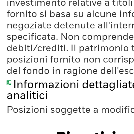
investimento relative a titoli
fornito si basa su alcune inf
negoziate detenute all'inter
specificata. Non comprende li
debiti/crediti. Il patrimonio
posizioni fornito non corris
del fondo in ragione dell'es
Informazioni dettagliate
analitici
Posizioni soggette a modifi