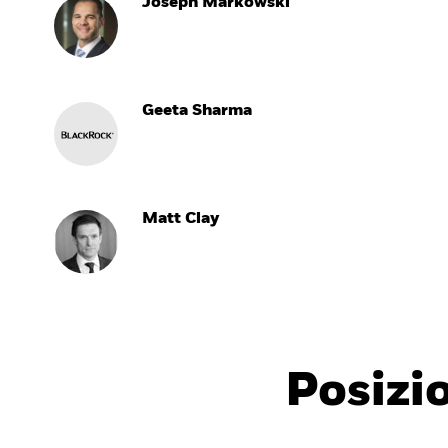
Joseph Markowski
Geeta Sharma
Matt Clay
Posizi