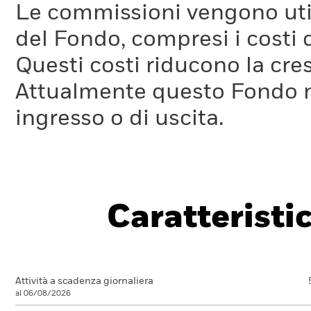
Le commissioni vengono utili
del Fondo, compresi i costi 
Questi costi riducono la cre
Attualmente questo Fondo 
ingresso o di uscita.
Caratteristi
Attività a scadenza giornaliera
al 06/08/2026