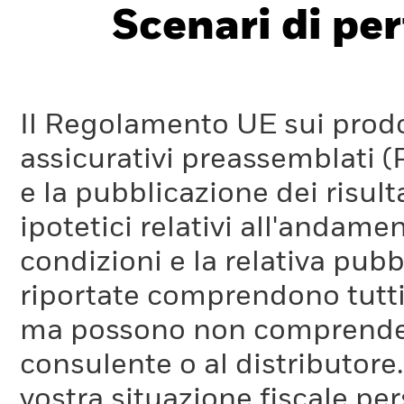
Scenari di pe
Il Regolamento UE sui prodot
assicurativi preassemblati (
e la pubblicazione dei risul
ipotetici relativi all'andam
condizioni e la relativa pub
riportate comprendono tutti 
ma possono non comprendere 
consulente o al distributore
vostra situazione fiscale pe