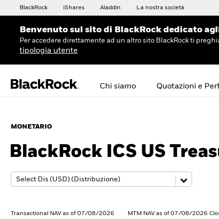
BlackRock
iShares
Aladdin
La nostra società
Benvenuto sul sito di BlackRock dedicato agli 
Per accedere direttamente ad un altro sito BlackRock ti preg
tipologia utente
Chi siamo
Quotazioni e Pe
MONETARIO
BlackRock ICS US Treas
Transactional NAV as of 07/08/2026
MTM NAV as of 07/08/2026 Clo