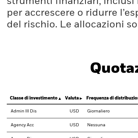
strumenti finanziari, inclusi
per accrescere o ridurre l’e
del rischio. Le allocazioni 
Quotaz
Classe di investimento
Valuta
Frequenza di distribuzi
Admin III Dis
USD
Giornaliero
Agency Acc
USD
Nessuna