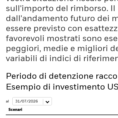
sull'importo del rimborso. I
dall'andamento futuro dei m
essere previsto con esattezza
favorevoli mostrati sono es
peggiori, medie e migliori d
variabili di indici di riferim
Periodo di detenzione racc
Esempio di investimento U
al
Scenari