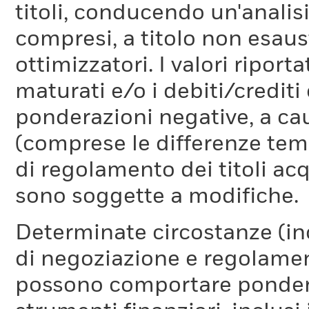
titoli, conducendo un'analis
compresi, a titolo non esaust
ottimizzatori. I valori riport
maturati e/o i debiti/credi
ponderazioni negative, a cau
(comprese le differenze temp
di regolamento dei titoli acq
sono soggette a modifiche.
Determinate circostanze (inc
di negoziazione e regolament
possono comportare ponderaz