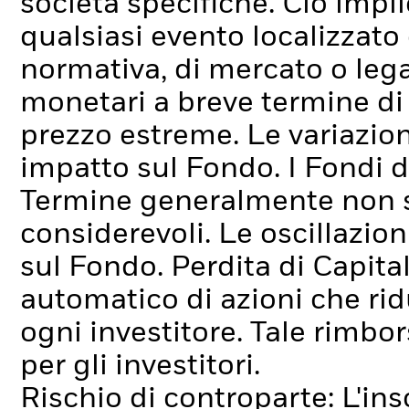
società specifiche. Ciò impli
qualsiasi evento localizzato
normativa, di mercato o lega
monetari a breve termine di
prezzo estreme. Le variazion
impatto sul Fondo.
I Fondi 
Termine generalmente non s
considerevoli. Le oscillazion
sul Fondo.
Perdita di Capita
automatico di azioni che rid
ogni investitore. Tale rimbor
per gli investitori.
Rischio di controparte: L'ins