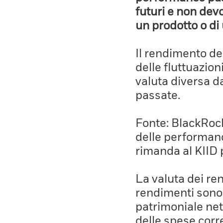
futuri e non devo
un prodotto o di 
Il rendimento de
delle fluttuazion
valuta diversa d
passate.
Fonte: BlackRock,
delle performanc
rimanda al KIID 
La valuta dei ren
rendimenti sono 
patrimoniale net
delle spese corre