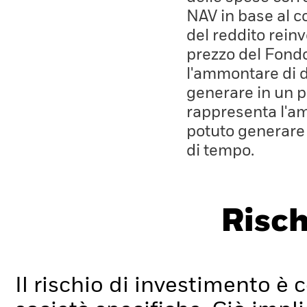
NAV in base al co
del reddito rein
prezzo del Fond
l'ammontare di 
generare in un p
rappresenta l'a
potuto generare
di tempo.
Risch
Il rischio di investimento è c