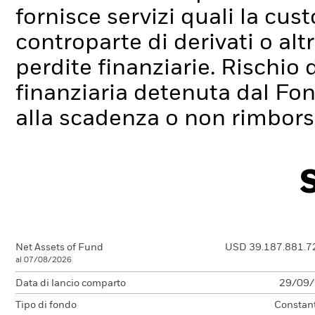
fornisce servizi quali la cus
controparte di derivati o alt
perdite finanziarie.
Rischio d
finanziaria detenuta dal Fo
alla scadenza o non rimborsa
Net Assets of Fund
USD 39.187.881.7
al 07/08/2026
Data di lancio comparto
29/09
Tipo di fondo
Constan