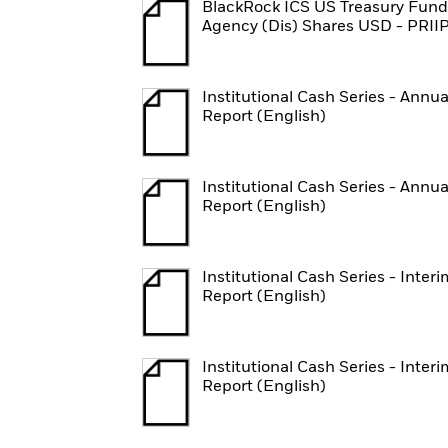
BlackRock ICS US Treasury Fund
Agency (Dis) Shares USD - PRII
Institutional Cash Series - Annua
Report (English)
Institutional Cash Series - Annua
Report (English)
Institutional Cash Series - Interi
Report (English)
Institutional Cash Series - Interi
Report (English)