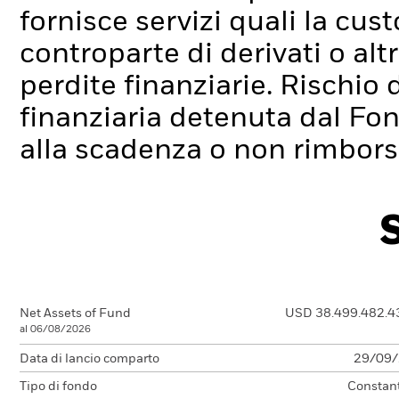
fornisce servizi quali la cus
controparte di derivati o alt
perdite finanziarie.
Rischio d
finanziaria detenuta dal Fo
alla scadenza o non rimborsa
Net Assets of Fund
USD 38.499.482.4
al 06/08/2026
Data di lancio comparto
29/09
Tipo di fondo
Constan