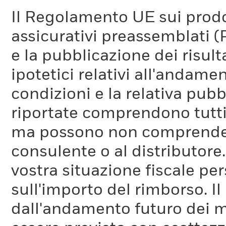
Il Regolamento UE sui prodot
assicurativi preassemblati (
e la pubblicazione dei risul
ipotetici relativi all'andam
condizioni e la relativa pub
riportate comprendono tutti 
ma possono non comprendere 
consulente o al distributore
vostra situazione fiscale pe
sull'importo del rimborso. I
dall'andamento futuro dei m