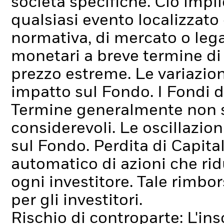
società specifiche. Ciò impli
qualsiasi evento localizzato
normativa, di mercato o lega
monetari a breve termine di
prezzo estreme. Le variazion
impatto sul Fondo.
I Fondi 
Termine generalmente non s
considerevoli. Le oscillazion
sul Fondo.
Perdita di Capita
automatico di azioni che rid
ogni investitore. Tale rimbor
per gli investitori.
Rischio di controparte: L'ins