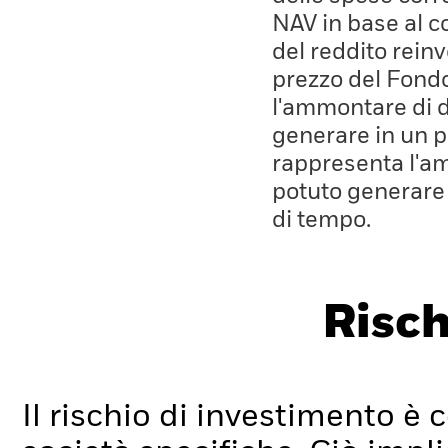
NAV in base al co
del reddito rein
prezzo del Fond
l'ammontare di 
generare in un p
rappresenta l'a
potuto generare
di tempo.
Risch
Il rischio di investimento è c