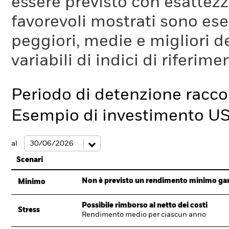
essere previsto con esattezza
favorevoli mostrati sono es
peggiori, medie e migliori d
variabili di indici di riferim
Periodo di detenzione racc
Esempio di investimento U
al
Scenari
Non è previsto un rendimento minimo garan
Minimo
Possibile rimborso al netto dei costi
Stress
Rendimento medio per ciascun anno