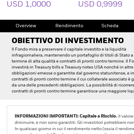
USD 1,0000
USD 0,9999
Overview
Rendimento
Scheda
OBIETTIVO DI INVESTIMENTO
Il Fondo mira a preservare il capitale investito e la liquidità
infragiornaliera, mantenendo un portafoglio di titoli di Stato a
termine di alta qualità e contratti di pronti contro termine. Il 
investirà in Treasury bills e Treasury notes USA nonché in altre
obbligazioni emesse o garantite dal governo statunitense, e i
contratti di pronti contro termine il cui collaterale associato è 
da una delle precedenti obbligazioni. La possibilità di ricorrer
contratti di pronti contro termine garantisce una maggiore liqu
INFORMAZIONI IMPORTANTI: Capitale a Rischio.
Il valor
diminuire, e non sono garantiti. Gli investitori potrebbero no
In qualsiasi giorno in cui il rendimento netto (ossia il rendim