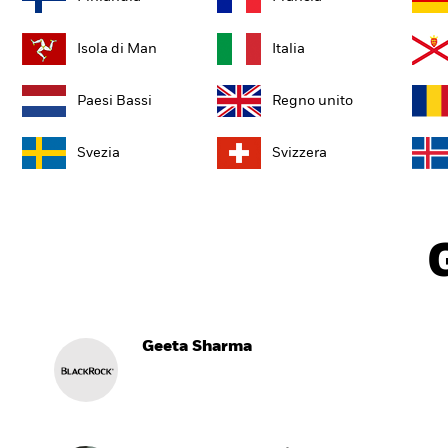
Isola di Man
Italia
Paesi Bassi
Regno unito
Svezia
Svizzera
Geeta Sharma