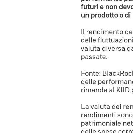
futuri e non devo
un prodotto o di 
Il rendimento de
delle fluttuazion
valuta diversa d
passate.
Fonte: BlackRock,
delle performanc
rimanda al KIID 
La valuta dei ren
rendimenti sono 
patrimoniale net
delle spese corre