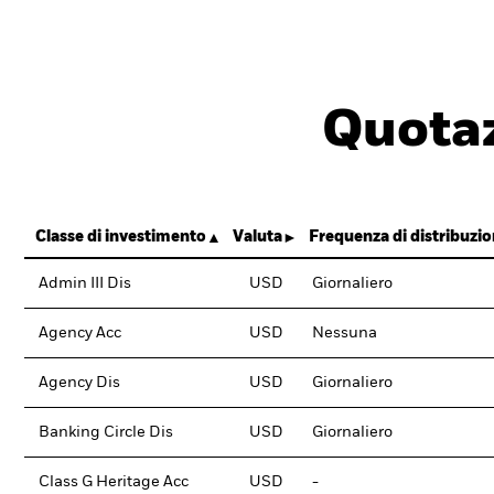
Quotaz
Classe di investimento
Valuta
Frequenza di distribuzi
Admin III Dis
USD
Giornaliero
Agency Acc
USD
Nessuna
Agency Dis
USD
Giornaliero
Banking Circle Dis
USD
Giornaliero
Class G Heritage Acc
USD
-