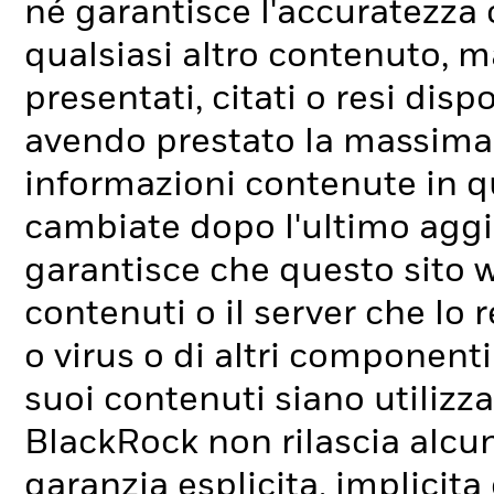
né garantisce l'accuratezza o
qualsiasi altro contenuto, ma
presentati, citati o resi dis
avendo prestato la massima 
informazioni contenute in q
cambiate dopo l'ultimo aggi
garantisce che questo sito w
contenuti o il server che lo r
o virus o di altri componenti
suoi contenuti siano utilizz
BlackRock non rilascia alcun
garanzia esplicita, implicita