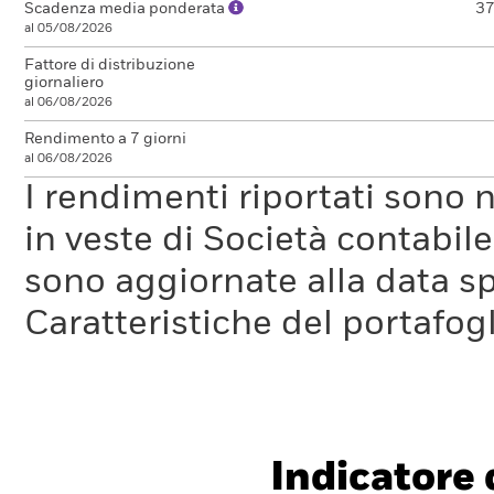
Scadenza media ponderata
37
al 05/08/2026
Fattore di distribuzione
giornaliero
al 06/08/2026
Rendimento a 7 giorni
al 06/08/2026
I rendimenti riportati sono
in veste di Società contabil
sono aggiornate alla data sp
Caratteristiche del portafogl
Indicatore d