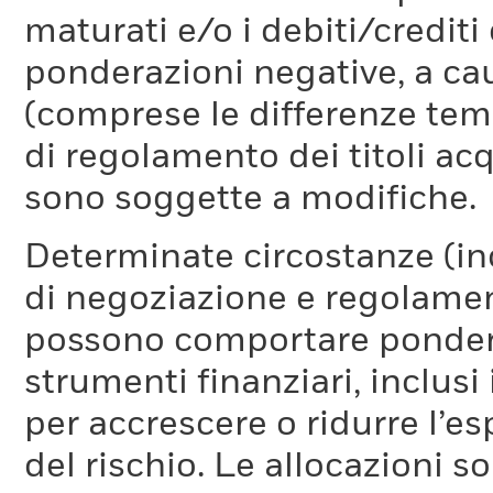
maturati e/o i debiti/credi
ponderazioni negative, a cau
(comprese le differenze temp
di regolamento dei titoli acq
sono soggette a modifiche.
Determinate circostanze (inc
di negoziazione e regolament
possono comportare ponderaz
strumenti finanziari, inclusi
per accrescere o ridurre l’e
del rischio. Le allocazioni 