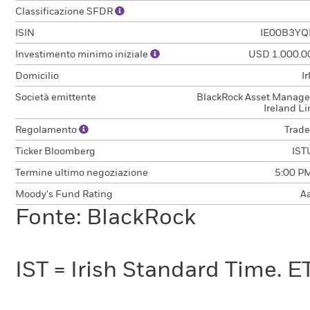
Classificazione SFDR
ISIN
IE00B3YQ
Investimento minimo iniziale
USD 1.000.0
Domicilio
I
Società emittente
BlackRock Asset Manag
Ireland L
Regolamento
Trade
Ticker Bloomberg
IST
Termine ultimo negoziazione
5:00 PM
Moody's Fund Rating
A
Fonte: BlackRock
IST = Irish Standard Time. E