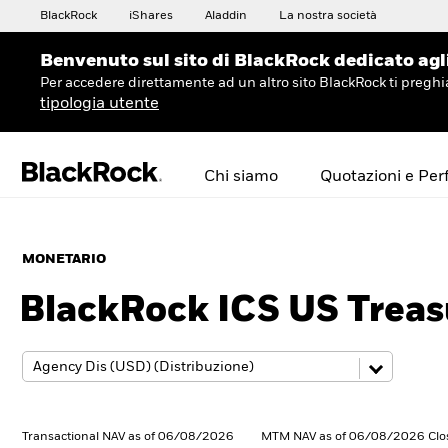
BlackRock
iShares
Aladdin
La nostra società
Benvenuto sul sito di BlackRock dedicato agli 
Per accedere direttamente ad un altro sito BlackRock ti preg
tipologia utente
Chi siamo
Quotazioni e Pe
MONETARIO
BlackRock ICS US Treas
Transactional NAV as of 06/08/2026
MTM NAV as of 06/08/2026 Clo