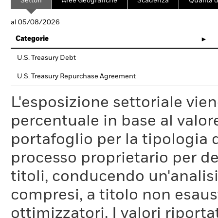
Settori
Aree Geografiche
Scadenza
Qualità d
al 05/08/2026
Categorie
U.S. Treasury Debt
U.S. Treasury Repurchase Agreement
L'esposizione settoriale vie
percentuale in base al valore
portafoglio per la tipologia 
processo proprietario per de
titoli, conducendo un'analis
compresi, a titolo non esaust
ottimizzatori. I valori riport