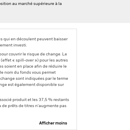
osition au marché supérieure à la
us qui en découlent peuvent baisser
ement investi.
pour couvrir le risque de change. Le
ffet « spill-over ») pour les autres
s soient en place afin de réduire le
s le nom du fonds vous permet
de change sont indiquées par le terme
ange est également disponible sur
ssocié produit et les 37,5 % restants
u de prêts de titres n'augmente pas
Afficher moins