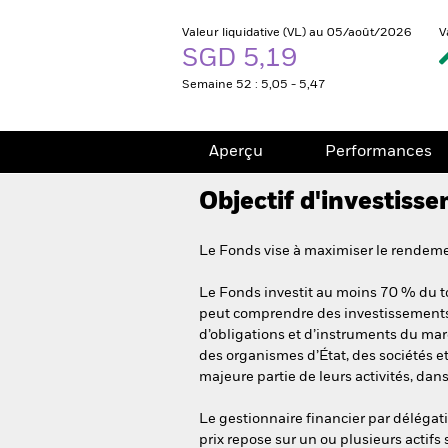
Valeur liquidative (VL) au 05/août/2026
V
SGD 5,19
Semaine 52 : 5,05 - 5,47
Aperçu
Performances
Objectif d'investiss
Le Fonds vise à maximiser le rendemen
Le Fonds investit au moins 70 % du tot
peut comprendre des investissements q
d’obligations et d’instruments du mar
des organismes d’État, des sociétés e
majeure partie de leurs activités, da
Le gestionnaire financier par délégati
prix repose sur un ou plusieurs actifs