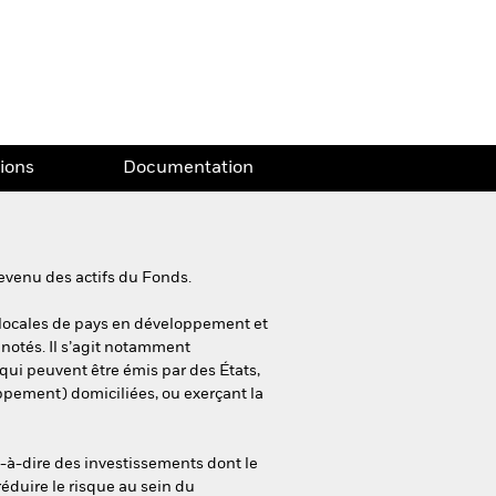
tions
Documentation
evenu des actifs du Fonds.
es locales de pays en développement et
notés. Il s’agit notamment
qui peuvent être émis par des États,
ppement) domiciliées, ou exerçant la
t-à-dire des investissements dont le
réduire le risque au sein du