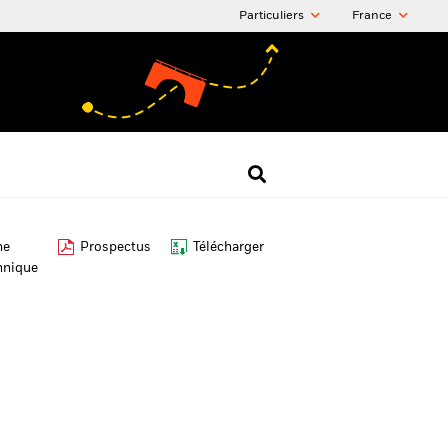
Particuliers
France
he
Prospectus
Télécharger
hnique