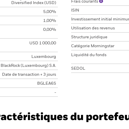
Frais courants
Diversified Index (USD)
ISIN
5,00%
Investissement initial minim
1,00%
Utilisation des revenus
0,00%
Structure juridique
USD 1 000,00
Catégorie Morningstar
Liquidité du fonds
Luxembourg
BlackRock (Luxembourg) S.A.
SEDOL
Date de transaction + 3 jours
BGLEA6S
-
actéristiques du portefeu