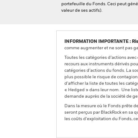
portefeuille du Fonds. Ceci peut génér
valeur de ses actifs).
INFORMATION IMPORTANTE : Risque
comme augmenter et ne sont pas gara
Toutes les catégories d’actions avec
recours aux instruments dérivés pour
catégories d’actions du fonds. La so
plus possible le risque de contagio
d’afficher la liste de toutes les cat
« Hedged » dans leur nom. Une liste
demande auprès de la société de ge
Dans la mesure où le Fonds prête des
seront perçus par BlackRock en sa qu
les coûts d'exploitation du Fonds, cel