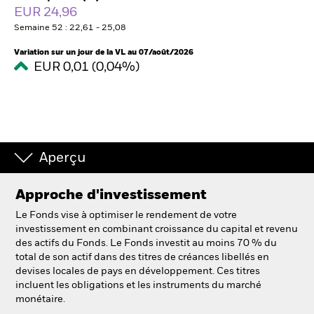
France
EUR 24,96
Change location
Semaine 52 : 22,61 - 25,08
BlackRock
Variation sur un jour de la VL au 07/août/2026
EUR 0,01 (0,04%)
iShares
Aladdin
Notre société
Aperçu
Approche d'investissement
Le Fonds vise à optimiser le rendement de votre
investissement en combinant croissance du capital et revenu
des actifs du Fonds. Le Fonds investit au moins 70 % du
total de son actif dans des titres de créances libellés en
devises locales de pays en développement. Ces titres
incluent les obligations et les instruments du marché
monétaire.