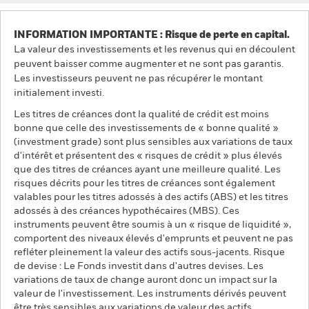
INFORMATION IMPORTANTE : Risque de perte en capital.
La valeur des investissements et les revenus qui en découlent
peuvent baisser comme augmenter et ne sont pas garantis.
Les investisseurs peuvent ne pas récupérer le montant
initialement investi.
Les titres de créances dont la qualité de crédit est moins
bonne que celle des investissements de « bonne qualité »
(investment grade) sont plus sensibles aux variations de taux
d'intérêt et présentent des « risques de crédit » plus élevés
que des titres de créances ayant une meilleure qualité. Les
risques décrits pour les titres de créances sont également
valables pour les titres adossés à des actifs (ABS) et les titres
adossés à des créances hypothécaires (MBS). Ces
instruments peuvent être soumis à un « risque de liquidité »,
comportent des niveaux élevés d'emprunts et peuvent ne pas
refléter pleinement la valeur des actifs sous-jacents. Risque
de devise : Le Fonds investit dans d'autres devises. Les
variations de taux de change auront donc un impact sur la
valeur de l'investissement. Les instruments dérivés peuvent
être très sensibles aux variations de valeur des actifs