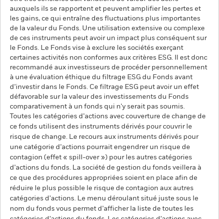
auxquels ils se rapportent et peuvent amplifier les pertes et
les gains, ce qui entraîne des fluctuations plus importantes
de la valeur du Fonds. Une utilisation extensive ou complexe
de ces instruments peut avoir un impact plus conséquent sur
le Fonds. Le Fonds vise à exclure les sociétés exerçant
certaines activités non conformes aux critères ESG. Il est donc
recommandé aux investisseurs de procéder personnellement
à une évaluation éthique du filtrage ESG du Fonds avant
d’investir dans le Fonds. Ce filtrage ESG peut avoir un effet
défavorable sur la valeur des investissements du Fonds
comparativement à un fonds qui n'y serait pas soumis.
Toutes les catégories d’actions avec couverture de change de
ce fonds utilisent des instruments dérivés pour couvrir le
risque de change. Le recours aux instruments dérivés pour
une catégorie d’actions pourrait engendrer un risque de
contagion (effet « spill-over ») pour les autres catégories
d’actions du fonds. La société de gestion du fonds veillera à
ce que des procédures appropriées soient en place afin de
réduire le plus possible le risque de contagion aux autres
catégories d’actions. Le menu déroulant situé juste sous le
nom du fonds vous permet d’afficher la liste de toutes les