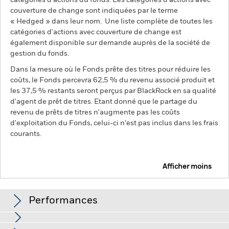
catégories d’actions du fonds. Les catégories d’actions avec
couverture de change sont indiquées par le terme
« Hedged » dans leur nom. Une liste complète de toutes les
catégories d'actions avec couverture de change est
également disponible sur demande auprès de la société de
gestion du fonds.
Dans la mesure où le Fonds prête des titres pour réduire les
coûts, le Fonds percevra 62,5 % du revenu associé produit et
les 37,5 % restants seront perçus par BlackRock en sa qualité
d'agent de prêt de titres. Etant donné que le partage du
revenu de prêts de titres n'augmente pas les coûts
d'exploitation du Fonds, celui-ci n'est pas inclus dans les frais
courants.
Afficher moins
BGF Euro Flexible Income Bond Fund
Performances
Distributions