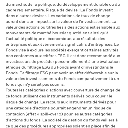
du marché, de la politique, du développement durable ou du
cadre réglementaire. Risque de devise : Le Fonds investit
dans d'autres devises. Les variations de taux de change
auront donc un impact sur la valeur de l'investissement. La
valeur des actions ou titres liés à des actions est sensible aux
mouvements de marché boursier quotidiens ainsi qu’à
l'actualité politique et économique, aux résultats des
entreprises et aux événements significatifs d’entreprises. Le
Fonds vise à exclure les sociétés exerçant certaines activités
non conformes aux critères ESG. Il est donc recommandé aux
investisseurs de procéder personnellement à une évaluation
éthique du filtrage ESG du Fonds avant d’investir dans le
Fonds. Ce filtrage ESG peut avoir un effet défavorable sur la
valeur des investissements du Fonds comparativement à un
fonds qui n'y serait pas soumis.
Toutes les catégories d’actions avec couverture de change de
ce fonds utilisent des instruments dérivés pour couvrir le
risque de change. Le recours aux instruments dérivés pour
une catégorie d’actions pourrait engendrer un risque de
contagion (effet « spill-over ») pour les autres catégories
d’actions du fonds. La société de gestion du fonds veillera à
ce que des procédures appropriées soient en place afin de