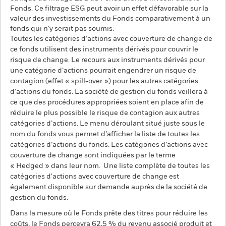
Fonds. Ce filtrage ESG peut avoir un effet défavorable sur la
valeur des investissements du Fonds comparativement à un
fonds qui n'y serait pas soumis.
Toutes les catégories d’actions avec couverture de change de
ce fonds utilisent des instruments dérivés pour couvrir le
risque de change. Le recours aux instruments dérivés pour
une catégorie d’actions pourrait engendrer un risque de
contagion (effet « spill-over ») pour les autres catégories
d’actions du fonds. La société de gestion du fonds veillera à
ce que des procédures appropriées soient en place afin de
réduire le plus possible le risque de contagion aux autres
catégories d’actions. Le menu déroulant situé juste sous le
nom du fonds vous permet d’afficher la liste de toutes les
catégories d’actions du fonds. Les catégories d’actions avec
couverture de change sont indiquées par le terme
« Hedged » dans leur nom. Une liste complète de toutes les
catégories d'actions avec couverture de change est
également disponible sur demande auprès de la société de
gestion du fonds.
Dans la mesure où le Fonds prête des titres pour réduire les
coûts, le Fonds percevra 62,5 % du revenu associé produit et