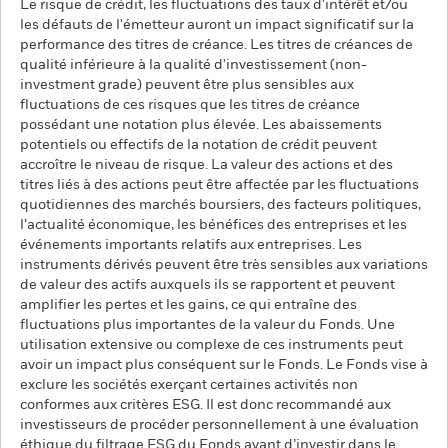
Le risque de crédit, les fluctuations des taux d'intérêt et/ou
les défauts de l'émetteur auront un impact significatif sur la
performance des titres de créance. Les titres de créances de
qualité inférieure à la qualité d'investissement (non-
investment grade) peuvent être plus sensibles aux
fluctuations de ces risques que les titres de créance
possédant une notation plus élevée. Les abaissements
potentiels ou effectifs de la notation de crédit peuvent
accroître le niveau de risque. La valeur des actions et des
titres liés à des actions peut être affectée par les fluctuations
quotidiennes des marchés boursiers, des facteurs politiques,
l’actualité économique, les bénéfices des entreprises et les
événements importants relatifs aux entreprises. Les
instruments dérivés peuvent être très sensibles aux variations
de valeur des actifs auxquels ils se rapportent et peuvent
amplifier les pertes et les gains, ce qui entraîne des
fluctuations plus importantes de la valeur du Fonds. Une
utilisation extensive ou complexe de ces instruments peut
avoir un impact plus conséquent sur le Fonds. Le Fonds vise à
exclure les sociétés exerçant certaines activités non
conformes aux critères ESG. Il est donc recommandé aux
investisseurs de procéder personnellement à une évaluation
éthique du filtrage ESG du Fonds avant d’investir dans le