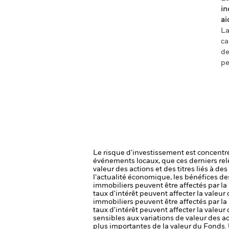
in
ai
La
ca
de
pe
Le risque d'investissement est concentré
événements locaux, que ces derniers rel
valeur des actions et des titres liés à d
l’actualité économique, les bénéfices de
immobiliers peuvent être affectés par la 
taux d'intérêt peuvent affecter la valeur
immobiliers peuvent être affectés par la 
taux d'intérêt peuvent affecter la valeur
sensibles aux variations de valeur des ac
plus importantes de la valeur du Fonds.