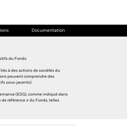
tions
Documentation
ctifs du Fonds.
liés à des actions de sociétés du
 actions peuvent comprendre des
ifs sous-jacents).
ouvernance (ESG), comme indiqué dans
ce de référence » du Fonds, telles