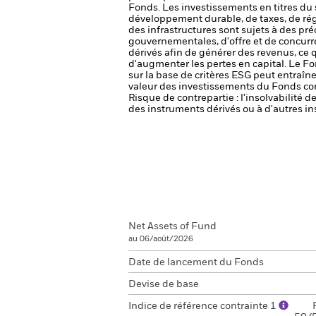
Fonds.
Les investissements en titres du
développement durable, de taxes, de rég
des infrastructures sont sujets à des 
gouvernementales, d'offre et de concur
dérivés afin de générer des revenus, ce q
d'augmenter les pertes en capital.
Le Fon
sur la base de critères ESG peut entraîne
valeur des investissements du Fonds com
Risque de contrepartie : l'insolvabilité 
des instruments dérivés ou à d'autres in
Net Assets of Fund
au 06/août/2026
Date de lancement du Fonds
Devise de base
Indice de référence contrainte 1