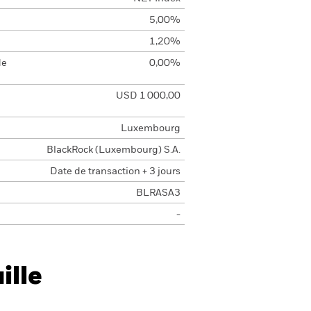
5,00%
1,20%
de
0,00%
USD 1 000,00
Luxembourg
BlackRock (Luxembourg) S.A.
Date de transaction + 3 jours
BLRASA3
-
ille