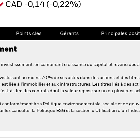
CAD -0,14 (-0,22%)
Points clés
Gérants
Principales posi
ement
investissement, en combinant croissance du capital et revenu des a
vestissant au moins 70 % de ses actifs dans des actions et des titres 
 est liée à l'immobilier et aux infrastructures. Les titres liés à des
c’est-à-dire des contrats dont la valeur repose sur un ou plusieurs act
vesti conformément à sa Politique environnementale, sociale et de g
uillez consulter la Politique ESG et la section « Utilisation d’un Indi