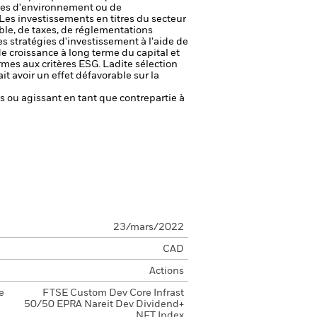
rmes d'environnement ou de
Les investissements en titres du secteur
le, de taxes, de réglementations
es stratégies d'investissement à l'aide de
de croissance à long terme du capital et
rmes aux critères ESG. Ladite sélection
it avoir un effet défavorable sur la
fs ou agissant en tant que contrepartie à
23/mars/2022
CAD
Actions
e
FTSE Custom Dev Core Infrast
50/50 EPRA Nareit Dev Dividend+
NET Index