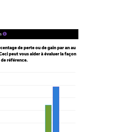
tions
Documentation
s
centage de perte ou de gain par an au
Ceci peut vous aider à évaluer la façon
e de référence.