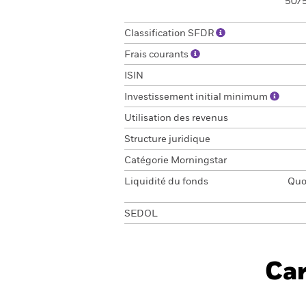
50/5
Classification SFDR
Frais courants
ISIN
Investissement initial minimum
Utilisation des revenus
Structure juridique
Catégorie Morningstar
Liquidité du fonds
Quot
SEDOL
Car