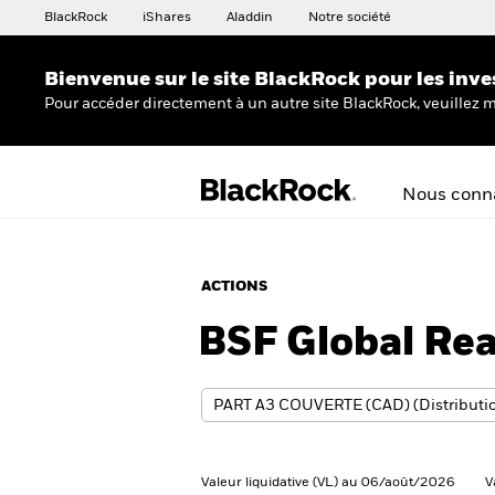
BlackRock
iShares
Aladdin
Notre société
Bienvenue sur le site BlackRock pour les inve
Pour accéder directement à un autre site BlackRock, veuillez m
Nous conna
ACTIONS
BSF Global Rea
Valeur liquidative (VL) au 06/août/2026
V