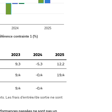
2024
2025
éférence contrainte 1 (%)
2023
2024
2025
9,3
-5,3
12,2
9,4
-0,4
19,4
9,4
-0,4
s. Les frais d’entrée/de sortie ne sont
rformances passées ne sont pas un