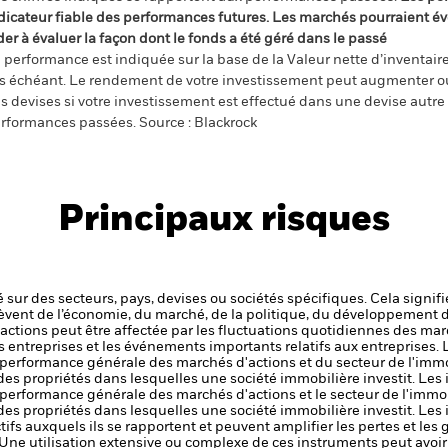
dicateur fiable des performances futures. Les marchés pourraient év
der à évaluer la façon dont le fonds a été géré dans le passé
 performance est indiquée sur la base de la Valeur nette d’inventaire 
s échéant. Le rendement de votre investissement peut augmenter ou
s devises si votre investissement est effectué dans une devise autre q
rformances passées. Source : Blackrock
Principaux risques
 sur des secteurs, pays, devises ou sociétés spécifiques. Cela signif
èvent de l’économie, du marché, de la politique, du développement 
es actions peut être affectée par les fluctuations quotidiennes des mar
s entreprises et les événements importants relatifs aux entreprises.
performance générale des marchés d'actions et du secteur de l'immobil
 des propriétés dans lesquelles une société immobilière investit.
Les 
performance générale des marchés d'actions et le secteur de l'immobil
 des propriétés dans lesquelles une société immobilière investit.
Les 
tifs auxquels ils se rapportent et peuvent amplifier les pertes et les 
 Une utilisation extensive ou complexe de ces instruments peut avoi