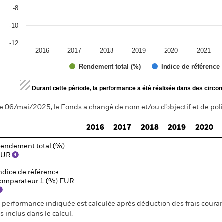
-8
-10
-12
2016
2017
2018
2019
2020
2021
Rendement total (%)
Indice de référence
d of interactive chart.
Durant cette période, la performance a été réalisée dans des circon
e 06/mai/2025, le Fonds a changé de nom et/ou d’objectif et de pol
2016
2017
2018
2019
2020
endement total (%)
EUR
ndice de référence
omparateur 1 (%) EUR
 performance indiquée est calculée après déduction des frais courant
s inclus dans le calcul.