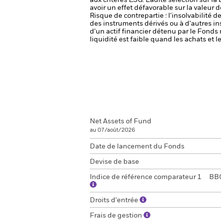
aux critères ESG. Ladite sélection sur la
avoir un effet défavorable sur la valeur
Risque de contrepartie : l'insolvabilité 
des instruments dérivés ou à d'autres i
d'un actif financier détenu par le Fonds 
liquidité est faible quand les achats et
Net Assets of Fund
au 07/août/2026
Date de lancement du Fonds
Devise de base
Indice de référence comparateur 1
BBG
Droits d'entrée
Frais de gestion