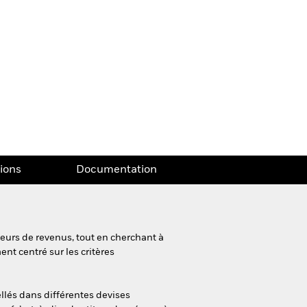
tions
Documentation
teurs de revenus, tout en cherchant à
nt centré sur les critères
ellés dans différentes devises