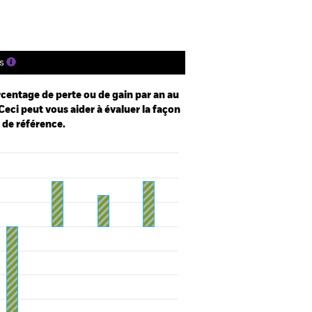
s
centage de perte ou de gain par an au
Ceci peut vous aider à évaluer la façon
e de référence.