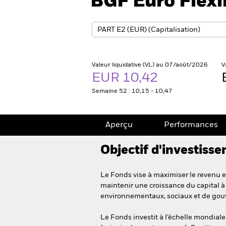
BGF Euro Flex
Valeur liquidative (VL) au 07/août/2026
V
EUR 10,42
Semaine 52 : 10,15 - 10,47
Aperçu
Performances
Objectif d'investiss
Le Fonds vise à maximiser le revenu e
maintenir une croissance du capital à 
environnementaux, sociaux et de gou
Le Fonds investit à l’échelle mondiale