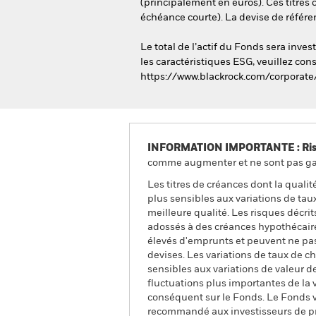
(principalement en euros). Ces titres
échéance courte). La devise de référen
Le total de l’actif du Fonds sera inv
les caractéristiques ESG, veuillez cons
https://www.blackrock.com/corporate
INFORMATION IMPORTANTE : Risque
comme augmenter et ne sont pas gara
Les titres de créances dont la quali
plus sensibles aux variations de taux
meilleure qualité. Les risques décrit
adossés à des créances hypothécaire
élevés d'emprunts et peuvent ne pas 
devises. Les variations de taux de c
sensibles aux variations de valeur de
fluctuations plus importantes de la
conséquent sur le Fonds. Le Fonds vi
recommandé aux investisseurs de pr