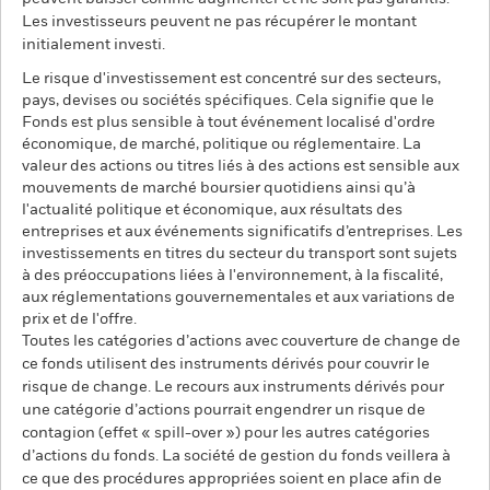
Les investisseurs peuvent ne pas récupérer le montant
initialement investi.
Le risque d'investissement est concentré sur des secteurs,
pays, devises ou sociétés spécifiques. Cela signifie que le
Fonds est plus sensible à tout événement localisé d'ordre
économique, de marché, politique ou réglementaire. La
valeur des actions ou titres liés à des actions est sensible aux
mouvements de marché boursier quotidiens ainsi qu’à
l'actualité politique et économique, aux résultats des
entreprises et aux événements significatifs d’entreprises. Les
investissements en titres du secteur du transport sont sujets
à des préoccupations liées à l'environnement, à la fiscalité,
aux réglementations gouvernementales et aux variations de
prix et de l'offre.
Toutes les catégories d’actions avec couverture de change de
ce fonds utilisent des instruments dérivés pour couvrir le
risque de change. Le recours aux instruments dérivés pour
une catégorie d’actions pourrait engendrer un risque de
contagion (effet « spill-over ») pour les autres catégories
d’actions du fonds. La société de gestion du fonds veillera à
ce que des procédures appropriées soient en place afin de