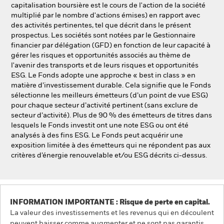
capitalisation boursière est le cours de l'action de la société
multiplié par le nombre d'actions émises) en rapport avec
des activités pertinentes, tel que décrit dans le présent
prospectus. Les sociétés sont notées par le Gestionnaire
financier par délégation (GFD) en fonction de leur capacité à
gérer les risques et opportunités associés au thème de
l'avenir des transports et de leurs risques et opportunités
ESG. Le Fonds adopte une approche « best in class » en
matière d’investissement durable. Cela signifie que le Fonds
sélectionne les meilleurs émetteurs (d’un point de vue ESG)
pour chaque secteur d’activité pertinent (sans exclure de
secteur d’activité). Plus de 90 % des émetteurs de titres dans
lesquels le Fonds investit ont une note ESG ou ont été
analysés à des fins ESG. Le Fonds peut acquérir une
exposition limitée à des émetteurs qui ne répondent pas aux
critères d’énergie renouvelable et/ou ESG décrits ci-dessus.
INFORMATION IMPORTANTE : Risque de perte en capital.
La valeur des investissements et les revenus qui en découlent
peuvent baisser comme augmenter et ne sont pas garantis.