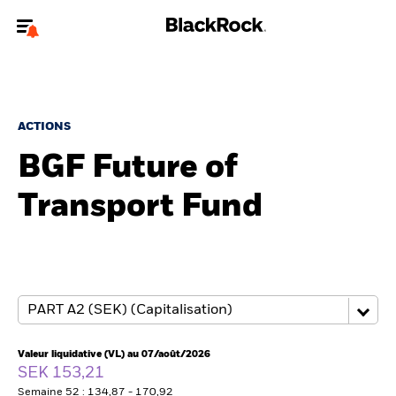
Bienvenue sur le site BlackRock pour les investisseurs
professionnels.
Pour accéder directement à un autre site BlackRock, veuillez mettre à
jour
votre type d'utilisateur
.
ACTIONS
BGF Future of
Nous connaître
Transport Fund
Produits
Thèmes
ETF iShares
Analyses
Valeur liquidative (VL) au 07/août/2026
SEK 153,21
Semaine 52 : 134,87 - 170,92
Education