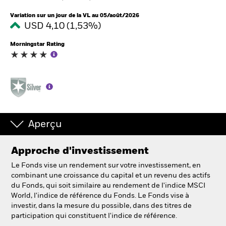
Variation sur un jour de la VL au 05/août/2026
USD 4,10 (1,53%)
Intermédiaires financiers
Morningstar Rating
France
Change location
BlackRock
iShares
Aperçu
Aladdin
Approche d'investissement
Notre société
Le Fonds vise un rendement sur votre investissement, en
combinant une croissance du capital et un revenu des actifs
du Fonds, qui soit similaire au rendement de l'indice MSCI
World, l'indice de référence du Fonds. Le Fonds vise à
investir, dans la mesure du possible, dans des titres de
participation qui constituent l'indice de référence.