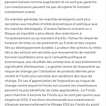
peuvent baisser comme augmenter et ne sont pas garantis.
Les investisseurs peuvent ne pas récupérer le montant
initialement investi.
De manière générale, les marchés émergents sont plus
sensibles aux troubles d'ordre économique et politique que
les marchés développés. D'autres facteurs incluent un «
Risque de liquidité » plus élevé, des restrictions à
l'investissement ou au transfert d'actifs, l'échec/le retard de
livraison de titres ou de paiements au Fonds et des risques
liés au développement durable. La valeur des actions ou titres
liés à des actions est sensible aux mouvements de marché
boursier quotidiens ainsi qu’à l'actualité politique et
économique, aux résultats des entreprises et aux événements
significatifs d’entreprises. La gestion active de l’exposition au
risque de change par l’utilisation de produits dérivés peut
rendre le Fonds plus sensible aux variations des taux de
change. En cas d’appréciation de l’exposition au risque de
change contre lequel le Fonds est couvert, les investisseurs
peuvent ne pas bénéficier de cette appréciation. Le Fonds
peut chercher à exclure les Fonds qui ne sont pas soumis aux
exigences ESG. Il est donc recommandé aux investisseurs
d’évaluer personnellement le filtrage ESG du Fonds du point