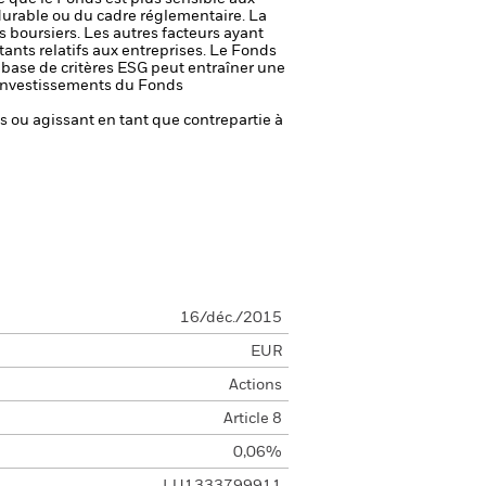
durable ou du cadre réglementaire.
La
s boursiers. Les autres facteurs ayant
ants relatifs aux entreprises.
Le Fonds
a base de critères ESG peut entraîner une
es investissements du Fonds
fs ou agissant en tant que contrepartie à
16/déc./2015
EUR
Actions
Article 8
0,06%