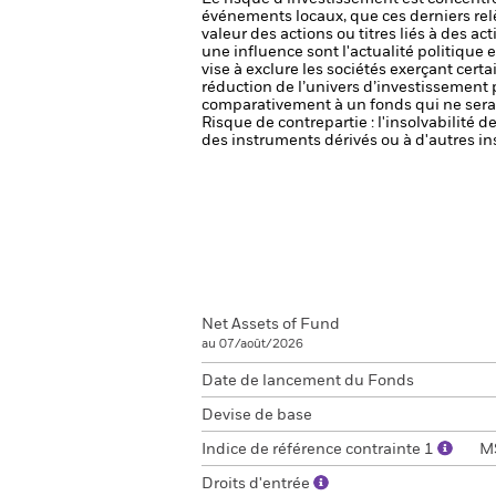
événements locaux, que ces derniers rel
valeur des actions ou titres liés à des a
une influence sont l'actualité politique 
vise à exclure les sociétés exerçant cert
réduction de l’univers d’investissement 
comparativement à un fonds qui ne serai
Risque de contrepartie : l'insolvabilité 
des instruments dérivés ou à d'autres in
Net Assets of Fund
au 07/août/2026
Date de lancement du Fonds
Devise de base
Indice de référence contrainte 1
MS
Droits d'entrée