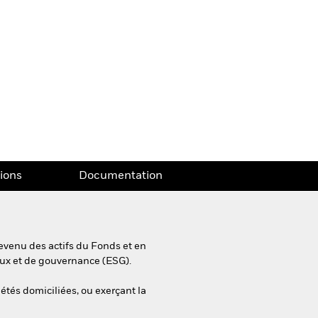
tions
Documentation
evenu des actifs du Fonds et en
aux et de gouvernance (ESG).
iétés domiciliées, ou exerçant la