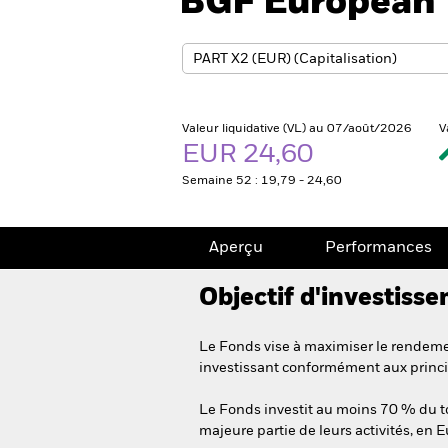
BGF European 
Valeur liquidative (VL) au 07/août/2026
V
EUR 24,60
Semaine 52 : 19,79 - 24,60
Aperçu
Performances
Objectif d'investiss
Le Fonds vise à maximiser le rendemen
investissant conformément aux princi
Le Fonds investit au moins 70 % du tota
majeure partie de leurs activités, en 