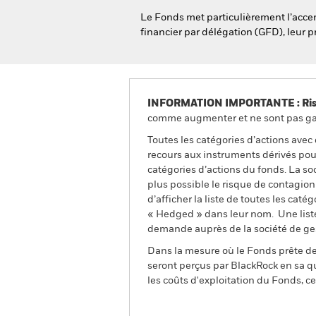
Le Fonds met particulièrement l’accent
financier par délégation (GFD), leur p
INFORMATION IMPORTANTE : Risque
comme augmenter et ne sont pas gara
Toutes les catégories d’actions avec
recours aux instruments dérivés pour
catégories d’actions du fonds. La so
plus possible le risque de contagio
d’afficher la liste de toutes les cat
« Hedged » dans leur nom. Une liste
demande auprès de la société de ge
Dans la mesure où le Fonds prête des
seront perçus par BlackRock en sa qu
les coûts d'exploitation du Fonds, cel