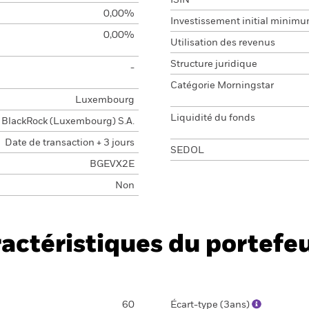
ISIN
0,00%
Investissement initial minim
0,00%
Utilisation des revenus
Structure juridique
-
Catégorie Morningstar
Luxembourg
Liquidité du fonds
BlackRock (Luxembourg) S.A.
Date de transaction + 3 jours
SEDOL
BGEVX2E
Non
actéristiques du portefeu
60
Écart-type (3ans)