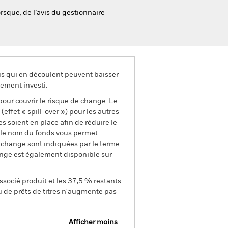
rsque, de l’avis du gestionnaire
us qui en découlent peuvent baisser
ement investi.
pour couvrir le risque de change. Le
ffet « spill-over ») pour les autres
s soient en place afin de réduire le
s le nom du fonds vous permet
de change sont indiquées par le terme
ange est également disponible sur
ssocié produit et les 37,5 % restants
u de prêts de titres n'augmente pas
Afficher moins