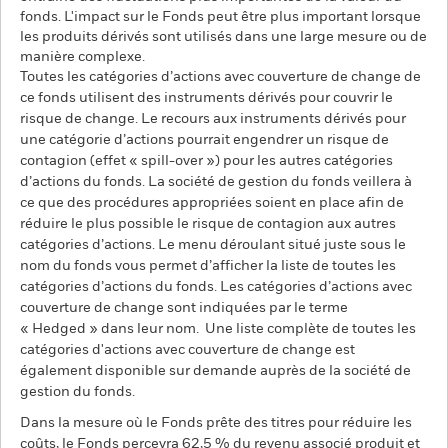
fonds. L'impact sur le Fonds peut être plus important lorsque
les produits dérivés sont utilisés dans une large mesure ou de
manière complexe.
Toutes les catégories d’actions avec couverture de change de
ce fonds utilisent des instruments dérivés pour couvrir le
risque de change. Le recours aux instruments dérivés pour
une catégorie d’actions pourrait engendrer un risque de
contagion (effet « spill-over ») pour les autres catégories
d’actions du fonds. La société de gestion du fonds veillera à
ce que des procédures appropriées soient en place afin de
réduire le plus possible le risque de contagion aux autres
catégories d’actions. Le menu déroulant situé juste sous le
nom du fonds vous permet d’afficher la liste de toutes les
catégories d’actions du fonds. Les catégories d’actions avec
couverture de change sont indiquées par le terme
« Hedged » dans leur nom. Une liste complète de toutes les
catégories d'actions avec couverture de change est
également disponible sur demande auprès de la société de
gestion du fonds.
Dans la mesure où le Fonds prête des titres pour réduire les
coûts, le Fonds percevra 62,5 % du revenu associé produit et