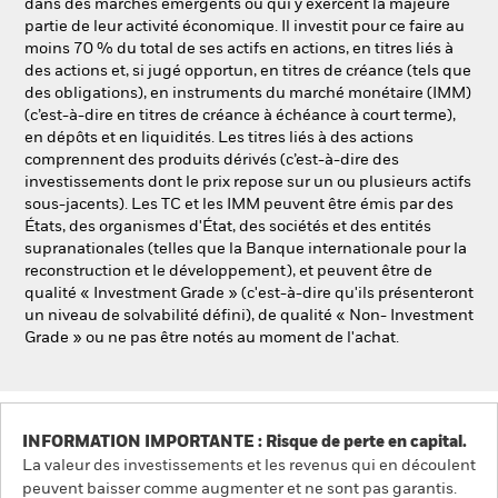
dans des marchés émergents ou qui y exercent la majeure
partie de leur activité économique. Il investit pour ce faire au
moins 70 % du total de ses actifs en actions, en titres liés à
des actions et, si jugé opportun, en titres de créance (tels que
des obligations), en instruments du marché monétaire (IMM)
(c’est-à-dire en titres de créance à échéance à court terme),
en dépôts et en liquidités. Les titres liés à des actions
comprennent des produits dérivés (c’est-à-dire des
investissements dont le prix repose sur un ou plusieurs actifs
sous-jacents). Les TC et les IMM peuvent être émis par des
États, des organismes d'État, des sociétés et des entités
supranationales (telles que la Banque internationale pour la
reconstruction et le développement), et peuvent être de
qualité « Investment Grade » (c'est-à-dire qu'ils présenteront
un niveau de solvabilité défini), de qualité « Non- Investment
Grade » ou ne pas être notés au moment de l'achat.
INFORMATION IMPORTANTE : Risque de perte en capital.
La valeur des investissements et les revenus qui en découlent
peuvent baisser comme augmenter et ne sont pas garantis.