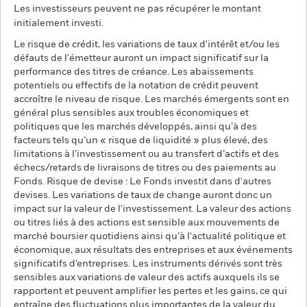
Les investisseurs peuvent ne pas récupérer le montant
initialement investi.
Le risque de crédit, les variations de taux d'intérêt et/ou les
défauts de l'émetteur auront un impact significatif sur la
performance des titres de créance. Les abaissements
potentiels ou effectifs de la notation de crédit peuvent
accroître le niveau de risque. Les marchés émergents sont en
général plus sensibles aux troubles économiques et
politiques que les marchés développés, ainsi qu’à des
facteurs tels qu’un « risque de liquidité » plus élevé, des
limitations à l’investissement ou au transfert d’actifs et des
échecs/retards de livraisons de titres ou des paiements au
Fonds. Risque de devise : Le Fonds investit dans d'autres
devises. Les variations de taux de change auront donc un
impact sur la valeur de l'investissement. La valeur des actions
ou titres liés à des actions est sensible aux mouvements de
marché boursier quotidiens ainsi qu’à l'actualité politique et
économique, aux résultats des entreprises et aux événements
significatifs d’entreprises. Les instruments dérivés sont très
sensibles aux variations de valeur des actifs auxquels ils se
rapportent et peuvent amplifier les pertes et les gains, ce qui
entraîne des fluctuations plus importantes de la valeur du