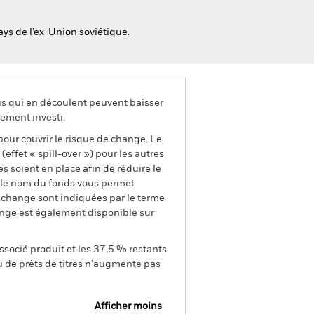
ays de l’ex-Union soviétique.
us qui en découlent peuvent baisser
ement investi.
pour couvrir le risque de change. Le
ffet « spill-over ») pour les autres
s soient en place afin de réduire le
s le nom du fonds vous permet
de change sont indiquées par le terme
ange est également disponible sur
ssocié produit et les 37,5 % restants
u de prêts de titres n'augmente pas
Afficher moins