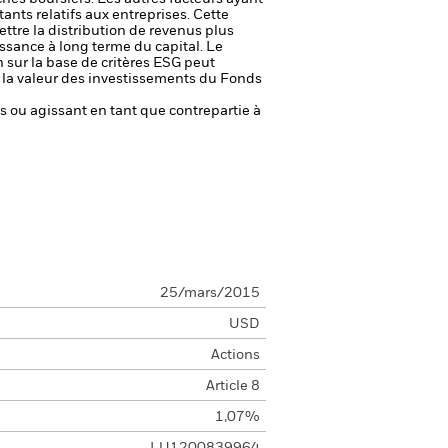
ants relatifs aux entreprises.
Cette
ettre la distribution de revenus plus
oissance à long terme du capital.
Le
n sur la base de critères ESG peut
ur la valeur des investissements du Fonds
fs ou agissant en tant que contrepartie à
25/mars/2015
USD
Actions
Article 8
1,07%