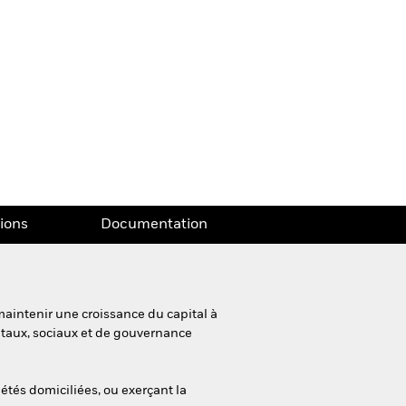
tions
Documentation
maintenir une croissance du capital à
ntaux, sociaux et de gouvernance
iétés domiciliées, ou exerçant la