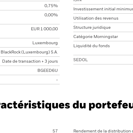
ISIN
0,75%
Investissement initial minim
0,00%
Utilisation des revenus
Structure juridique
EUR 1 000,00
Catégorie Morningstar
Luxembourg
Liquidité du fonds
BlackRock (Luxembourg) S.A.
SEDOL
Date de transaction + 3 jours
BGEED6U
-
actéristiques du portefeu
57
Rendement de la distribution 