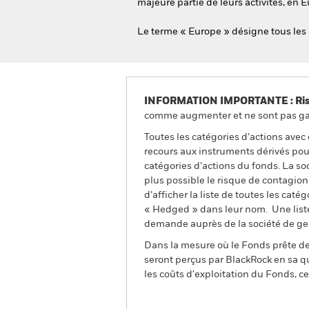
majeure partie de leurs activités, en 
Le terme « Europe » désigne tous les 
INFORMATION IMPORTANTE : Risque
comme augmenter et ne sont pas gara
Toutes les catégories d’actions avec
recours aux instruments dérivés pour
catégories d’actions du fonds. La so
plus possible le risque de contagio
d’afficher la liste de toutes les cat
« Hedged » dans leur nom. Une liste
demande auprès de la société de ge
Dans la mesure où le Fonds prête des
seront perçus par BlackRock en sa qu
les coûts d'exploitation du Fonds, cel