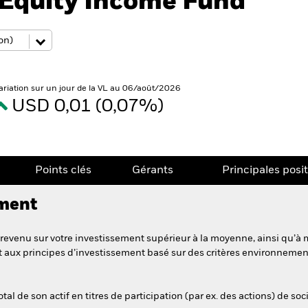
Equity Income Fund
ariation sur un jour de la VL au 06/août/2026
USD 0,01 (0,07%)
Points clés
Gérants
Principales posi
ement
revenu sur votre investissement supérieur à la moyenne, ainsi qu’à 
t aux principes d’investissement basé sur des critères environneme
l de son actif en titres de participation (par ex. des actions) de soc