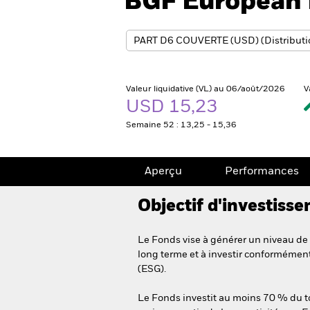
BGF European 
Valeur liquidative (VL) au 06/août/2026
V
USD 15,23
Semaine 52 : 13,25 - 15,36
Aperçu
Performances
Objectif d'investiss
Le Fonds vise à générer un niveau de 
long terme et à investir conformémen
(ESG).
Le Fonds investit au moins 70 % du tota