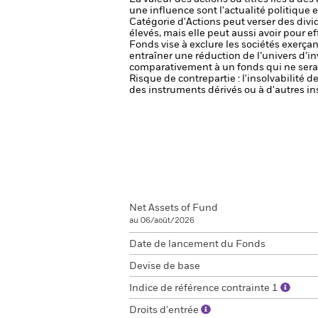
une influence sont l'actualité politique 
Catégorie d'Actions peut verser des divi
élevés, mais elle peut aussi avoir pour e
Fonds vise à exclure les sociétés exerçan
entraîner une réduction de l’univers d’i
comparativement à un fonds qui ne serai
Risque de contrepartie : l'insolvabilité 
des instruments dérivés ou à d'autres in
Net Assets of Fund
au 06/août/2026
Date de lancement du Fonds
Devise de base
Indice de référence contrainte 1
Droits d'entrée