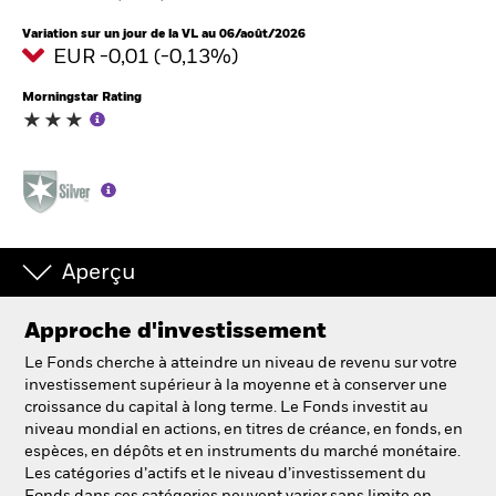
Variation sur un jour de la VL au 06/août/2026
EUR -0,01 (-0,13%)
Intermédiaires financiers
Morningstar Rating
France
Change location
BlackRock
iShares
Aperçu
Aladdin
Approche d'investissement
Notre société
Le Fonds cherche à atteindre un niveau de revenu sur votre
investissement supérieur à la moyenne et à conserver une
croissance du capital à long terme. Le Fonds investit au
niveau mondial en actions, en titres de créance, en fonds, en
espèces, en dépôts et en instruments du marché monétaire.
Les catégories d’actifs et le niveau d’investissement du