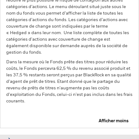
réduire le plus possible le risque de contagion aux autres
catégories d’actions. Le menu déroulant situé juste sous le
nom du fonds vous permet d’afficher la liste de toutes les
catégories d’actions du fonds. Les catégories d’actions avec
couverture de change sont indiquées par le terme
« Hedged » dans leur nom. Une liste complète de toutes les
catégories d'actions avec couverture de change est
également disponible sur demande auprès de la société de
gestion du fonds.
Dans la mesure où le Fonds prête des titres pour réduire les
coûts, le Fonds percevra 62,5 % du revenu associé produit et
les 37,5 % restants seront perçus par BlackRock en sa qualité
d'agent de prêt de titres. Etant donné que le partage du
revenu de prêts de titres n'augmente pas les coûts
d'exploitation du Fonds, celui-ci n'est pas inclus dans les frais
courants.
Afficher moins
BGF US Flexible Equity Fund