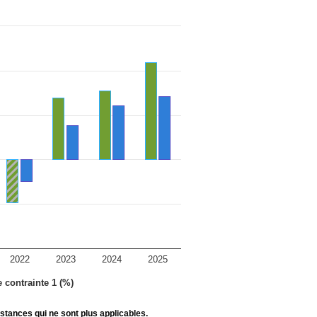
2022
2023
2024
2025
e contrainte 1 (%)
stances qui ne sont plus applicables.