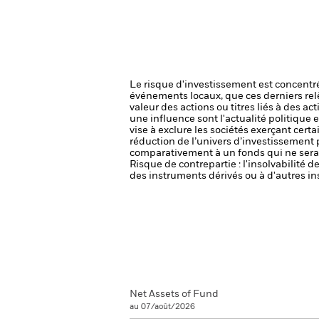
Le risque d'investissement est concentré
événements locaux, que ces derniers rel
valeur des actions ou titres liés à des a
une influence sont l'actualité politique 
vise à exclure les sociétés exerçant cert
réduction de l’univers d’investissement 
comparativement à un fonds qui ne serai
Risque de contrepartie : l'insolvabilité 
des instruments dérivés ou à d'autres in
Net Assets of Fund
au 07/août/2026