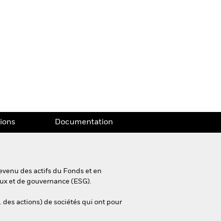
tions
Documentation
evenu des actifs du Fonds et en
aux et de gouvernance (ESG).
. des actions) de sociétés qui ont pour