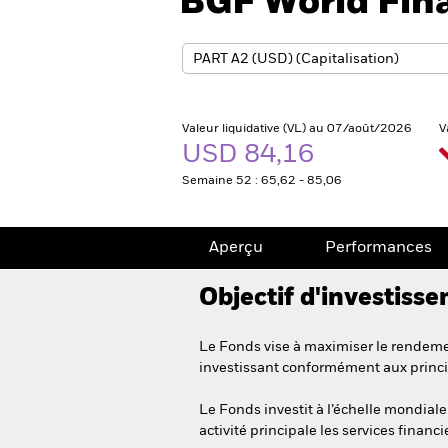
BGF World Fin
Valeur liquidative (VL) au 07/août/2026
V
USD 84,16
Semaine 52 : 65,62 - 85,06
Aperçu
Performances
Objectif d'investiss
Le Fonds vise à maximiser le rendemen
investissant conformément aux princi
Le Fonds investit à l’échelle mondiale 
activité principale les services financi