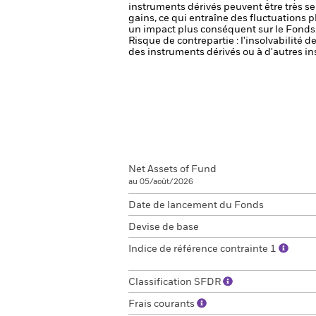
instruments dérivés peuvent être très sen
gains, ce qui entraîne des fluctuations 
un impact plus conséquent sur le Fonds
Risque de contrepartie : l'insolvabilité 
des instruments dérivés ou à d'autres in
Net Assets of Fund
au 05/août/2026
Date de lancement du Fonds
Devise de base
Indice de référence contrainte 1
Classification SFDR
Frais courants