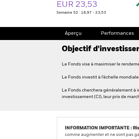
EUR 23,53
Semaine 52 : 18,97 - 23,53
Aperçu
Performances
Objectif d'investiss
Le Fonds vise à maximiser le rendemen
Le Fonds investit à l’échelle mondiale 
Le Fonds cherchera généralement à inve
investissement (CI), leur prix de marc
INFORMATION IMPORTANTE : Risque
comme augmenter et ne sont pas gara