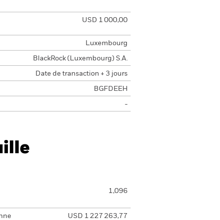
USD 1 000,00
Luxembourg
BlackRock (Luxembourg) S.A.
Date de transaction + 3 jours
BGFDEEH
-
ille
1,096
enne
USD 1 227 263,77