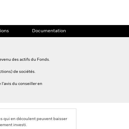
tions
Documentation
evenu des actifs du Fonds.
ctions) de sociétés.
l’avis du conseiller en
us qui en découlent peuvent baisser
ement investi.