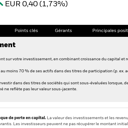
EUR 0,40 (1,73%)
Points clés
Gérants
Principales posi
ement
t sur votre investissement, en combinant croissance du capital et r
au moins 70 % de ses actifs dans des titres de participation (p. ex. a
stir dans des titres de sociétés qui sont sous-évaluées lorsque, de 
hé ne reflète pas leur valeur sous-jacente.
 de perte en capital.
La valeur des investissements et les reven
ntis. Les investisseurs peuvent ne pas récupérer le montant initial