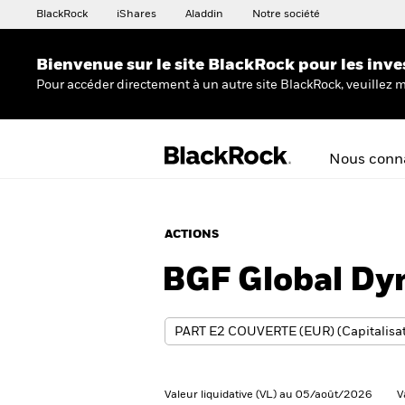
BlackRock
iShares
Aladdin
Notre société
Bienvenue sur le site BlackRock pour les inve
Pour accéder directement à un autre site BlackRock, veuillez m
Nous conna
ACTIONS
BGF Global Dy
Valeur liquidative (VL) au 05/août/2026
V