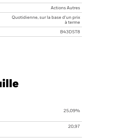
Actions Autres
Quotidienne, sur la base d'un prix
à terme
B43DST8
ille
25,09%
20,97