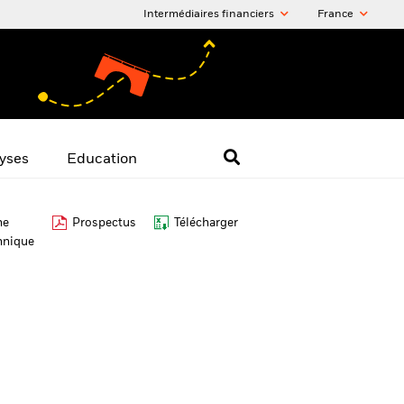
Intermédiaires financiers
France
yses
Education
he
Prospectus
Télécharger
hnique