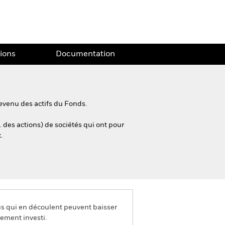
tions
Documentation
evenu des actifs du Fonds.
. des actions) de sociétés qui ont pour
.
us qui en découlent peuvent baisser
ement investi.