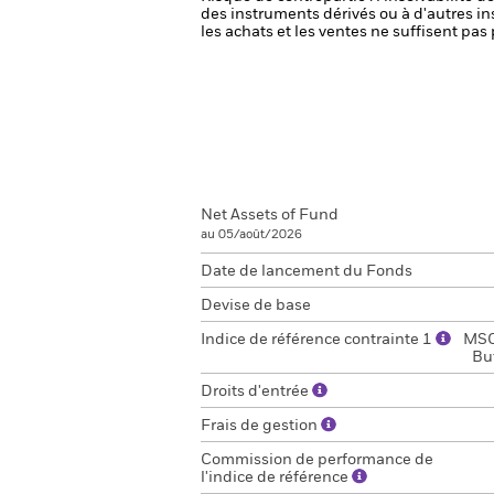
des instruments dérivés ou à d'autres i
les achats et les ventes ne suffisent pa
Net Assets of Fund
au 05/août/2026
Date de lancement du Fonds
Devise de base
Indice de référence contrainte 1
MSC
Bu
Droits d'entrée
Frais de gestion
Commission de performance de
l'indice de référence