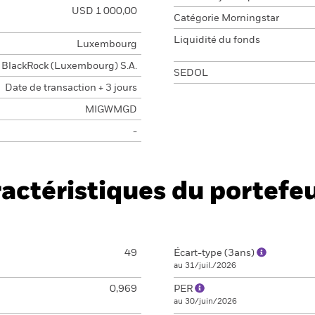
USD 1 000,00
Catégorie Morningstar
Liquidité du fonds
Luxembourg
BlackRock (Luxembourg) S.A.
SEDOL
Date de transaction + 3 jours
MIGWMGD
-
actéristiques du portefeu
49
Écart-type (3ans)
au 31/juil./2026
0,969
PER
au 30/juin/2026