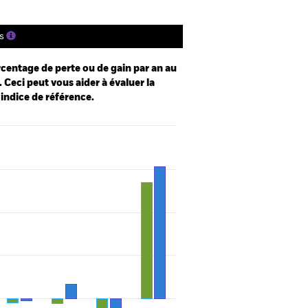
s
centage de perte ou de gain par an au
 Ceci peut vous aider à évaluer la
 indice de référence.