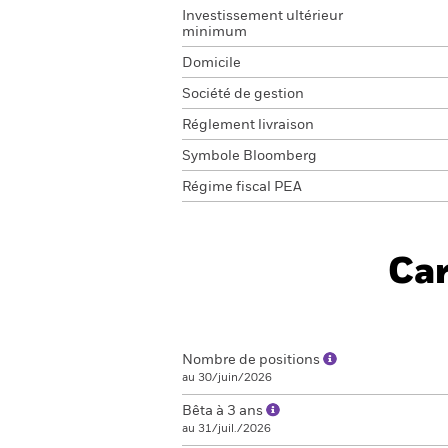
Investissement ultérieur
minimum
Domicile
Société de gestion
Réglement livraison
Symbole Bloomberg
Régime fiscal PEA
Car
Nombre de positions
au 30/juin/2026
Bêta à 3 ans
au 31/juil./2026