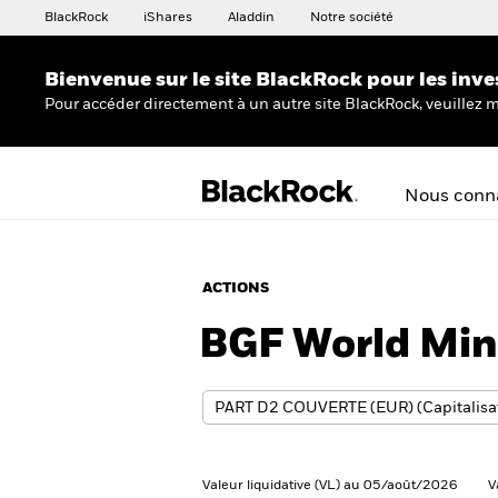
BlackRock
iShares
Aladdin
Notre société
Bienvenue sur le site BlackRock pour les inve
Pour accéder directement à un autre site BlackRock, veuillez m
Nous conna
ACTIONS
BGF World Min
Valeur liquidative (VL) au 05/août/2026
V