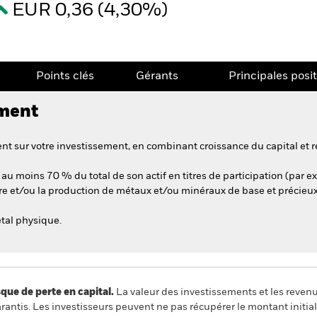
EUR 0,36 (4,30%)
Points clés
Gérants
Principales posi
ement
t sur votre investissement, en combinant croissance du capital et r
au moins 70 % du total de son actif en titres de participation (par ex
ière et/ou la production de métaux et/ou minéraux de base et précieux
tal physique.
 de perte en capital.
La valeur des investissements et les reven
ntis. Les investisseurs peuvent ne pas récupérer le montant initial