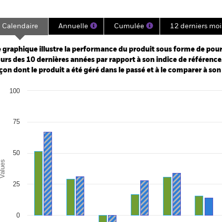
Calendaire
Annuelle
Cumulée
12 derniers moi
ge: 2007-07-01 00:00:00 to 2026-07-31 00:00:00.
: -160 to 80.
 graphique illustre la performance du produit sous forme de pour
urs des 10 dernières années par rapport à son indice de référence.
çon dont le produit a été géré dans le passé et à le comparer à son
art
100
r chart with 2 data series.
e chart has 1 X axis displaying categories.
e chart has 1 Y axis displaying Values. Range: -25 to 100.
75
50
alues
25
0