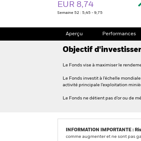
EUR 8,74
Semaine 52 : 5,45 - 9,75
Aperçu
Performances
Objectif d'investiss
Le Fonds vise à maximiser le rendemen
Le Fonds investit à l’échelle mondiale 
activité principale l’exploitation min
Le Fonds ne détient pas d’or ou de mé
INFORMATION IMPORTANTE : Risque
comme augmenter et ne sont pas gara