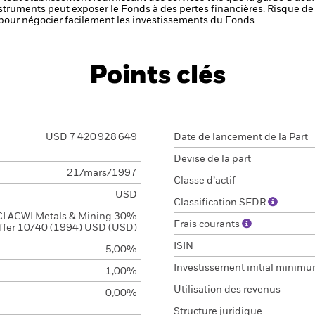
nstruments peut exposer le Fonds à des pertes financières.
Risque de 
s pour négocier facilement les investissements du Fonds.
Points clés
USD 7 420 928 649
Date de lancement de la Part
Devise de la part
21/mars/1997
Classe d’actif
USD
Classification SFDR
I ACWI Metals & Mining 30%
Frais courants
ffer 10/40 (1994) USD (USD)
ISIN
5,00%
Investissement initial minim
1,00%
Utilisation des revenus
0,00%
Structure juridique