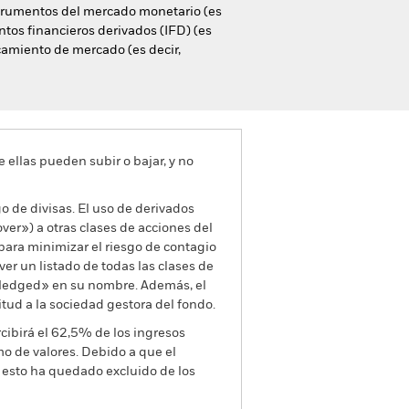
nstrumentos del mercado monetario (es
ntos financieros derivados (IFD) (es
camiento de mercado (es decir,
e ellas pueden subir o bajar, y no
go de divisas. El uso de derivados
er») a otras clases de acciones del
ara minimizar el riesgo de contagio
er un listado de todas las clases de
 «Hedged» en su nombre. Además, el
itud a la sociedad gestora del fondo.
cibirá el 62,5% de los ingresos
o de valores. Debido a que el
 esto ha quedado excluido de los