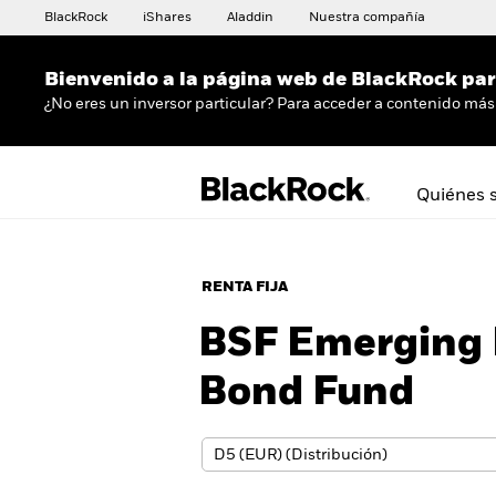
BlackRock
iShares
Aladdin
Nuestra compañía
Bienvenido a la página web de BlackRock para
¿No eres un inversor particular? Para acceder a contenido más 
Quiénes 
RENTA FIJA
BSF Emerging 
Bond Fund