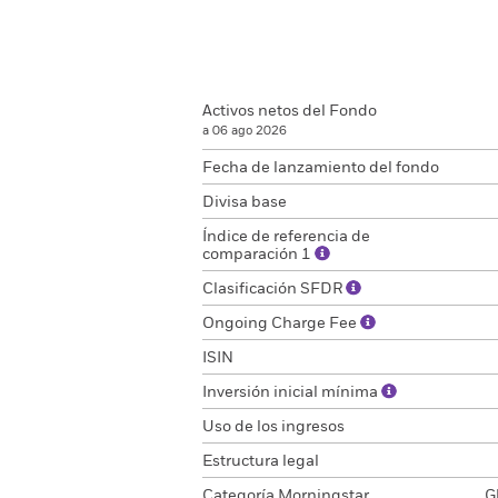
Activos netos del Fondo
a 06 ago 2026
Fecha de lanzamiento del fondo
Divisa base
Índice de referencia de
comparación 1
Clasificación SFDR
Ongoing Charge Fee
ISIN
Inversión inicial mínima
Uso de los ingresos
Estructura legal
Categoría Morningstar
G