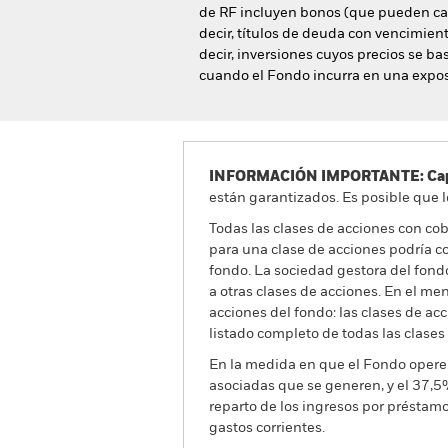
de RF incluyen bonos (que pueden care
decir, títulos de deuda con vencimient
decir, inversiones cuyos precios se 
cuando el Fondo incurra en una exposi
INFORMACIÓN IMPORTANTE: Capit
están garantizados. Es posible que l
Todas las clases de acciones con cobe
para una clase de acciones podría c
fondo. La sociedad gestora del fond
a otras clases de acciones. En el me
acciones del fondo: las clases de a
listado completo de todas las clases
En la medida en que el Fondo opere 
asociadas que se generen, y el 37,5
reparto de los ingresos por préstam
gastos corrientes.