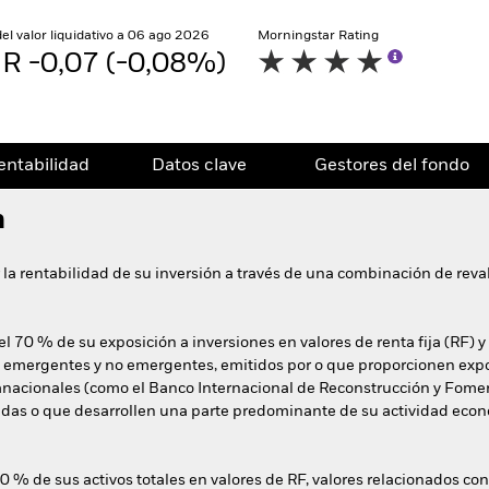
del valor liquidativo a 06 ago 2026
Morningstar Rating
R -0,07 (-0,08%)
entabilidad
Datos clave
Gestores del fondo
n
 la rentabilidad de su inversión a través de una combinación de reval
l 70 % de su exposición a inversiones en valores de renta fija (RF) y
emergentes y no emergentes, emitidos por o que proporcionen expo
acionales (como el Banco Internacional de Reconstrucción y Fome
adas o que desarrollen una parte predominante de su actividad eco
70 % de sus activos totales en valores de RF, valores relacionados con 