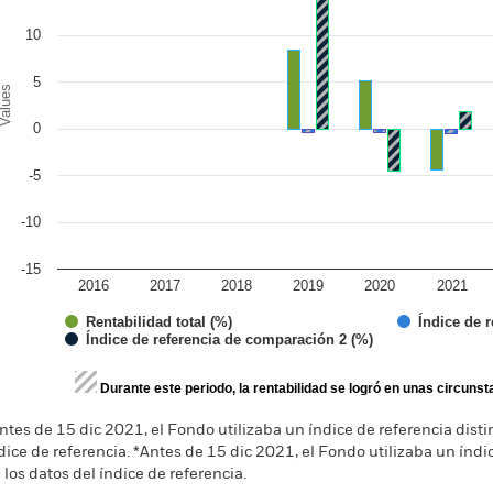
10
5
alues
0
-5
-10
-15
2016
2017
2018
2019
2020
2021
Índice de 
Rentabilidad total (%)
Índice de referencia de comparación 2 (%)
d of interactive chart.
Durante este periodo, la rentabilidad se logró en unas circuns
ntes de 15 dic 2021, el Fondo utilizaba un índice de referencia distint
dice de referencia. *Antes de 15 dic 2021, el Fondo utilizaba un índice
 los datos del índice de referencia.