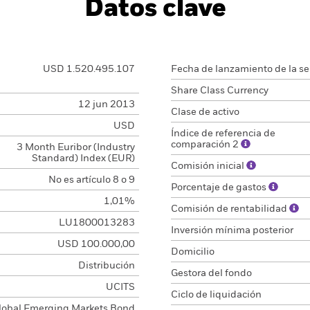
Datos clave
USD 1.520.495.107
Fecha de lanzamiento de la se
Share Class Currency
12 jun 2013
Clase de activo
USD
Índice de referencia de
comparación 2
3 Month Euribor (Industry
Standard) Index (EUR)
Comisión inicial
No es artículo 8 o 9
Porcentaje de gastos
1,01%
Comisión de rentabilidad
LU1800013283
Inversión mínima posterior
USD 100.000,00
Domicilio
Distribución
Gestora del fondo
UCITS
Ciclo de liquidación
lobal Emerging Markets Bond