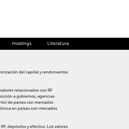
Holdings
Literatura
orización del capital y rendimientos
 valores relacionados con RF
sición a gobiernos, agencias
nto) de países con mercados
nómica en países con mercados
RF, depósitos y efectivo. Los valores