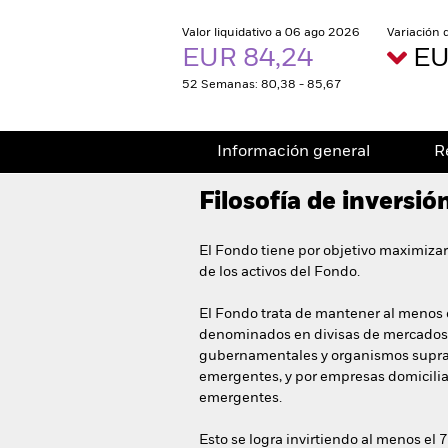
Valor liquidativo a 06 ago 2026
Variación 
EUR 84,24
EU
52 Semanas: 80,38 - 85,67
Información general
R
Filosofía de inversió
El Fondo tiene por objetivo maximizar
de los activos del Fondo.
El Fondo trata de mantener al menos e
denominados en divisas de mercados 
gubernamentales y organismos supran
emergentes, y por empresas domicili
emergentes.
Esto se logra invirtiendo al menos el 