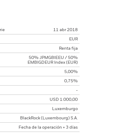
rie
11 abr 2018
EUR
Renta fija
50% JPMGBIEEU / 50%
EMBIGDEUR Index (EUR)
5,00%
0,75%
-
USD 1.000,00
Luxemburgo
BlackRock (Luxembourg) S.A.
Fecha de la operación + 3 días