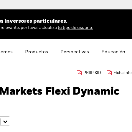
 inversores particulares.
relevante, por favor, actualiza
tu tipo de usuario.
somos
Productos
Perspectivas
Educación
PRIIP KID
Ficha inf
Markets Flexi Dynamic