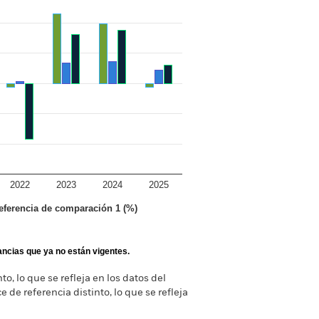
2022
2023
2024
2025
referencia de comparación 1 (%)
tancias que ya no están vigentes.
o, lo que se refleja en los datos del
 de referencia distinto, lo que se refleja