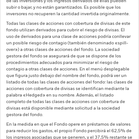
de las inversiones y los ingresos derivados de ellas pueden
subir o bajar, y no están garantizados. Es posible que los
inversores no recuperen la cantidad invertida originalmente.
Todas las clases de acciones con cobertura de divisas de este
fondo utilizan derivados para cubrir el riesgo de divisas. El
uso de derivados para una clase de acciones podría conllevar
un posible riesgo de contagio (también denominado «spill-
over») a otras clases de acciones del fondo. La sociedad
gestora del fondo se asegurará de que se dispone de los
procedimientos adecuados para minimizar el riesgo de
contagio a otras clases de acciones. En el menú desplegable
que figura justo debajo del nombre del fondo, podrá ver un
listado de todas las clases de acciones del fondo: las clases de
acciones con cobertura de divisas se identifican mediante la
palabra «Hedged» en su nombre. Además, el listado
completo de todas las clases de acciones con cobertura de
divisas está disponible mediante solicitud a la sociedad
gestora del fondo.
En la medida en que el Fondo opere en préstamos de valores
para reducir los gastos, el propio Fondo percibirá el 62,5% de
los ingresos asociadas que se generen, y el 37,5% restante se