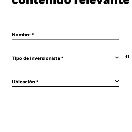
contenido relevante
Nombre *
Tipo de inversionista *
Ubicación
*