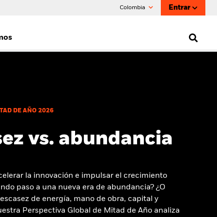
Entrar
Colombia
mos
TAD DE AÑO 2026
ez vs. abundancia
acelerar la innovación e impulsar el crecimiento
ndo paso a una nueva era de abundancia? ¿O
 escasez de energía, mano de obra, capital y
estra Perspectiva Global de Mitad de Año analiza