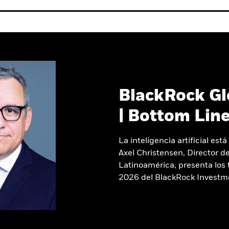
BlackRock Gl
| Bottom Lin
La inteligencia artificial es
Axel Christensen, Director d
Latinoamérica, presenta los 
2026 del BlackRock Investme