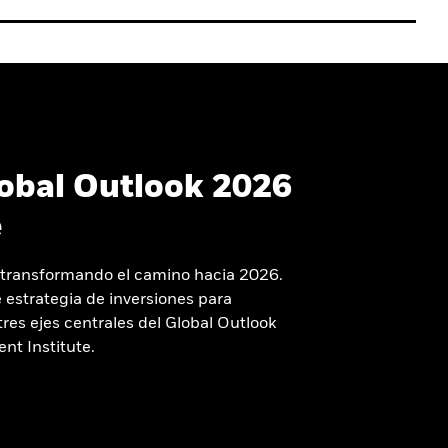
obal Outlook 2026
e
tá transformando el camino hacia 2026.
e estrategia de inversiones para
tres ejes centrales del Global Outlook
nt Institute.