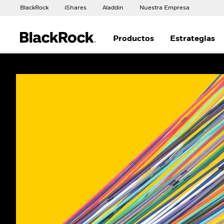
BlackRock
iShares
Aladdin
Nuestra Empresa
Productos
Estrategias