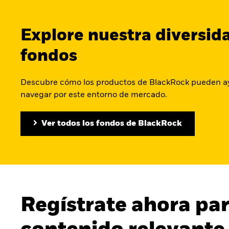
Explore nuestra diversid
fondos
Descubre cómo los productos de BlackRock pueden a
navegar por este entorno de mercado.
Ver todos los fondos de BlackRock
Regístrate ahora par