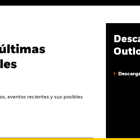
Desca
últimas
Outl
les
Descarga
os, eventos recientes y sus posibles