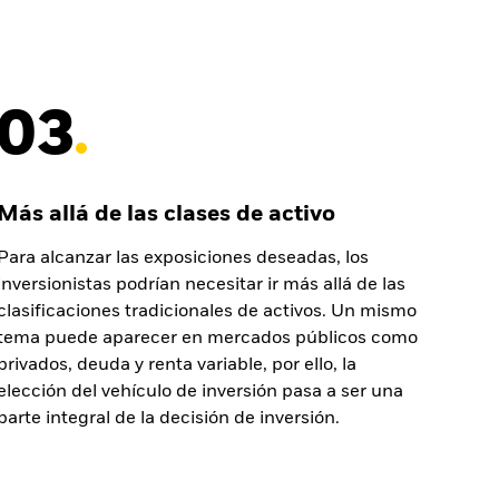
03
Más allá de las clases de activo
Para alcanzar las exposiciones deseadas, los
inversionistas podrían necesitar ir más allá de las
clasificaciones tradicionales de activos. Un mismo
tema puede aparecer en mercados públicos como
privados, deuda y renta variable, por ello, la
elección del vehículo de inversión pasa a ser una
parte integral de la decisión de inversión.