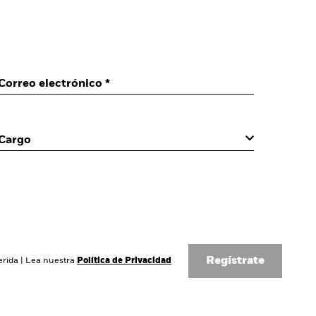
Correo electrónico *
Cargo
Regístrate
erida
|
Lea nuestra
Política de Privacidad