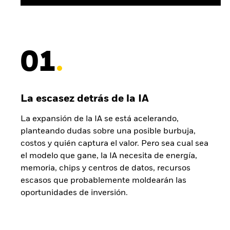
01
La escasez detrás de la IA
La expansión de la IA se está acelerando,
planteando dudas sobre una posible burbuja,
costos y quién captura el valor. Pero sea cual sea
el modelo que gane, la IA necesita de energía,
memoria, chips y centros de datos, recursos
escasos que probablemente moldearán las
oportunidades de inversión.