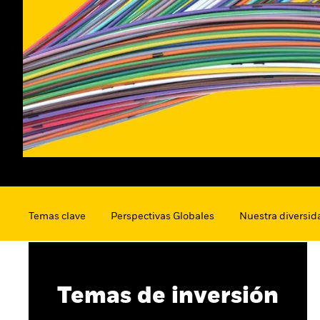
Temas clave
Perspectivas Globales
Nuestra diversid
Temas de inversión