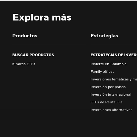
Explora más
Productos
Estrategias
BUSCAR PRODUCTOS
ESTRATEGIAS DE INVER
iShares ETFs
Invierte en Colombia
Family offices
Inversiones temáticas y m
Inversión por países
Inversión internacional
ETFs de Renta Fija
Inversiones alternativas
ETFS ISHARES
Sobre iShares