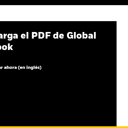
rga el PDF de Global
ook
r ahora (en inglés)