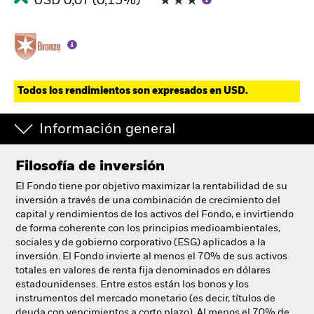
USD 0,07 (0,15%)
Todos los rendimientos son expresados en USD.
Información general
Filosofía de inversión
El Fondo tiene por objetivo maximizar la rentabilidad de su
inversión a través de una combinación de crecimiento del
capital y rendimientos de los activos del Fondo, e invirtiendo
de forma coherente con los principios medioambientales,
sociales y de gobierno corporativo (ESG) aplicados a la
inversión. El Fondo invierte al menos el 70% de sus activos
totales en valores de renta fija denominados en dólares
estadounidenses. Entre estos están los bonos y los
instrumentos del mercado monetario (es decir, títulos de
deuda con vencimientos a corto plazo). Al menos el 70% de