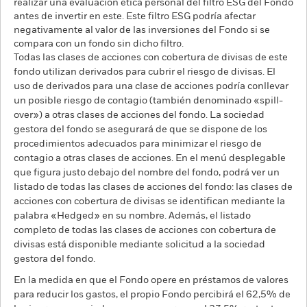
realizar una evaluación ética personal del filtro ESG del Fondo
antes de invertir en este. Este filtro ESG podría afectar
negativamente al valor de las inversiones del Fondo si se
compara con un fondo sin dicho filtro.
Todas las clases de acciones con cobertura de divisas de este
fondo utilizan derivados para cubrir el riesgo de divisas. El
uso de derivados para una clase de acciones podría conllevar
un posible riesgo de contagio (también denominado «spill-
over») a otras clases de acciones del fondo. La sociedad
gestora del fondo se asegurará de que se dispone de los
procedimientos adecuados para minimizar el riesgo de
contagio a otras clases de acciones. En el menú desplegable
que figura justo debajo del nombre del fondo, podrá ver un
listado de todas las clases de acciones del fondo: las clases de
acciones con cobertura de divisas se identifican mediante la
palabra «Hedged» en su nombre. Además, el listado
completo de todas las clases de acciones con cobertura de
divisas está disponible mediante solicitud a la sociedad
gestora del fondo.
En la medida en que el Fondo opere en préstamos de valores
para reducir los gastos, el propio Fondo percibirá el 62,5% de