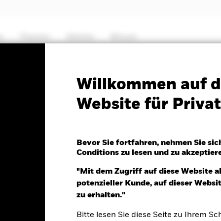
e
Themen
Märkte
Wissen
PRIIP KID
Factsheet
Verkaufsprospekt
Willkommen auf d
Website für Priv
ets Fund
Bevor Sie fortfahren, nehmen Sie sic
Conditions zu lesen und zu akzeptier
7.Aug.2026
Morningstar Rating
"Mit dem Zugriff auf diese Website a
R 0.11 (0.59%)
potenzieller Kunde, auf dieser Webs
zu erhalten."
Bitte lesen Sie diese Seite zu Ihrem Sch