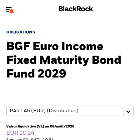
Bienvenue sur le site BlackRock pour les intermédiaires
financiers.
OBLIGATIONS
Pour accéder directement à un autre site BlackRock, veuillez mettre à
BGF Euro Income
jour
votre type d'utilisateur
Fixed Maturity Bond
A propos de BlackRock
Fund 2029
Produits
Thèmes
Insights
ETFs & Fonds indiciels
Valeur liquidative (VL) au 06/août/2026
EUR 10,14
Documents