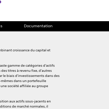
gs
Documentation
binant croissance du capital et
vaste gamme de catégories d’actifs
 des titres à revenu fixe, d’autres
par le biais d’investissements dans des
ux-mêmes dans un portefeuille
r une société affiliée au groupe
sition aux actifs sous-jacents en
ditions de marché normales, il