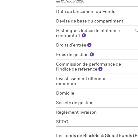
au 05/août/2026
Date de lancement du Fonds
Devise de base du compartiment
Historiques Indice de référence
U
contrainte 1
Droits d'entrée
Frais de gestion
Commission de performance de
l'indice de référence
Investissement ultérieur
minimum
Domicile
Société de gestion
Réglement livraison
SEDOL
Les fonds de BlackRock Global Funds (BG