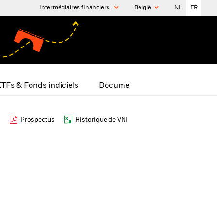
Intermédiaires financiers.
België
NL
FR
TFs & Fonds indiciels
Documents
Prospectus
Historique de VNI