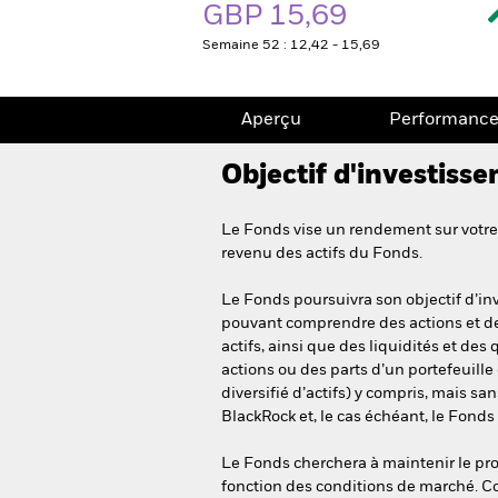
GBP 15,69
Semaine 52 : 12,42 - 15,69
Aperçu
Performanc
Objectif d'investiss
Le Fonds vise un rendement sur votre 
revenu des actifs du Fonds.
Le Fonds poursuivra son objectif d’in
pouvant comprendre des actions et des ti
actifs, ainsi que des liquidités et des
actions ou des parts d’un portefeuill
diversifié d’actifs) y compris, mais san
BlackRock et, le cas échéant, le Fonds
Le Fonds cherchera à maintenir le prof
fonction des conditions de marché. Co