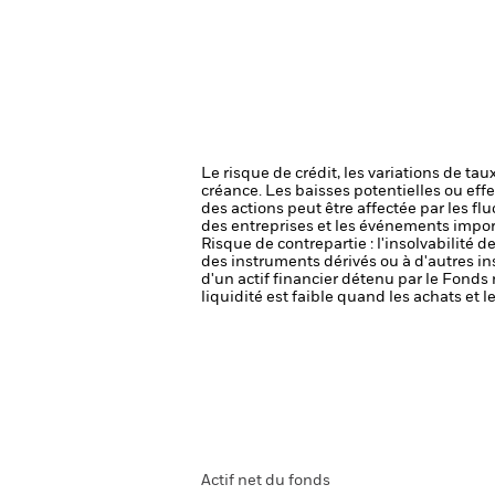
Le risque de crédit, les variations de tau
créance. Les baisses potentielles ou effe
des actions peut être affectée par les f
des entreprises et les événements import
Risque de contrepartie : l'insolvabilité 
des instruments dérivés ou à d'autres i
d'un actif financier détenu par le Fonds 
liquidité est faible quand les achats et
Actif net du fonds