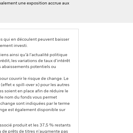
ormalement une exposition accrue aux
us qui en découlent peuvent baisser
ement investi.
ens ainsi qu’à l'actualité politique
dit, les variations de taux d'intérêt
es abaissements potentiels ou
pour couvrir le risque de change. Le
ffet « spill-over ») pour les autres
s soient en place afin de réduire le
s le nom du fonds vous permet
de change sont indiquées par le terme
ange est également disponible sur
ssocié produit et les 37,5 % restants
u de prêts de titres n'augmente pas