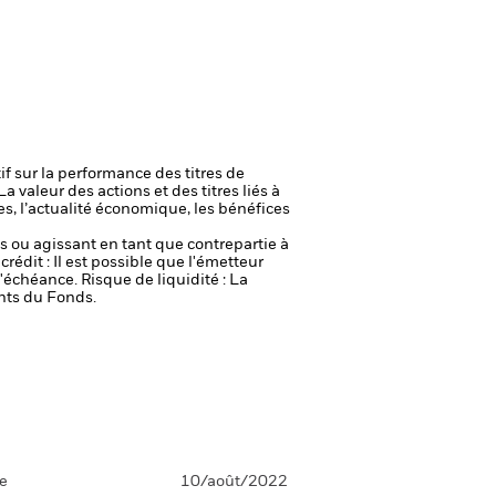
if sur la performance des titres de
La valeur des actions et des titres liés à
es, l’actualité économique, les bénéfices
fs ou agissant en tant que contrepartie à
crédit : Il est possible que l'émetteur
 l'échéance.
Risque de liquidité : La
ents du Fonds.
se
10/août/2022