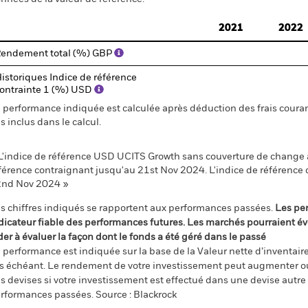
2021
2022
endement total (%) GBP
istoriques Indice de référence
ontrainte 1 (%) USD
 performance indiquée est calculée après déduction des frais courant
s inclus dans le calcul.
L'indice de référence USD UCITS Growth sans couverture de change a
férence contraignant jusqu'au 21st Nov 2024. L'indice de référence 
nd Nov 2024 »
s chiffres indiqués se rapportent aux performances passées.
Les pe
dicateur fiable des performances futures. Les marchés pourraient év
der à évaluer la façon dont le fonds a été géré dans le passé
 performance est indiquée sur la base de la Valeur nette d’inventaire 
s échéant. Le rendement de votre investissement peut augmenter ou
s devises si votre investissement est effectué dans une devise autre q
rformances passées. Source : Blackrock