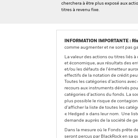
cherchera à être plus exposé aux acti
titres à revenu fixe.
INFORMATION IMPORTANTE : Risque
comme augmenter et ne sont pas gara
La valeur des actions ou titres liés
et économique, aux résultats des entr
et/ou les défauts de l'émetteur auro
effectifs de la notation de crédit peu
Toutes les catégories d’actions avec
recours aux instruments dérivés pour
catégories d’actions du fonds. La so
plus possible le risque de contagio
d’afficher la liste de toutes les cat
« Hedged » dans leur nom. Une liste
demande auprès de la société de ge
Dans la mesure où le Fonds prête des
seront perçus par BlackRock en sa qu