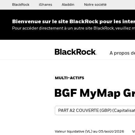
BlackRock
iShares
Aladdin
Notre société
Bienvenue sur le site BlackRock pour les inte
Pour accéder directement à un autre site BlackRock, veuillez m
A propos d
MULTI-ACTIFS
BGF MyMap Gr
Valeur liquidative (VL) au 05/août/2026
V