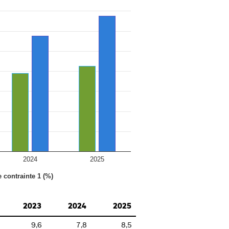
2024
2025
e contrainte 1 (%)
2023
2024
2025
9,6
7,8
8,5