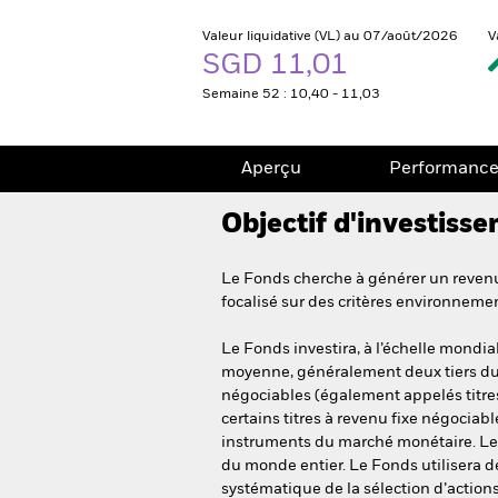
Valeur liquidative (VL) au 07/août/2026
V
SGD 11,01
Semaine 52 : 10,40 - 11,03
Aperçu
Performanc
Objectif d'investiss
Le Fonds cherche à générer un revenu 
focalisé sur des critères environneme
Le Fonds investira, à l’échelle mondi
moyenne, généralement deux tiers du to
négociables (également appelés titres
certains titres à revenu fixe négociab
instruments du marché monétaire. Le
du monde entier. Le Fonds utilisera d
systématique de la sélection d’actions.