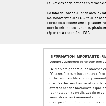
ESG et des anticipations en termes de
Le total de l’actif du Fonds sera inv
les caractéristiques ESG, veuillez con
Fonds peut obtenir une exposition ind
dont le prix repose sur un ou plusieur
répondre à ces critères ESG.
INFORMATION IMPORTANTE : Risque
comme augmenter et ne sont pas gara
De manière générale, les marchés é
D'autres facteurs incluent un « Risque
de livraison de titres ou de paieme
d'autres devises. Les variations de 
affectés par des facteurs tels que les
leur notation de crédit. Les titres 
sensibles à ces événements. En outr
et ne pas refléter pleinement la valeu