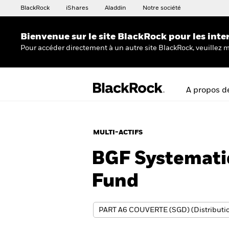
BlackRock
iShares
Aladdin
Notre société
Bienvenue sur le site BlackRock pour les inte
Pour accéder directement à un autre site BlackRock, veuillez m
A propos d
MULTI-ACTIFS
BGF Systemati
Fund