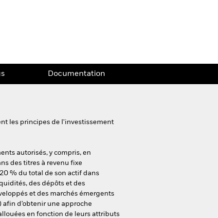
gs
Documentation
nt les principes de l'investissement
ents autorisés, y compris, en
ns des titres à revenu fixe
20 % du total de son actif dans
iquidités, des dépôts et des
éveloppés et des marchés émergents
) afin d’obtenir une approche
allouées en fonction de leurs attributs