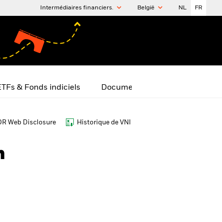
Intermédiaires financiers.
België
NL
FR
TFs & Fonds indiciels
Documents
R Web Disclosure
Historique de VNI
h